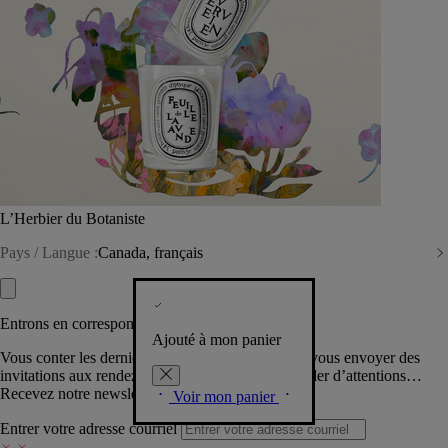
L’Herbier du Botaniste
Pays / Langue :
Canada, français
Entrons en correspondance​
Ajouté à mon panier
Vous conter les dernières créations de la Maison, vous envoyer des
invitations aux rendez-vous Diptyque, vous combler d’attentions…
Recevez notre newsletter.
Voir mon panier
Entrer votre adresse courriel