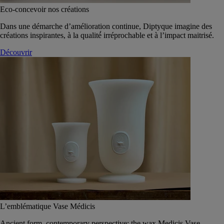
Eco-concevoir nos créations
Dans une démarche d’amélioration continue, Diptyque imagine des
créations inspirantes, à la qualité́ irréprochable et à l’impact maitrisé.
Découvrir
L’emblématique Vase Médicis
Ancient form, contemporary perspective: the wax Medicis Vase