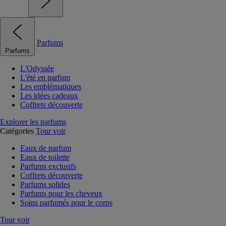
Parfums
Parfums
L'Odyssée
L'été en parfum
Les emblématiques
Les idées cadeaux
Coffrets découverte
Explorer les parfums
Catégories
Tour voir
Eaux de parfum
Eaux de toilette
Parfums exclusifs
Coffrets découverte
Parfums solides
Parfums pour les cheveux
Soins parfumés pour le corps
Tour voir