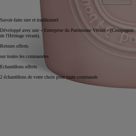
Ajouter au panier
CA $594
Savoir-faire rare et traditionnel
Développé avec une « Entreprise du Patrimoine Vivant » 
de l'Héritage vivant).
Fabriqué à la main en France, en toute transparence. Cire coulée à la
main.
Histoire
Engagements
Conseils d'utilisation