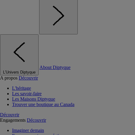
About Diptyque
L'Univers Diptyque
A propos
Découvrir
L'héritage
Les savoir-faire
Les Maisons Diptyque
Trouver une boutique au Canada
Découvrir
Engagements
Découvrir
Imaginer demain