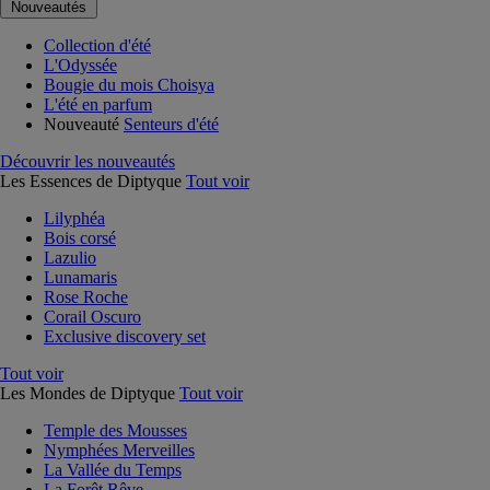
Nouveautés
Collection d'été
L'Odyssée
Bougie du mois Choisya
L'été en parfum
Nouveauté
Senteurs d'été
Découvrir les nouveautés
Les Essences de Diptyque
Tout voir
Lilyphéa
Bois corsé
Lazulio
Lunamaris
Rose Roche
Corail Oscuro
Exclusive discovery set
Tout voir
Les Mondes de Diptyque
Tout voir
Temple des Mousses
Nymphées Merveilles
La Vallée du Temps
La Forêt Rêve