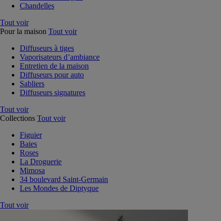
Chandelles
Tout voir
Pour la maison
Tout voir
Diffuseurs à tiges
Vaporisateurs d’ambiance
Entretien de la maison
Diffuseurs pour auto
Sabliers
Diffuseurs signatures
Tout voir
Collections
Tout voir
Figuier
Baies
Roses
La Droguerie
Mimosa
34 boulevard Saint-Germain
Les Mondes de Diptyque
Tout voir