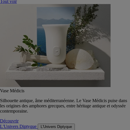
Tout voir
Vase Médicis
Silhouette antique, âme méditerranéenne. Le Vase Médicis puise dans
les origines des amphores grecques, entre héritage antique et odyssée
contemporaine.
Découvrir
L'Univers Diptyque
L'Univers Diptyque