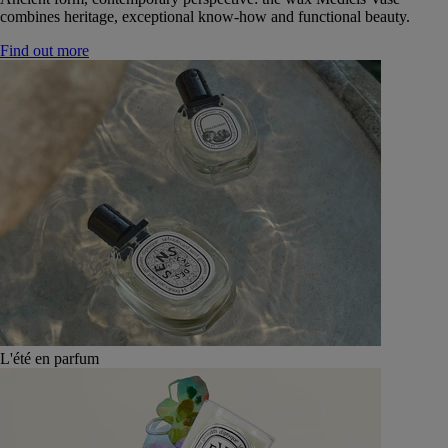
combines heritage, exceptional know-how and functional beauty.
Find out more
L'été en parfum