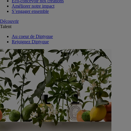
Eco-concevoir nos créations
Améliorer notre impact
S’engager ensemble
Découvrir
Talent
Au coeur de Diptyque
Rejoignez Diptyque