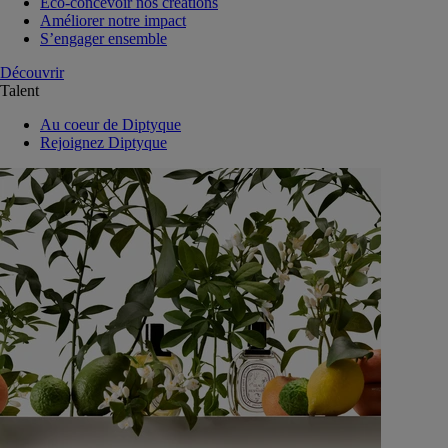
Eco-concevoir nos créations
Améliorer notre impact
S’engager ensemble
Découvrir
Talent
Au coeur de Diptyque
Rejoignez Diptyque