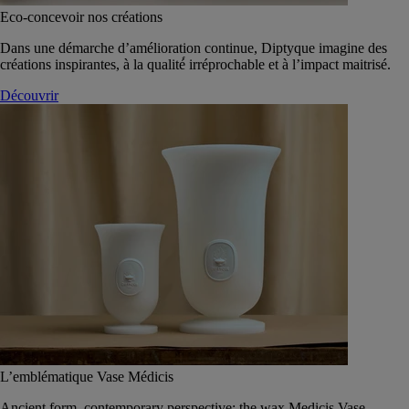
Eco-concevoir nos créations
Dans une démarche d’amélioration continue, Diptyque imagine des
créations inspirantes, à la qualité́ irréprochable et à l’impact maitrisé.
Découvrir
L’emblématique Vase Médicis
Ancient form, contemporary perspective: the wax Medicis Vase