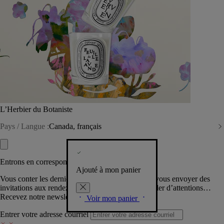
L’Herbier du Botaniste
Pays / Langue :
Canada, français
Entrons en correspondance​
Ajouté à mon panier
Vous conter les dernières créations de la Maison, vous envoyer des
invitations aux rendez-vous Diptyque, vous combler d’attentions…
Recevez notre newsletter.
Voir mon panier
Entrer votre adresse courriel