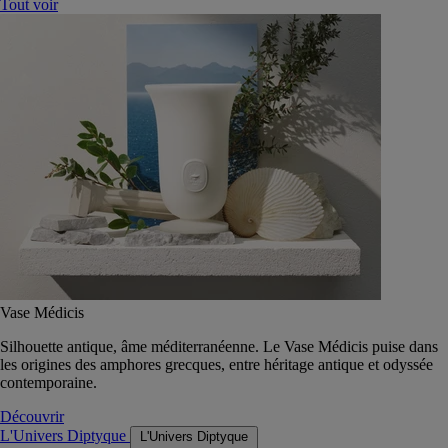
Tout voir
Vase Médicis
Silhouette antique, âme méditerranéenne. Le Vase Médicis puise dans
les origines des amphores grecques, entre héritage antique et odyssée
contemporaine.
Découvrir
L'Univers Diptyque
L'Univers Diptyque