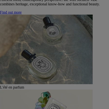
combines heritage, exceptional know-how and functional beauty.
Find out more
L'été en parfum