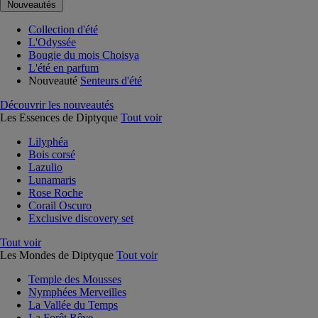
Nouveautés
Collection d'été
L'Odyssée
Bougie du mois Choisya
L'été en parfum
Nouveauté
Senteurs d'été
Découvrir les nouveautés
Les Essences de Diptyque
Tout voir
Lilyphéa
Bois corsé
Lazulio
Lunamaris
Rose Roche
Corail Oscuro
Exclusive discovery set
Tout voir
Les Mondes de Diptyque
Tout voir
Temple des Mousses
Nymphées Merveilles
La Vallée du Temps
La Forêt Rêve