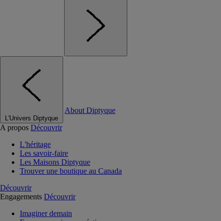
About Diptyque
L'Univers Diptyque
A propos
Découvrir
L'héritage
Les savoir-faire
Les Maisons Diptyque
Trouver une boutique au Canada
Découvrir
Engagements
Découvrir
Imaginer demain