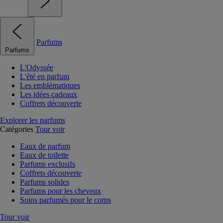
Parfums
Parfums
L'Odyssée
L'été en parfum
Les emblématiques
Les idées cadeaux
Coffrets découverte
Explorer les parfums
Catégories
Tour voir
Eaux de parfum
Eaux de toilette
Parfums exclusifs
Coffrets découverte
Parfums solides
Parfums pour les cheveux
Soins parfumés pour le corps
Tour voir