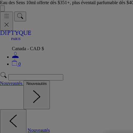
Eau des Sens 10ml offerte dès $351+, plus éventail parfumable dès $4
Canada - CAD $
0
Nouveautés
Nouveautés
Nouveautés