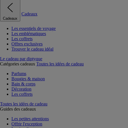
Cadeaux
Cadeaux
Les essentiels de voyage
Les emblématiques
Les coffrets
Offres exclusives
Trouver le cadeau idéal
Le cadeau par diptyque
Catégories cadeaux
Toutes les idées de cadeau
Parfums
Bougies & maison
Bain & corps
Décoration
Les coffrets
Toutes les idées de cadeau
Guides des cadeaux
Les petites attentions
Offrir l'exception