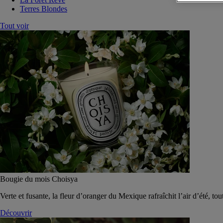
Terres Blondes
Tout voir
Bougie du mois Choisya
Verte et fusante, la fleur d’oranger du Mexique rafraîchit l’air d’été, tou
Découvrir