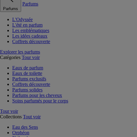
Parfums
Parfums
L'Odyssée
L'été en parfum
Les emblématiques
Les idées cadeaux
Coffrets découverte
Explorer les parfums
Catégories
Tour voir
Eaux de parfum
Eaux de toilette
Parfums exclusifs
Coffrets découverte
Parfums solides
Parfums pour les cheveux
Soins parfumés pour le corps
Tour voir
Collections
Tout voir
Eau des Sens
Orphéon