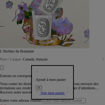
L’Herbier du Botaniste
Pays / Langue :
Canada, français
Entrons en correspondance​
Ajouté à mon panier
Vous conter les dernières créations de la Maison, vous envoyer des
invitations aux rendez-vous Diptyque, vous combler d’attentions…
Recevez notre newsletter.
Voir mon panier
Entrer votre adresse courriel