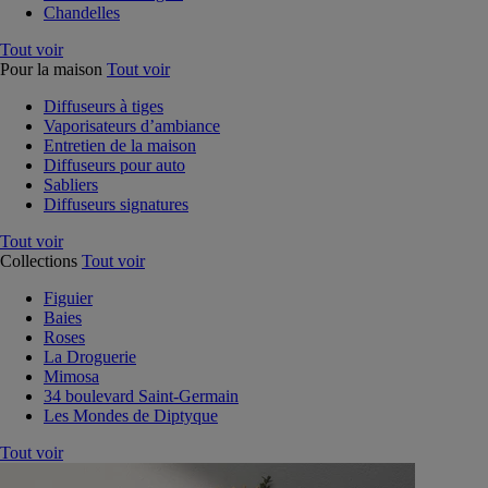
Chandelles
Tout voir
Pour la maison
Tout voir
Diffuseurs à tiges
Vaporisateurs d’ambiance
Entretien de la maison
Diffuseurs pour auto
Sabliers
Diffuseurs signatures
Tout voir
Collections
Tout voir
Figuier
Baies
Roses
La Droguerie
Mimosa
34 boulevard Saint-Germain
Les Mondes de Diptyque
Tout voir