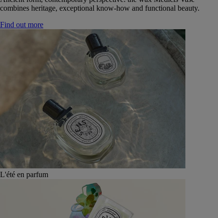
combines heritage, exceptional know-how and functional beauty.
Find out more
L'été en parfum