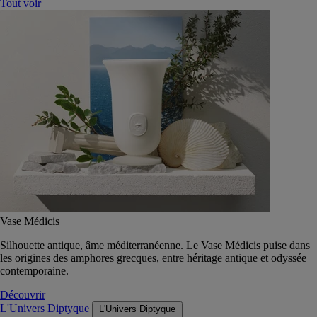
Tout voir
Vase Médicis
Silhouette antique, âme méditerranéenne. Le Vase Médicis puise dans
les origines des amphores grecques, entre héritage antique et odyssée
contemporaine.
Découvrir
L'Univers Diptyque
L'Univers Diptyque