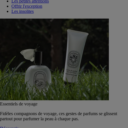
Les petites attentions
Offrir l'exception
Les insolites
Essentiels de voyage
Fidèles compagnons de voyage, ces gestes de parfums se glissent
partout pour parfumer la peau à chaque pas.