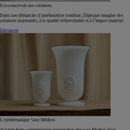
Eco-concevoir nos créations
Dans une démarche d’amélioration continue, Diptyque imagine des
créations inspirantes, à la qualité́ irréprochable et à l’impact maitrisé.
Découvrir
L’emblématique Vase Médicis
Ancient form, contemporary perspective: the wax Medicis Vase