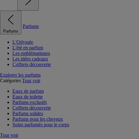
Parfums
Parfums
L'Odyssée
L'été en parfum
Les emblématiques
Les idées cadeaux
Coffrets découverte
Explorer les parfums
Catégories
Tour voir
Eaux de parfum
Eaux de toilette
Parfums exclusifs
Coffrets découverte
Parfums solides
Parfums pour les cheveux
Soins parfumés pour le corps
Tour voir