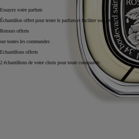
Essayez votre parfum
Échantillon offert pour tester le parfum et faciliter son retour.
Fabriqué en France, en toute transparence. Rechargeable à l'infini.
Histoire
Engagements
Ingrédients
Histoire