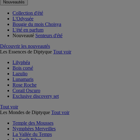
Nouveautés
Collection d'été
L'Odyssée
Bougie du mois Choisya
L'été en parfum
Nouveauté
Senteurs d'été
Découvrir les nouveautés
Les Essences de Diptyque
Tout voir
Lilyphéa
Bois corsé
Lazulio
Lunamaris
Rose Roche
Corail Oscuro
Exclusive discovery set
Tout voir
Les Mondes de Diptyque
Tout voir
Temple des Mousses
Nymphées Merveilles
La Vallée du Temps
La Forêt Rêve