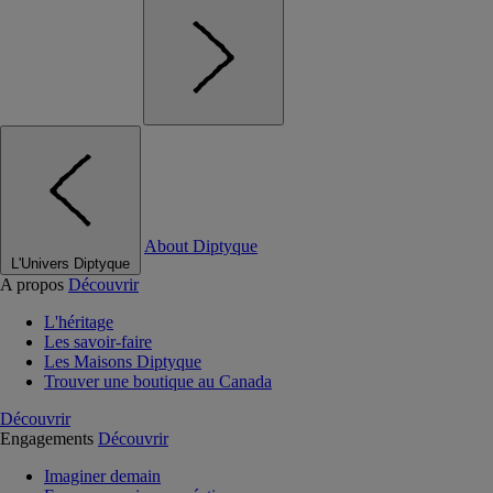
About Diptyque
L'Univers Diptyque
A propos
Découvrir
L'héritage
Les savoir-faire
Les Maisons Diptyque
Trouver une boutique au Canada
Découvrir
Engagements
Découvrir
Imaginer demain