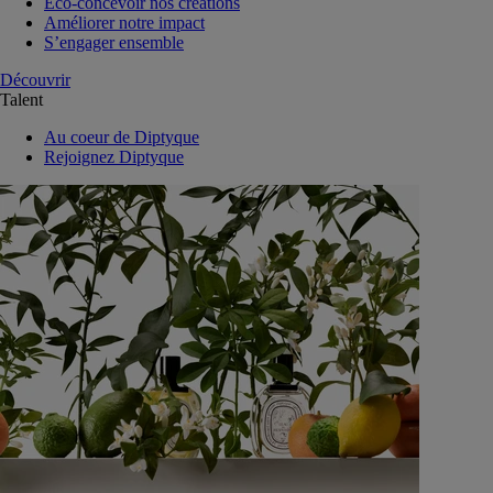
Eco-concevoir nos créations
Améliorer notre impact
S’engager ensemble
Découvrir
Talent
Au coeur de Diptyque
Rejoignez Diptyque