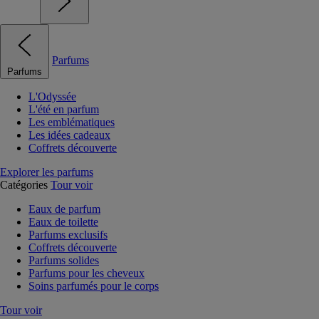
Parfums
Parfums
L'Odyssée
L'été en parfum
Les emblématiques
Les idées cadeaux
Coffrets découverte
Explorer les parfums
Catégories
Tour voir
Eaux de parfum
Eaux de toilette
Parfums exclusifs
Coffrets découverte
Parfums solides
Parfums pour les cheveux
Soins parfumés pour le corps
Tour voir