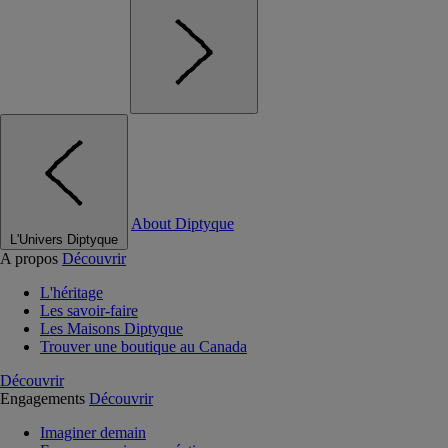
About Diptyque
L'Univers Diptyque
A propos
Découvrir
L'héritage
Les savoir-faire
Les Maisons Diptyque
Trouver une boutique au Canada
Découvrir
Engagements
Découvrir
Imaginer demain