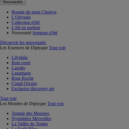
Nouveautés
Bougie du mois Choisya
L'Odyssée
Collection d'été
L'été en parfum
Nouveauté
Senteurs d'été
Découvrir les nouveautés
Les Essences de Diptyque
Tout voir
Lilyphéa
Bois corsé
Lazulio
Lunamaris
Rose Roche
Corail Oscuro
Exclusive discovery set
Tout voir
Les Mondes de Diptyque
Tout voir
Temple des Mousses
Nymphées Merveilles
La Vallée du Temps
La Forêt Rêve