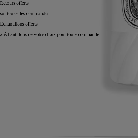
Rituel parfumé fabriqué en France.
Histoire
Engagements
Ingrédients
Histoire
Un doux parfum de peau inspiré du mythe d'Éros et Psyché.
Dans la Grèce antique, un mythe surpassait tous les autres par sa
passion : Psyché et Éros, et leur quête de l'amour éternel. De leur