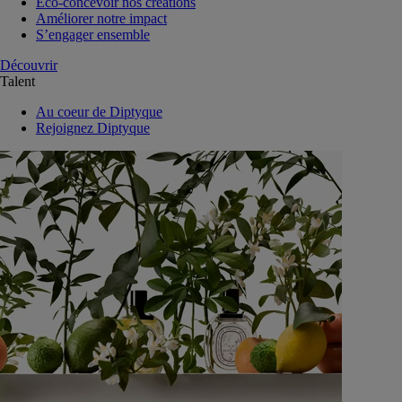
Eco-concevoir nos créations
Améliorer notre impact
S’engager ensemble
Découvrir
Talent
Au coeur de Diptyque
Rejoignez Diptyque