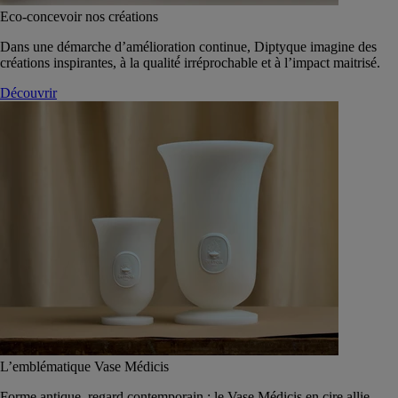
Eco-concevoir nos créations
Dans une démarche d’amélioration continue, Diptyque imagine des
créations inspirantes, à la qualité́ irréprochable et à l’impact maitrisé.
Découvrir
L’emblématique Vase Médicis
Forme antique, regard contemporain : le Vase Médicis en cire allie