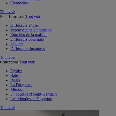
Chandelles
Tout voir
Pour la maison
Tout voir
Diffuseurs à tiges
Vaporisateurs d’ambiance
Entretien de la maison
Diffuseurs pour auto
Sabliers
Diffuseurs signatures
Tout voir
Collections
Tout voir
Figuier
Baies
Roses
La Droguerie
Mimosa
34 boulevard Saint-Germain
Les Mondes de Diptyque
Tout voir