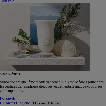
Tout voir
Vase Médicis
Silhouette antique, âme méditerranéenne. Le Vase Médicis puise dans
les origines des amphores grecques, entre héritage antique et odyssée
contemporaine.
Découvrir
L'Univers Diptyque
L'Univers Diptyque