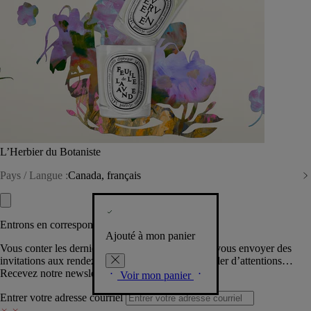
L’Herbier du Botaniste
Pays / Langue :
Canada, français
Entrons en correspondance​
Ajouté à mon panier
Vous conter les dernières créations de la Maison, vous envoyer des
invitations aux rendez-vous Diptyque, vous combler d’attentions…
Recevez notre newsletter.
Voir mon panier
Entrer votre adresse courriel