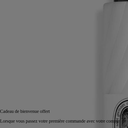
Un parfum de légende, des muscs nuancés d’accents ambrés et fruités.
Cette émulsion, tout en contraste, fait intensément vibrer les facettes de
Fleur de Peau.
Lire la suite
Avec la délicatesse d’un lait, elle enveloppe le corps et les mains en
laissant la peau bien hydratée. Le secret d’un sillage qui perdure.
Lire moins
200 ml
Ajouter au panier
CA $102
Cadeau de bienvenue offert
Lorsque vous passez votre première commande avec votre com