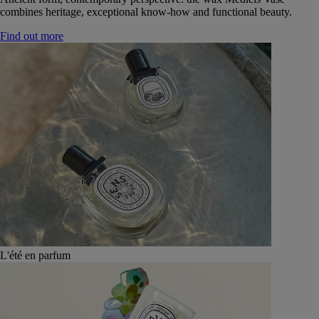
combines heritage, exceptional know-how and functional beauty.
Find out more
L'été en parfum