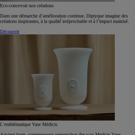
Eco-concevoir nos créations
Dans une démarche d’amélioration continue, Diptyque imagine des
créations inspirantes, à la qualité́ irréprochable et à l’impact maitrisé.
Découvrir
L’emblématique Vase Médicis
Ancient form, contemporary perspective: the wax Medicis Vase