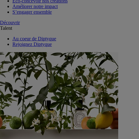
Eco-concevoir nos créations
Améliorer notre impact
S’engager ensemble
Découvrir
Talent
Au coeur de Diptyque
Rejoignez Diptyque