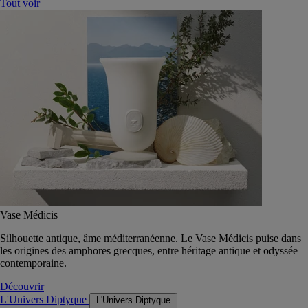
Tout voir
Vase Médicis
Silhouette antique, âme méditerranéenne. Le Vase Médicis puise dans
les origines des amphores grecques, entre héritage antique et odyssée
contemporaine.
Découvrir
L'Univers Diptyque
L'Univers Diptyque