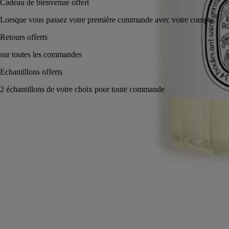
Cadeau de bienvenue offert
Lorsque vous passez votre premiè
r toute commande
Rituel parfumé fabriqué en France.
Histoire
Formulation et texture
Ingrédients
Histoire
La matière se fait senteur, la senteur se fait matière.