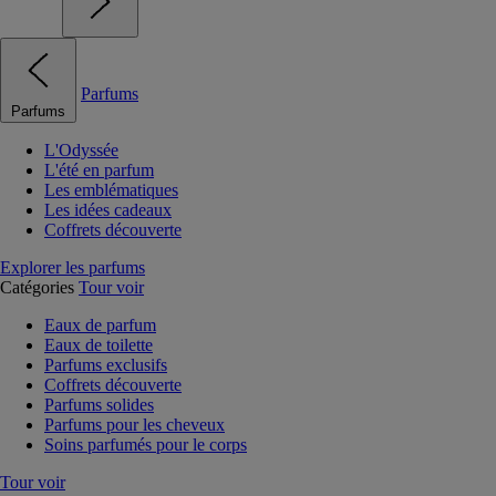
Parfums
Parfums
L'Odyssée
L'été en parfum
Les emblématiques
Les idées cadeaux
Coffrets découverte
Explorer les parfums
Catégories
Tour voir
Eaux de parfum
Eaux de toilette
Parfums exclusifs
Coffrets découverte
Parfums solides
Parfums pour les cheveux
Soins parfumés pour le corps
Tour voir