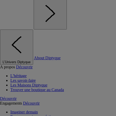
About Diptyque
L'Univers Diptyque
A propos
Découvrir
L'héritage
Les savoir-faire
Les Maisons Diptyque
Trouver une boutique au Canada
Découvrir
Engagements
Découvrir
Imaginer demain