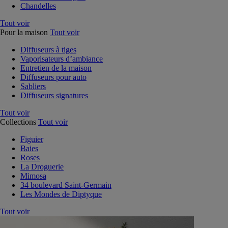
Chandelles
Tout voir
Pour la maison
Tout voir
Diffuseurs à tiges
Vaporisateurs d’ambiance
Entretien de la maison
Diffuseurs pour auto
Sabliers
Diffuseurs signatures
Tout voir
Collections
Tout voir
Figuier
Baies
Roses
La Droguerie
Mimosa
34 boulevard Saint-Germain
Les Mondes de Diptyque
Tout voir