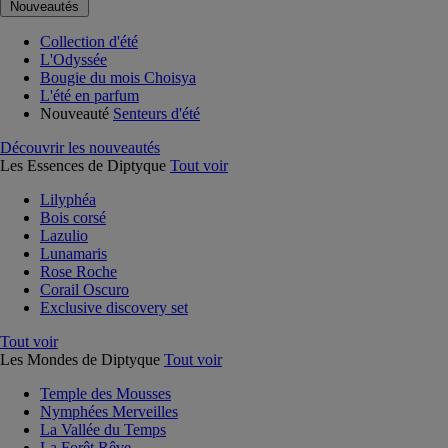
Nouveautés
Collection d'été
L'Odyssée
Bougie du mois Choisya
L'été en parfum
Nouveauté
Senteurs d'été
Découvrir les nouveautés
Les Essences de Diptyque
Tout voir
Lilyphéa
Bois corsé
Lazulio
Lunamaris
Rose Roche
Corail Oscuro
Exclusive discovery set
Tout voir
Les Mondes de Diptyque
Tout voir
Temple des Mousses
Nymphées Merveilles
La Vallée du Temps
La Forêt Rêve