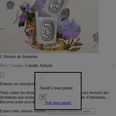
L’Herbier du Botaniste
Pays / Langue :
Canada, français
Entrons en correspondance​
Ajouté à mon panier
Vous conter les dernières créations de la Maison, vous envoyer des
invitations aux rendez-vous Diptyque, vous combler d’attentions…
Recevez notre newsletter.
Voir mon panier
Entrer votre adresse courriel