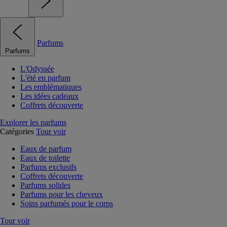
Parfums
Parfums
L'Odyssée
L'été en parfum
Les emblématiques
Les idées cadeaux
Coffrets découverte
Explorer les parfums
Catégories
Tour voir
Eaux de parfum
Eaux de toilette
Parfums exclusifs
Coffrets découverte
Parfums solides
Parfums pour les cheveux
Soins parfumés pour le corps
Tour voir