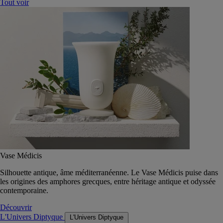
Tout voir
Vase Médicis
Silhouette antique, âme méditerranéenne. Le Vase Médicis puise dans
les origines des amphores grecques, entre héritage antique et odyssée
contemporaine.
Découvrir
L'Univers Diptyque
L'Univers Diptyque