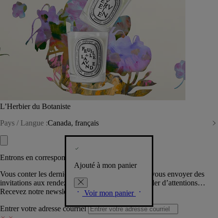
L’Herbier du Botaniste
Pays / Langue :
Canada, français
Entrons en correspondance​
Ajouté à mon panier
Vous conter les dernières créations de la Maison, vous envoyer des
invitations aux rendez-vous Diptyque, vous combler d’attentions…
Recevez notre newsletter.
Voir mon panier
Entrer votre adresse courriel