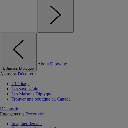
About Diptyque
L'Univers Diptyque
A propos
Découvrir
L'héritage
Les savoir-faire
Les Maisons Diptyque
Trouver une boutique au Canada
Découvrir
Engagements
Découvrir
Imaginer demain