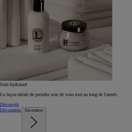
Soin hydratant
La façon idéale de prendre soin de vous tout au long de l'année.
Découvrir
Décoration
Décoration