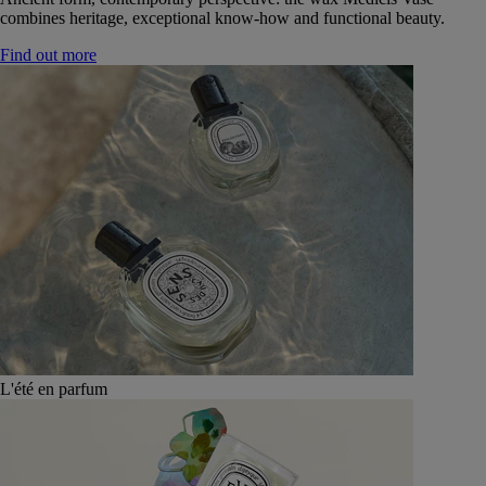
combines heritage, exceptional know-how and functional beauty.
Find out more
L'été en parfum