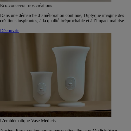
Eco-concevoir nos créations
Dans une démarche d’amélioration continue, Diptyque imagine des
créations inspirantes, à la qualité́ irréprochable et à l’impact maitrisé.
Découvrir
L’emblématique Vase Médicis
Ancient form, contemporary perspective: the wax Medicis Vase