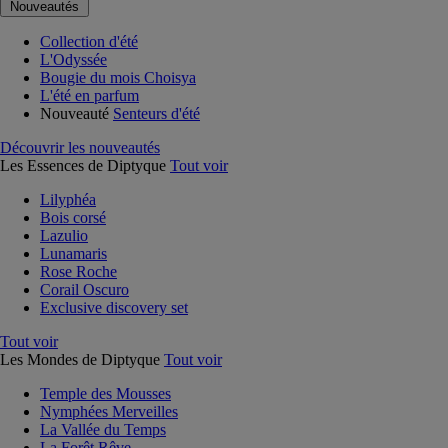
Nouveautés
Collection d'été
L'Odyssée
Bougie du mois Choisya
L'été en parfum
Nouveauté
Senteurs d'été
Découvrir les nouveautés
Les Essences de Diptyque
Tout voir
Lilyphéa
Bois corsé
Lazulio
Lunamaris
Rose Roche
Corail Oscuro
Exclusive discovery set
Tout voir
Les Mondes de Diptyque
Tout voir
Temple des Mousses
Nymphées Merveilles
La Vallée du Temps
La Forêt Rêve