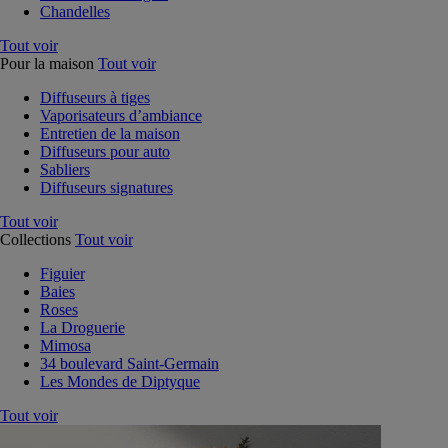
Chandelles
Tout voir
Pour la maison
Tout voir
Diffuseurs à tiges
Vaporisateurs d’ambiance
Entretien de la maison
Diffuseurs pour auto
Sabliers
Diffuseurs signatures
Tout voir
Collections
Tout voir
Figuier
Baies
Roses
La Droguerie
Mimosa
34 boulevard Saint-Germain
Les Mondes de Diptyque
Tout voir