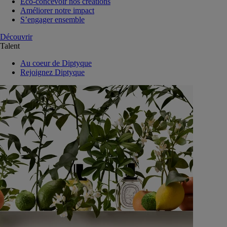
Eco-concevoir nos créations
Améliorer notre impact
S’engager ensemble
Découvrir
Talent
Au coeur de Diptyque
Rejoignez Diptyque