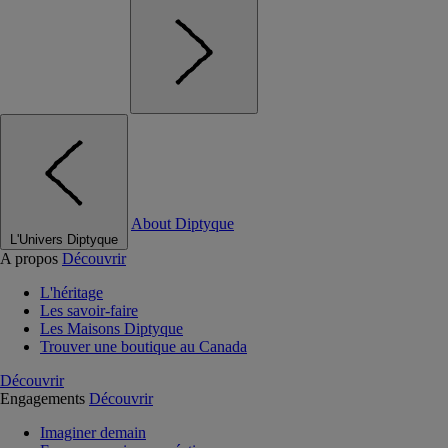
About Diptyque
L'Univers Diptyque
A propos
Découvrir
L'héritage
Les savoir-faire
Les Maisons Diptyque
Trouver une boutique au Canada
Découvrir
Engagements
Découvrir
Imaginer demain