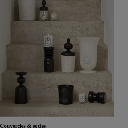
Couvercles & socles