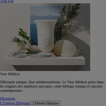
Tout voir
Vase Médicis
Silhouette antique, âme méditerranéenne. Le Vase Médicis puise dans
les origines des amphores grecques, entre héritage antique et odyssée
contemporaine.
Découvrir
L'Univers Diptyque
L'Univers Diptyque