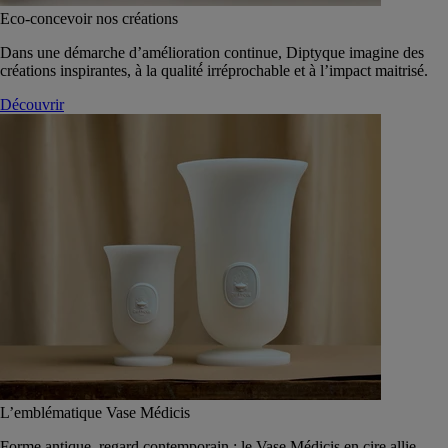
Eco-concevoir nos créations
Dans une démarche d’amélioration continue, Diptyque imagine des
créations inspirantes, à la qualité́ irréprochable et à l’impact maitrisé.
Découvrir
L’emblématique Vase Médicis
Forme antique, regard contemporain : le Vase Médicis en cire allie