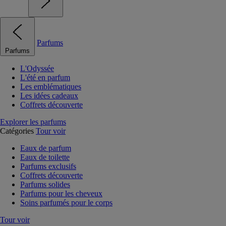
Parfums
Parfums
L'Odyssée
L'été en parfum
Les emblématiques
Les idées cadeaux
Coffrets découverte
Explorer les parfums
Catégories
Tour voir
Eaux de parfum
Eaux de toilette
Parfums exclusifs
Coffrets découverte
Parfums solides
Parfums pour les cheveux
Soins parfumés pour le corps
Tour voir