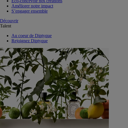
Eco-concevoir nos créations
Améliorer notre impact
S’engager ensemble
Découvrir
Talent
Au coeur de Diptyque
Rejoignez Diptyque