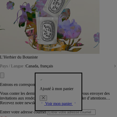
L’Herbier du Botaniste
Pays / Langue :
Canada, français
Entrons en correspondance​
Ajouté à mon panier
Vous conter les dernières créations de la Maison, vous envoyer des
invitations aux rendez-vous Diptyque, vous combler d’attentions…
Recevez notre newsletter.
Voir mon panier
Entrer votre adresse courriel