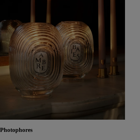
Photophores