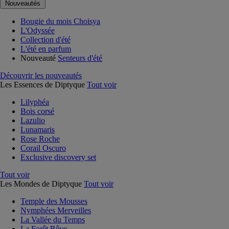
Nouveautés
Bougie du mois Choisya
L'Odyssée
Collection d'été
L'été en parfum
Nouveauté
Senteurs d'été
Découvrir les nouveautés
Les Essences de Diptyque
Tout voir
Lilyphéa
Bois corsé
Lazulio
Lunamaris
Rose Roche
Corail Oscuro
Exclusive discovery set
Tout voir
Les Mondes de Diptyque
Tout voir
Temple des Mousses
Nymphées Merveilles
La Vallée du Temps
La Forêt Rêve