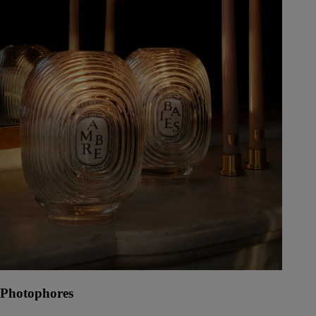
Photophores