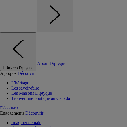
About Diptyque
L'Univers Diptyque
A propos
Découvrir
L'héritage
Les savoir-faire
Les Maisons Diptyque
Trouver une boutique au Canada
Découvrir
Engagements
Découvrir
Imaginer demain