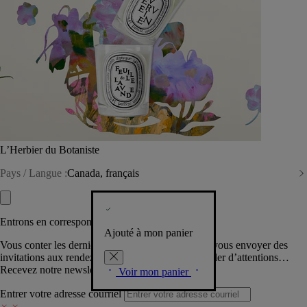
L’Herbier du Botaniste
Pays / Langue :
Canada, français
Entrons en correspondance​
Ajouté à mon panier
Vous conter les dernières créations de la Maison, vous envoyer des
invitations aux rendez-vous Diptyque, vous combler d’attentions…
Recevez notre newsletter.
Voir mon panier
Entrer votre adresse courriel