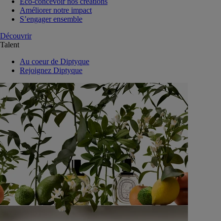
Eco-concevoir nos créations
Améliorer notre impact
S’engager ensemble
Découvrir
Talent
Au coeur de Diptyque
Rejoignez Diptyque