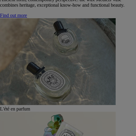
combines heritage, exceptional know-how and functional beauty.
Find out more
L'été en parfum