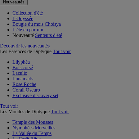
Nouveautés
Collection d'été
L'Odyssée
Bougie du mois Choisya
L'été en parfum
Nouveauté
Senteurs d'été
Découvrir les nouveautés
Les Essences de Diptyque
Tout voir
Lilyphéa
Bois corsé
Lazulio
Lunamaris
Rose Roche
Corail Oscuro
Exclusive discovery set
Tout voir
Les Mondes de Diptyque
Tout voir
Temple des Mousses
Nymphées Merveilles
La Vallée du Temps
La Forêt Rêve