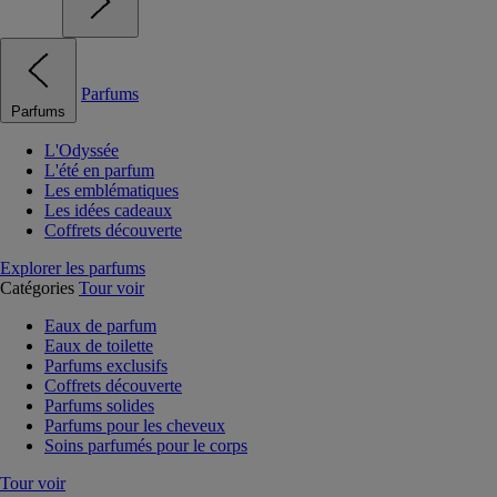
Parfums
Parfums
L'Odyssée
L'été en parfum
Les emblématiques
Les idées cadeaux
Coffrets découverte
Explorer les parfums
Catégories
Tour voir
Eaux de parfum
Eaux de toilette
Parfums exclusifs
Coffrets découverte
Parfums solides
Parfums pour les cheveux
Soins parfumés pour le corps
Tour voir