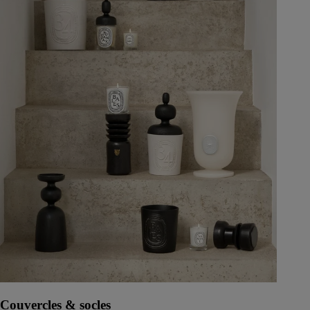
Couvercles & socles