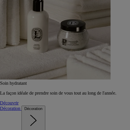
Soin hydratant
La façon idéale de prendre soin de vous tout au long de l'année.
Découvrir
Décoration
Décoration