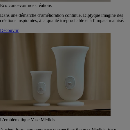
Eco-concevoir nos créations
Dans une démarche d’amélioration continue, Diptyque imagine des
créations inspirantes, à la qualité́ irréprochable et à l’impact maitrisé.
Découvrir
L’emblématique Vase Médicis
Ancient form, contemporary perspective: the wax Medicis Vase