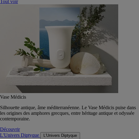
Tout voir
Vase Médicis
Silhouette antique, âme méditerranéenne. Le Vase Médicis puise dans
les origines des amphores grecques, entre héritage antique et odyssée
contemporaine.
Découvrir
L'Univers Diptyque
L'Univers Diptyque