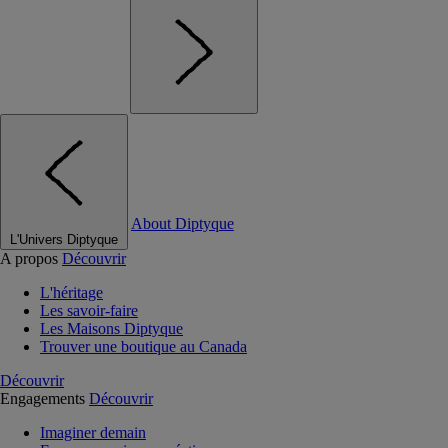
About Diptyque
L'Univers Diptyque
A propos
Découvrir
L'héritage
Les savoir-faire
Les Maisons Diptyque
Trouver une boutique au Canada
Découvrir
Engagements
Découvrir
Imaginer demain