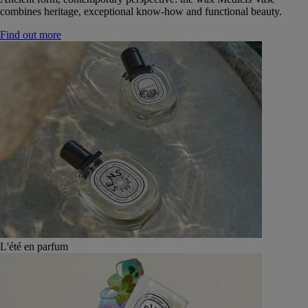
combines heritage, exceptional know-how and functional beauty.
Find out more
L'été en parfum