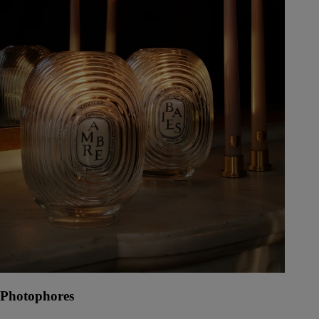
Photophores