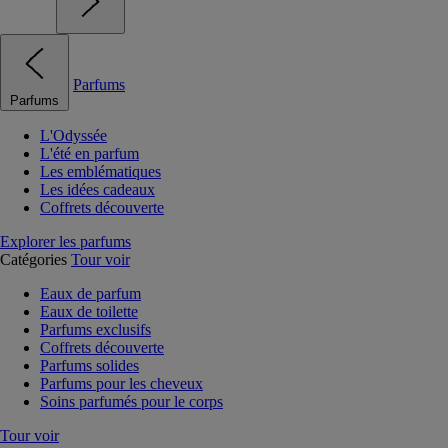
Parfums
Parfums
L'Odyssée
L'été en parfum
Les emblématiques
Les idées cadeaux
Coffrets découverte
Explorer les parfums
Catégories
Tour voir
Eaux de parfum
Eaux de toilette
Parfums exclusifs
Coffrets découverte
Parfums solides
Parfums pour les cheveux
Soins parfumés pour le corps
Tour voir