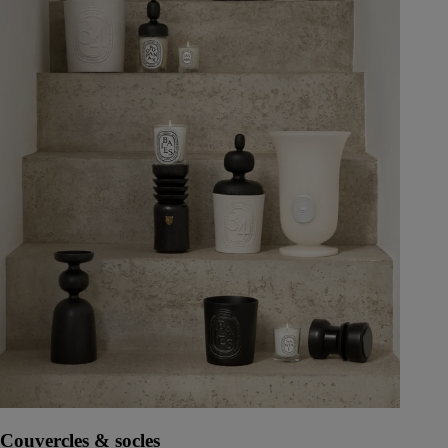
Couvercles & socles