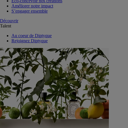
Eco-concevoir nos créations
Améliorer notre impact
S’engager ensemble
Découvrir
Talent
Au coeur de Diptyque
Rejoignez Diptyque