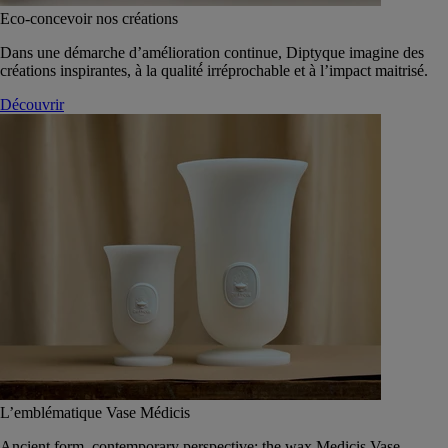
Eco-concevoir nos créations
Dans une démarche d’amélioration continue, Diptyque imagine des
créations inspirantes, à la qualité́ irréprochable et à l’impact maitrisé.
Découvrir
L’emblématique Vase Médicis
Ancient form, contemporary perspective: the wax Medicis Vase