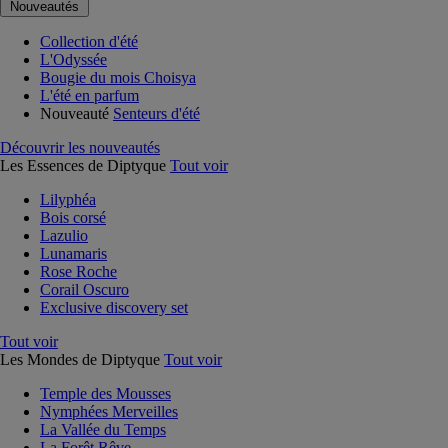
Nouveautés
Collection d'été
L'Odyssée
Bougie du mois Choisya
L'été en parfum
Nouveauté
Senteurs d'été
Découvrir les nouveautés
Les Essences de Diptyque
Tout voir
Lilyphéa
Bois corsé
Lazulio
Lunamaris
Rose Roche
Corail Oscuro
Exclusive discovery set
Tout voir
Les Mondes de Diptyque
Tout voir
Temple des Mousses
Nymphées Merveilles
La Vallée du Temps
La Forêt Rêve