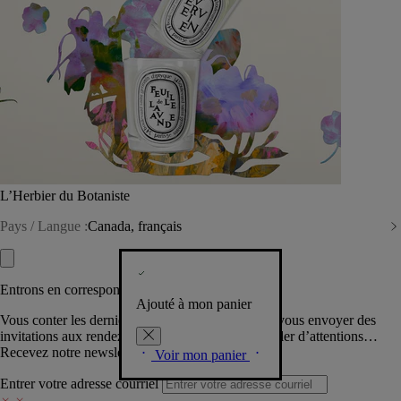
L’Herbier du Botaniste
Pays / Langue :
Canada, français
Entrons en correspondance​
Ajouté à mon panier
Vous conter les dernières créations de la Maison, vous envoyer des
invitations aux rendez-vous Diptyque, vous combler d’attentions…
Recevez notre newsletter.
Voir mon panier
Entrer votre adresse courriel