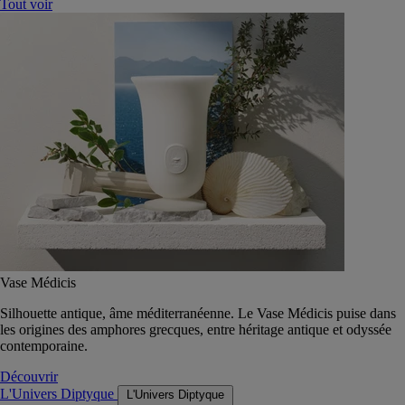
Tout voir
Vase Médicis
Silhouette antique, âme méditerranéenne. Le Vase Médicis puise dans
les origines des amphores grecques, entre héritage antique et odyssée
contemporaine.
Découvrir
L'Univers Diptyque
L'Univers Diptyque