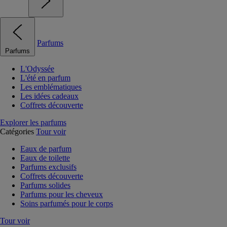
Parfums
Parfums
L'Odyssée
L'été en parfum
Les emblématiques
Les idées cadeaux
Coffrets découverte
Explorer les parfums
Catégories
Tour voir
Eaux de parfum
Eaux de toilette
Parfums exclusifs
Coffrets découverte
Parfums solides
Parfums pour les cheveux
Soins parfumés pour le corps
Tour voir