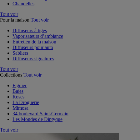
Chandelles
Tout voir
Pour la maison
Tout voir
Diffuseurs à tiges
Vaporisateurs d’ambiance
Entretien de la maison
Diffuseurs pour auto
Sabliers
Diffuseurs signatures
Tout voir
Collections
Tout voir
Figuier
Baies
Roses
La Droguerie
Mimosa
34 boulevard Saint-Germain
Les Mondes de Diptyque
Tout voir