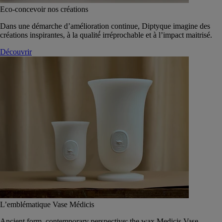
Eco-concevoir nos créations
Dans une démarche d’amélioration continue, Diptyque imagine des
créations inspirantes, à la qualité́ irréprochable et à l’impact maitrisé.
Découvrir
L’emblématique Vase Médicis
Ancient form, contemporary perspective: the wax Medicis Vase