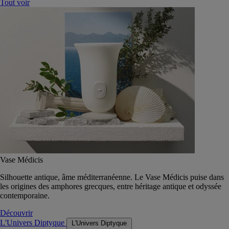
Tout voir
Vase Médicis
Silhouette antique, âme méditerranéenne. Le Vase Médicis puise dans
les origines des amphores grecques, entre héritage antique et odyssée
contemporaine.
Découvrir
L'Univers Diptyque
L'Univers Diptyque