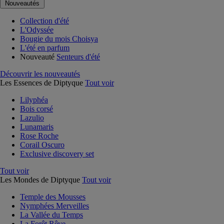
Nouveautés
Collection d'été
L'Odyssée
Bougie du mois Choisya
L'été en parfum
Nouveauté
Senteurs d'été
Découvrir les nouveautés
Les Essences de Diptyque
Tout voir
Lilyphéa
Bois corsé
Lazulio
Lunamaris
Rose Roche
Corail Oscuro
Exclusive discovery set
Tout voir
Les Mondes de Diptyque
Tout voir
Temple des Mousses
Nymphées Merveilles
La Vallée du Temps
La Forêt Rêve