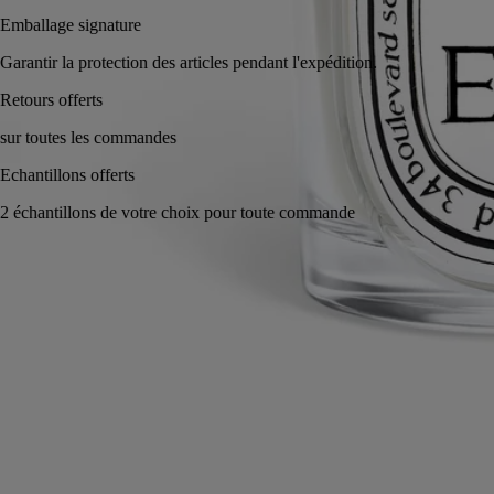
Emballage signature
Garantir la protection des articles pendant l'expédition.
Fabriqué à la main en Italie, en toute transparence.
Histoire
Engagements
Les savoir-faire
Conseils d'utilisation
Caractéristiques