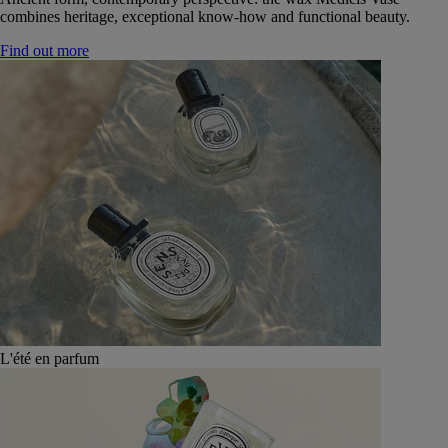
combines heritage, exceptional know-how and functional beauty.
Find out more
L'été en parfum