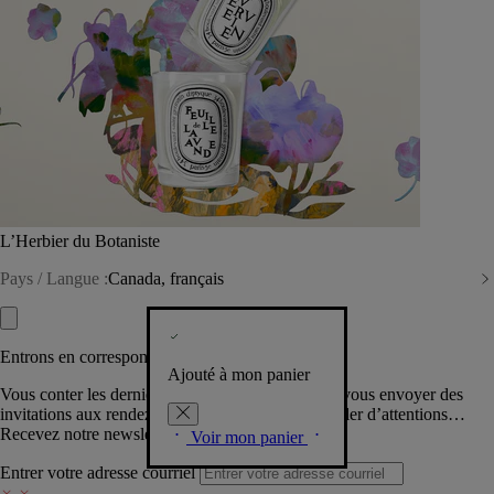
L’Herbier du Botaniste
Pays / Langue :
Canada, français
Entrons en correspondance​
Ajouté à mon panier
Vous conter les dernières créations de la Maison, vous envoyer des
invitations aux rendez-vous Diptyque, vous combler d’attentions…
Recevez notre newsletter.
Voir mon panier
Entrer votre adresse courriel