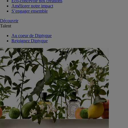
Eco-concevoir nos créations
Améliorer notre impact
S’engager ensemble
Découvrir
Talent
Au coeur de Diptyque
Rejoignez Diptyque