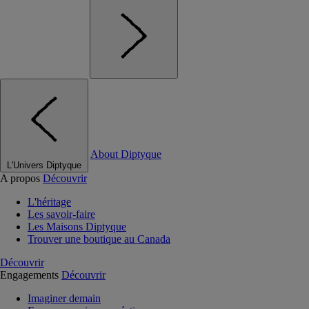
About Diptyque
L'Univers Diptyque
A propos
Découvrir
L'héritage
Les savoir-faire
Les Maisons Diptyque
Trouver une boutique au Canada
Découvrir
Engagements
Découvrir
Imaginer demain