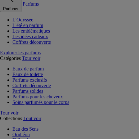
Parfums
Parfums
L'Odyssée
L'été en parfum
Les emblématiques
Les idées cadeaux
Coffrets découverte
Explorer les parfums
Catégories
Tour voir
Eaux de parfum
Eaux de toilette
Parfums exclusifs
Coffrets découverte
Parfums solides
Parfums pour les cheveux
Soins parfumés pour le corps
Tour voir
Collections
Tout voir
Eau des Sens
Orphéon