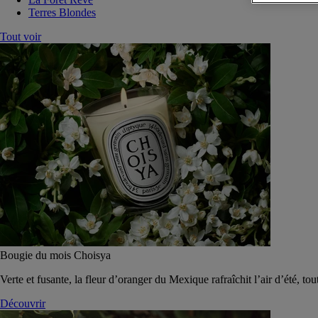
Terres Blondes
Tout voir
Bougie du mois Choisya
Verte et fusante, la fleur d’oranger du Mexique rafraîchit l’air d’été, tou
Découvrir