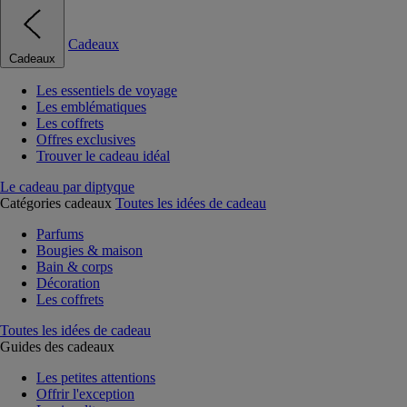
Cadeaux
Cadeaux
Les essentiels de voyage
Les emblématiques
Les coffrets
Offres exclusives
Trouver le cadeau idéal
Le cadeau par diptyque
Catégories cadeaux
Toutes les idées de cadeau
Parfums
Bougies & maison
Bain & corps
Décoration
Les coffrets
Toutes les idées de cadeau
Guides des cadeaux
Les petites attentions
Offrir l'exception