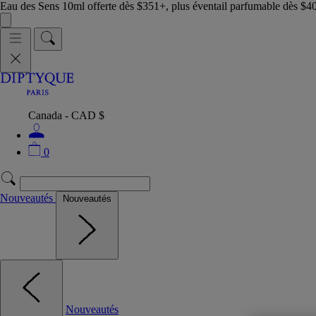
Eau des Sens 10ml offerte dès $351+, plus éventail parfumable dès $4
Canada - CAD $
0
Nouveautés
Nouveautés
Nouveautés