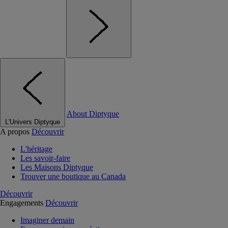
About Diptyque
L'Univers Diptyque
A propos
Découvrir
L'héritage
Les savoir-faire
Les Maisons Diptyque
Trouver une boutique au Canada
Découvrir
Engagements
Découvrir
Imaginer demain