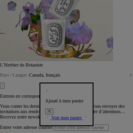
L’Herbier du Botaniste
Pays / Langue :
Canada, français
Entrons en correspondance​
Ajouté à mon panier
Vous conter les dernières créations de la Maison, vous envoyer des
invitations aux rendez-vous Diptyque, vous combler d’attentions…
Recevez notre newsletter.
Voir mon panier
Entrer votre adresse courriel