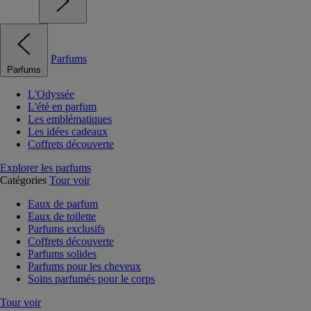
Parfums
Parfums
L'Odyssée
L'été en parfum
Les emblématiques
Les idées cadeaux
Coffrets découverte
Explorer les parfums
Catégories
Tour voir
Eaux de parfum
Eaux de toilette
Parfums exclusifs
Coffrets découverte
Parfums solides
Parfums pour les cheveux
Soins parfumés pour le corps
Tour voir