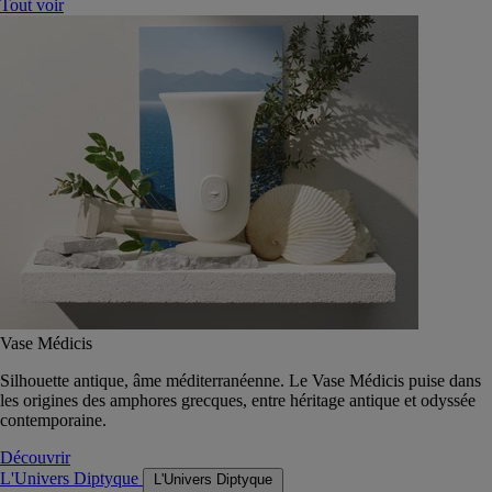
Tout voir
Vase Médicis
Silhouette antique, âme méditerranéenne. Le Vase Médicis puise dans
les origines des amphores grecques, entre héritage antique et odyssée
contemporaine.
Découvrir
L'Univers Diptyque
L'Univers Diptyque