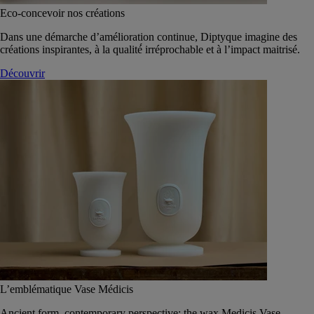
Eco-concevoir nos créations
Dans une démarche d’amélioration continue, Diptyque imagine des
créations inspirantes, à la qualité́ irréprochable et à l’impact maitrisé.
Découvrir
L’emblématique Vase Médicis
Ancient form, contemporary perspective: the wax Medicis Vase