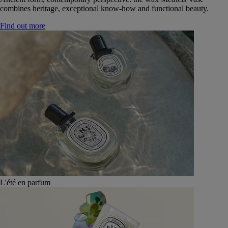
combines heritage, exceptional know-how and functional beauty.
Find out more
L'été en parfum