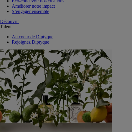
Eco-concevoir nos créations
Améliorer notre impact
S’engager ensemble
Découvrir
Talent
Au coeur de Diptyque
Rejoignez Diptyque