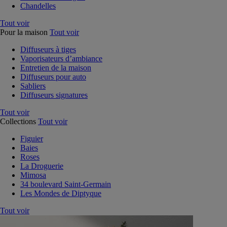
Chandelles
Tout voir
Pour la maison
Tout voir
Diffuseurs à tiges
Vaporisateurs d’ambiance
Entretien de la maison
Diffuseurs pour auto
Sabliers
Diffuseurs signatures
Tout voir
Collections
Tout voir
Figuier
Baies
Roses
La Droguerie
Mimosa
34 boulevard Saint-Germain
Les Mondes de Diptyque
Tout voir