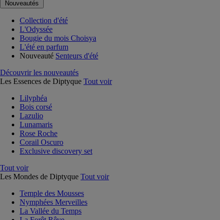
Nouveautés
Collection d'été
L'Odyssée
Bougie du mois Choisya
L'été en parfum
Nouveauté
Senteurs d'été
Découvrir les nouveautés
Les Essences de Diptyque
Tout voir
Lilyphéa
Bois corsé
Lazulio
Lunamaris
Rose Roche
Corail Oscuro
Exclusive discovery set
Tout voir
Les Mondes de Diptyque
Tout voir
Temple des Mousses
Nymphées Merveilles
La Vallée du Temps
La Forêt Rêve