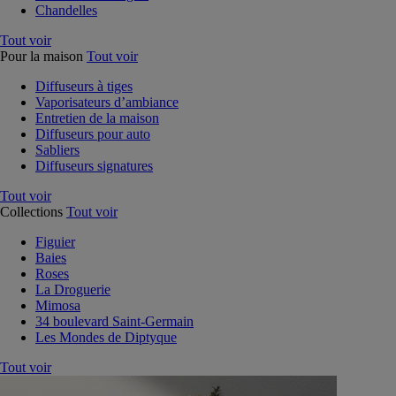
Chandelles
Tout voir
Pour la maison
Tout voir
Diffuseurs à tiges
Vaporisateurs d’ambiance
Entretien de la maison
Diffuseurs pour auto
Sabliers
Diffuseurs signatures
Tout voir
Collections
Tout voir
Figuier
Baies
Roses
La Droguerie
Mimosa
34 boulevard Saint-Germain
Les Mondes de Diptyque
Tout voir