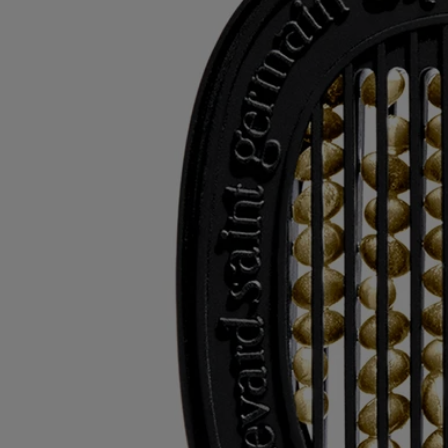
Engagements
Recharger vos produits
Les cartouches peuvent être utilisées avec le diffuseur éléctrique, le
diffuseur mural et le diffuseur pour la voiture.
Consignes de tri
Les cales en plastique et les boites en carton sont recyclables. Veuillez
les jeter dans les bacs de recyclage appropriés.