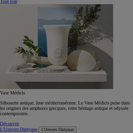
Tout voir
Vase Médicis
Silhouette antique, âme méditerranéenne. Le Vase Médicis puise dans
les origines des amphores grecques, entre héritage antique et odyssée
contemporaine.
Découvrir
L'Univers Diptyque
L'Univers Diptyque