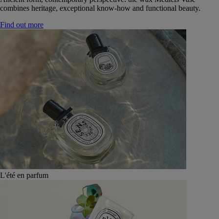
combines heritage, exceptional know-how and functional beauty.
Find out more
L'été en parfum