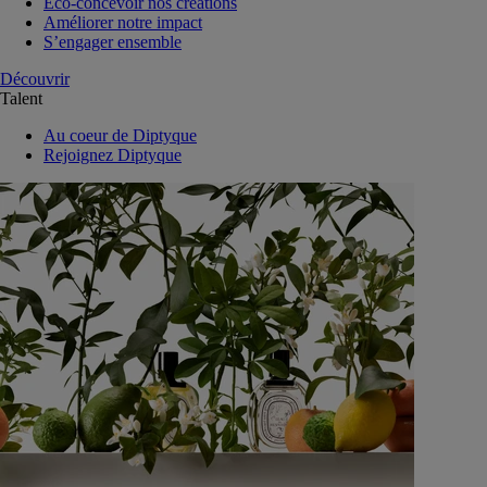
Eco-concevoir nos créations
Améliorer notre impact
S’engager ensemble
Découvrir
Talent
Au coeur de Diptyque
Rejoignez Diptyque