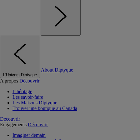
About Diptyque
L'Univers Diptyque
A propos
Découvrir
L'héritage
Les savoir-faire
Les Maisons Diptyque
Trouver une boutique au Canada
Découvrir
Engagements
Découvrir
Imaginer demain