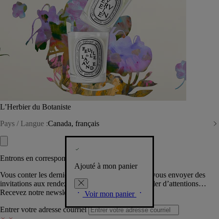
L’Herbier du Botaniste
Pays / Langue :
Canada, français
Entrons en correspondance​
Ajouté à mon panier
Vous conter les dernières créations de la Maison, vous envoyer des
invitations aux rendez-vous Diptyque, vous combler d’attentions…
Recevez notre newsletter.
Voir mon panier
Entrer votre adresse courriel