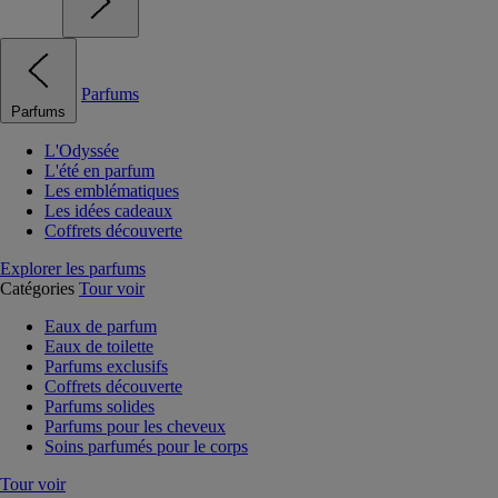
Parfums
Parfums
L'Odyssée
L'été en parfum
Les emblématiques
Les idées cadeaux
Coffrets découverte
Explorer les parfums
Catégories
Tour voir
Eaux de parfum
Eaux de toilette
Parfums exclusifs
Coffrets découverte
Parfums solides
Parfums pour les cheveux
Soins parfumés pour le corps
Tour voir