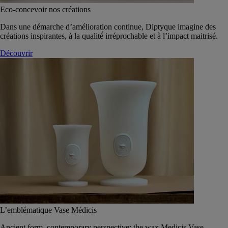
Eco-concevoir nos créations
Dans une démarche d’amélioration continue, Diptyque imagine des
créations inspirantes, à la qualité́ irréprochable et à l’impact maitrisé.
Découvrir
L’emblématique Vase Médicis
Ancient form, contemporary perspective: the wax Medicis Vase