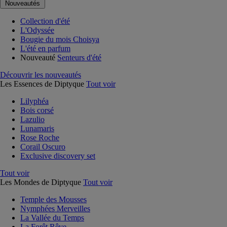
Nouveautés
Collection d'été
L'Odyssée
Bougie du mois Choisya
L'été en parfum
Nouveauté
Senteurs d'été
Découvrir les nouveautés
Les Essences de Diptyque
Tout voir
Lilyphéa
Bois corsé
Lazulio
Lunamaris
Rose Roche
Corail Oscuro
Exclusive discovery set
Tout voir
Les Mondes de Diptyque
Tout voir
Temple des Mousses
Nymphées Merveilles
La Vallée du Temps
La Forêt Rêve