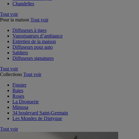
Chandelles
Tout voir
Pour la maison
Tout voir
Diffuseurs à tiges
Vaporisateurs d’ambiance
Entretien de la maison
Diffuseurs pour auto
Sabliers
Diffuseurs signatures
Tout voir
Collections
Tout voir
Figuier
Baies
Roses
La Droguerie
Mimosa
34 boulevard Saint-Germain
Les Mondes de Diptyque
Tout voir