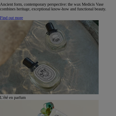
Ancient form, contemporary perspective: the wax Medicis Vase
combines heritage, exceptional know-how and functional beauty.
Find out more
L'été en parfum