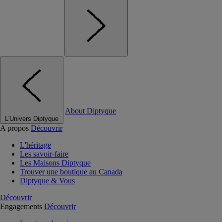
About Diptyque
L'Univers Diptyque
A propos
Découvrir
L'héritage
Les savoir-faire
Les Maisons Diptyque
Trouver une boutique au Canada
Diptyque & Vous
Découvrir
Engagements
Découvrir