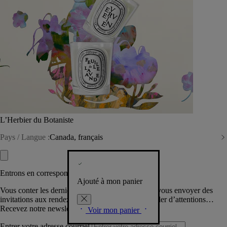
L’Herbier du Botaniste
Pays / Langue :
Canada, français
Entrons en correspondance​
Ajouté à mon panier
Vous conter les dernières créations de la Maison, vous envoyer des
invitations aux rendez-vous Diptyque, vous combler d’attentions…
Recevez notre newsletter.
Voir mon panier
Entrer votre adresse courriel