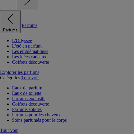
Parfums
Parfums
L'Odyssée
L'été en parfum
Les emblématiques
Les idées cadeaux
Coffrets découverte
Explorer les parfums
Catégories
Tour voir
Eaux de parfum
Eaux de toilette
Parfums exclusifs
Coffrets découverte
Parfums solides
Parfums pour les cheveux
Soins parfumés pour le corps
Tour voir