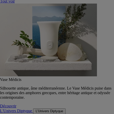
Tout voir
Vase Médicis
Silhouette antique, âme méditerranéenne. Le Vase Médicis puise dans
les origines des amphores grecques, entre héritage antique et odyssée
contemporaine.
Découvrir
L'Univers Diptyque
L'Univers Diptyque