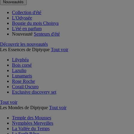
Nouveautés
Collection d'été
L'Odyssée
Bougie du mois Choisya
L'été en parfum
Nouveauté
Senteurs d'été
Découvrir les nouveautés
Les Essences de Diptyque
Tout voir
Lilyphéa
Bois corsé
Lazulio
Lunamaris
Rose Roche
Corail Oscuro
Exclusive discovery set
Tout voir
Les Mondes de Diptyque
Tout voir
Temple des Mousses
Nymphées Merveilles
La Vallée du Temps
La Forêt Rêve