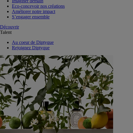
Imaginer demain
Eco-concevoir nos créations
Améliorer notre impact
S’engager ensemble
Découvrir
Talent
Au coeur de Diptyque
Rejoignez Diptyque