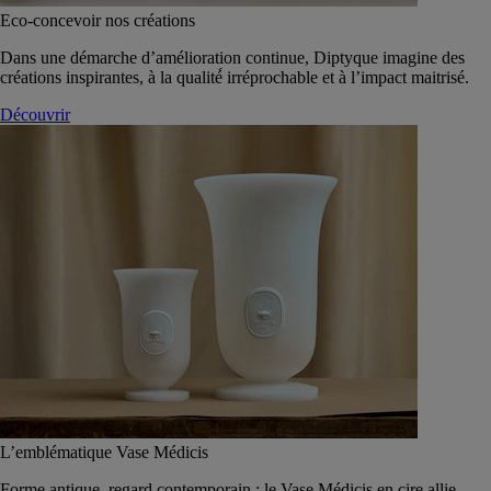
Eco-concevoir nos créations
Dans une démarche d’amélioration continue, Diptyque imagine des
créations inspirantes, à la qualité́ irréprochable et à l’impact maitrisé.
Découvrir
L’emblématique Vase Médicis
Forme antique, regard contemporain : le Vase Médicis en cire allie