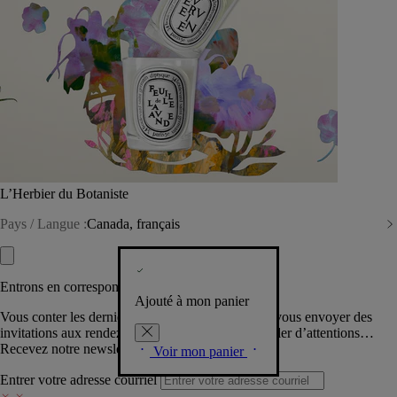
L’Herbier du Botaniste
Pays / Langue :
Canada, français
Entrons en correspondance​
Ajouté à mon panier
Vous conter les dernières créations de la Maison, vous envoyer des
invitations aux rendez-vous Diptyque, vous combler d’attentions…
Recevez notre newsletter.
Voir mon panier
Entrer votre adresse courriel