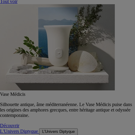
Tout voir
Vase Médicis
Silhouette antique, âme méditerranéenne. Le Vase Médicis puise dans
les origines des amphores grecques, entre héritage antique et odyssée
contemporaine.
Découvrir
L'Univers Diptyque
L'Univers Diptyque