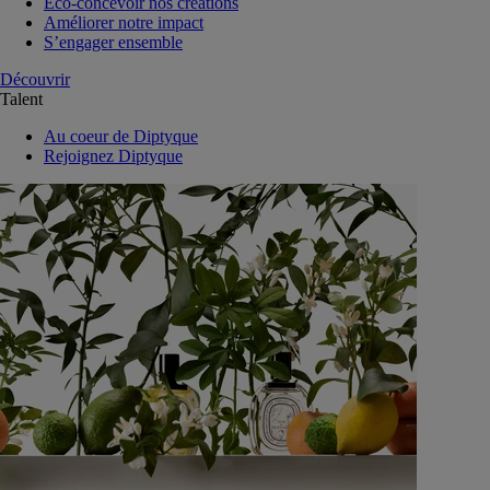
Eco-concevoir nos créations
Améliorer notre impact
S’engager ensemble
Découvrir
Talent
Au coeur de Diptyque
Rejoignez Diptyque