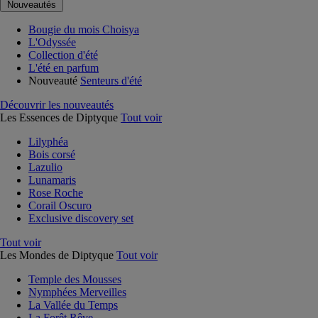
Nouveautés
Bougie du mois Choisya
L'Odyssée
Collection d'été
L'été en parfum
Nouveauté
Senteurs d'été
Découvrir les nouveautés
Les Essences de Diptyque
Tout voir
Lilyphéa
Bois corsé
Lazulio
Lunamaris
Rose Roche
Corail Oscuro
Exclusive discovery set
Tout voir
Les Mondes de Diptyque
Tout voir
Temple des Mousses
Nymphées Merveilles
La Vallée du Temps
La Forêt Rêve