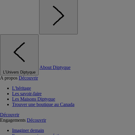
About Diptyque
L'Univers Diptyque
A propos
Découvrir
L'héritage
Les savoir-faire
Les Maisons Diptyque
Trouver une boutique au Canada
Découvrir
Engagements
Découvrir
Imaginer demain