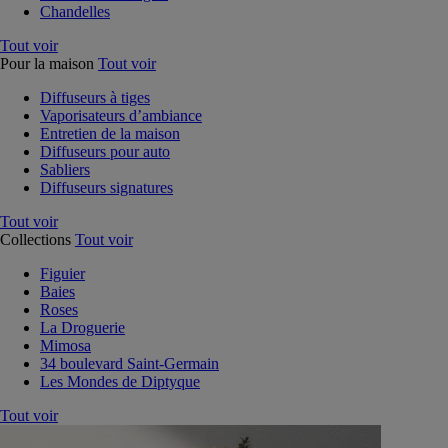
Chandelles
Tout voir
Pour la maison
Tout voir
Diffuseurs à tiges
Vaporisateurs d’ambiance
Entretien de la maison
Diffuseurs pour auto
Sabliers
Diffuseurs signatures
Tout voir
Collections
Tout voir
Figuier
Baies
Roses
La Droguerie
Mimosa
34 boulevard Saint-Germain
Les Mondes de Diptyque
Tout voir