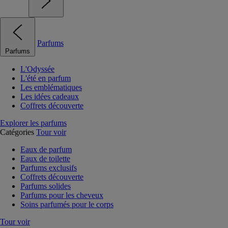
Parfums
Parfums
L'Odyssée
L'été en parfum
Les emblématiques
Les idées cadeaux
Coffrets découverte
Explorer les parfums
Catégories
Tour voir
Eaux de parfum
Eaux de toilette
Parfums exclusifs
Coffrets découverte
Parfums solides
Parfums pour les cheveux
Soins parfumés pour le corps
Tour voir