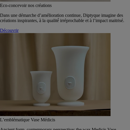
Eco-concevoir nos créations
Dans une démarche d’amélioration continue, Diptyque imagine des
créations inspirantes, à la qualité́ irréprochable et à l’impact maitrisé.
Découvrir
L’emblématique Vase Médicis
Ancient form, contemporary perspective: the wax Medicis Vase