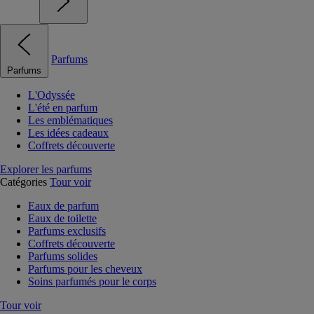
Parfums
Parfums
L'Odyssée
L'été en parfum
Les emblématiques
Les idées cadeaux
Coffrets découverte
Explorer les parfums
Catégories
Tour voir
Eaux de parfum
Eaux de toilette
Parfums exclusifs
Coffrets découverte
Parfums solides
Parfums pour les cheveux
Soins parfumés pour le corps
Tour voir