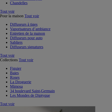
Chandelles
Tout voir
Pour la maison
Tout voir
Diffuseurs à tiges
Vaporisateurs d’ambiance
Entretien de la maison
Diffuseurs pour auto
Sabliers
Diffuseurs signatures
Tout voir
Collections
Tout voir
Figuier
Baies
Roses
La Droguerie
Mimosa
34 boulevard Saint-Germain
Les Mondes de Diptyque
Tout voir