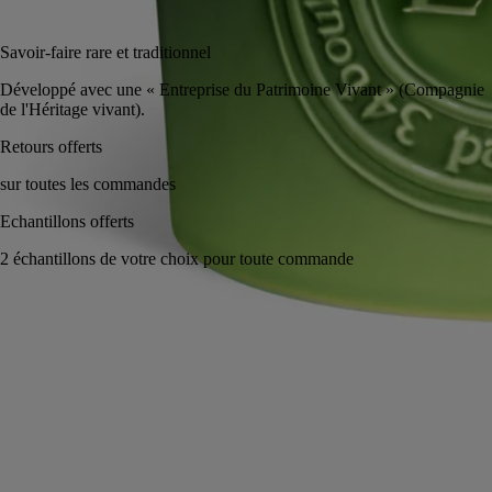
Ajouter au panier
CA $594
Savoir-faire rare et traditionnel
Développé avec une « Entreprise du Patrimoine Vivant » (Compagni
de l'Héritage vivant).
Fabriqué à la main en France, en toute transparence. Cire coulée à la
main.
Histoire
Engagements
Conseils d'utilisation