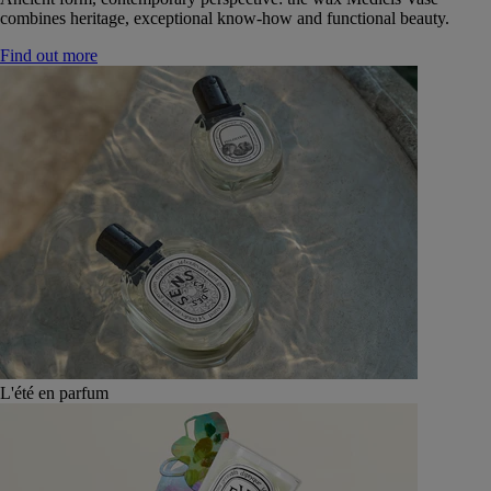
combines heritage, exceptional know-how and functional beauty.
Find out more
L'été en parfum