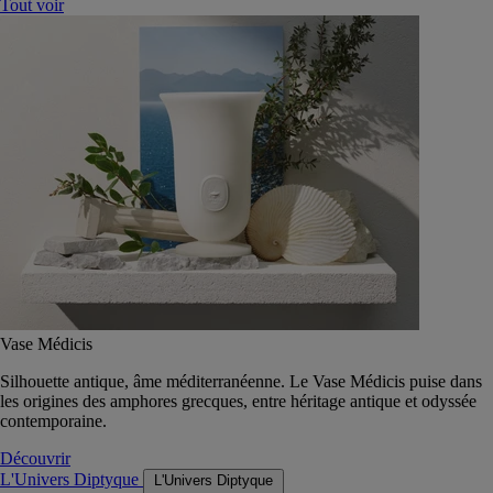
Tout voir
Vase Médicis
Silhouette antique, âme méditerranéenne. Le Vase Médicis puise dans
les origines des amphores grecques, entre héritage antique et odyssée
contemporaine.
Découvrir
L'Univers Diptyque
L'Univers Diptyque