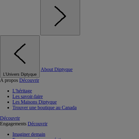
About Diptyque
L'Univers Diptyque
A propos
Découvrir
L'héritage
Les savoir-faire
Les Maisons Diptyque
Trouver une boutique au Canada
Découvrir
Engagements
Découvrir
Imaginer demain