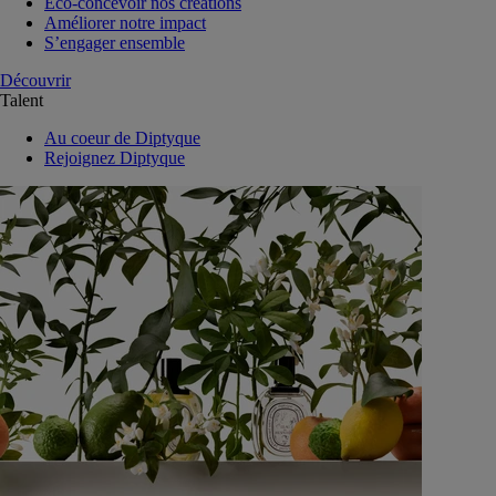
Eco-concevoir nos créations
Améliorer notre impact
S’engager ensemble
Découvrir
Talent
Au coeur de Diptyque
Rejoignez Diptyque