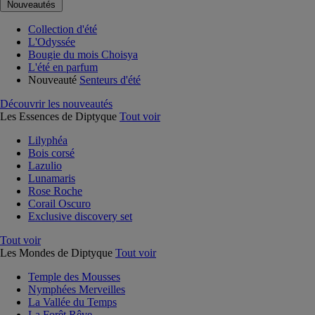
Nouveautés
Collection d'été
L'Odyssée
Bougie du mois Choisya
L'été en parfum
Nouveauté
Senteurs d'été
Découvrir les nouveautés
Les Essences de Diptyque
Tout voir
Lilyphéa
Bois corsé
Lazulio
Lunamaris
Rose Roche
Corail Oscuro
Exclusive discovery set
Tout voir
Les Mondes de Diptyque
Tout voir
Temple des Mousses
Nymphées Merveilles
La Vallée du Temps
La Forêt Rêve