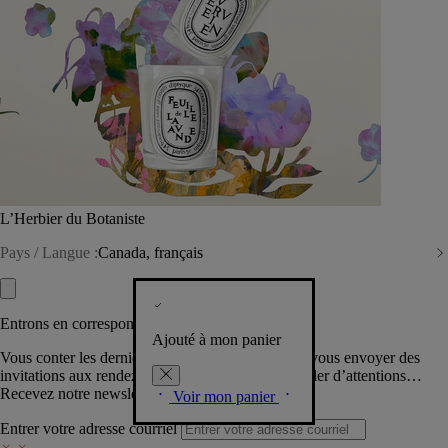
L’Herbier du Botaniste
Pays / Langue :
Canada, français
Entrons en correspondance​
Ajouté à mon panier
Vous conter les dernières créations de la Maison, vous envoyer des
invitations aux rendez-vous Diptyque, vous combler d’attentions…
Recevez notre newsletter.
Voir mon panier
Entrer votre adresse courriel