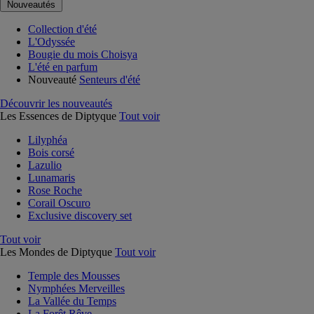
Nouveautés
Collection d'été
L'Odyssée
Bougie du mois Choisya
L'été en parfum
Nouveauté
Senteurs d'été
Découvrir les nouveautés
Les Essences de Diptyque
Tout voir
Lilyphéa
Bois corsé
Lazulio
Lunamaris
Rose Roche
Corail Oscuro
Exclusive discovery set
Tout voir
Les Mondes de Diptyque
Tout voir
Temple des Mousses
Nymphées Merveilles
La Vallée du Temps
La Forêt Rêve