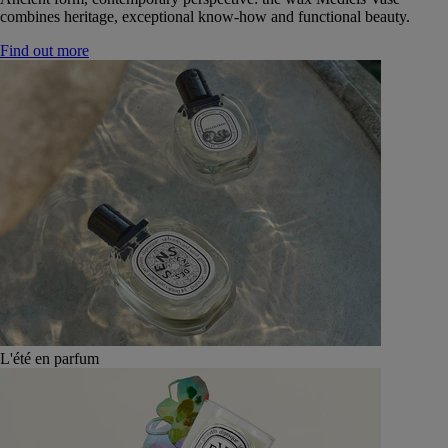
combines heritage, exceptional know-how and functional beauty.
Find out more
L'été en parfum