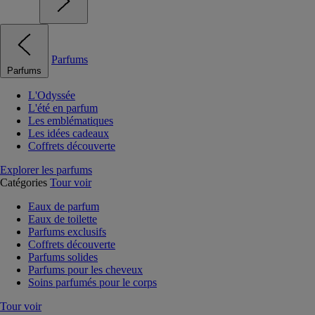
Parfums
Parfums
L'Odyssée
L'été en parfum
Les emblématiques
Les idées cadeaux
Coffrets découverte
Explorer les parfums
Catégories
Tour voir
Eaux de parfum
Eaux de toilette
Parfums exclusifs
Coffrets découverte
Parfums solides
Parfums pour les cheveux
Soins parfumés pour le corps
Tour voir