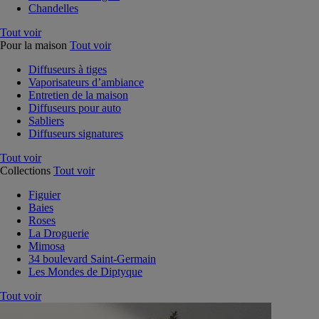
Chandelles
Tout voir
Pour la maison
Tout voir
Diffuseurs à tiges
Vaporisateurs d’ambiance
Entretien de la maison
Diffuseurs pour auto
Sabliers
Diffuseurs signatures
Tout voir
Collections
Tout voir
Figuier
Baies
Roses
La Droguerie
Mimosa
34 boulevard Saint-Germain
Les Mondes de Diptyque
Tout voir