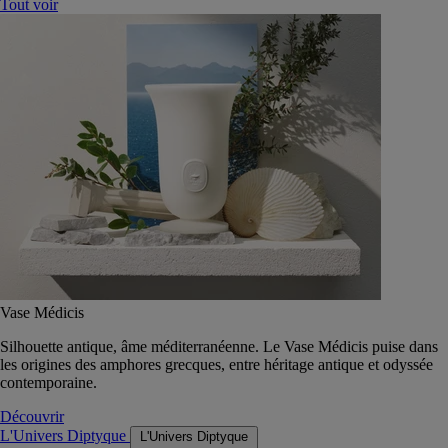
Tout voir
Vase Médicis
Silhouette antique, âme méditerranéenne. Le Vase Médicis puise dans
les origines des amphores grecques, entre héritage antique et odyssée
contemporaine.
Découvrir
L'Univers Diptyque
L'Univers Diptyque