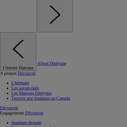
About Diptyque
L'Univers Diptyque
A propos
Découvrir
L'héritage
Les savoir-faire
Les Maisons Diptyque
Trouver une boutique au Canada
Découvrir
Engagements
Découvrir
Imaginer demain