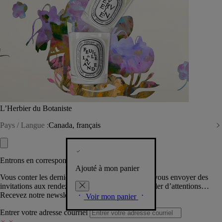
L’Herbier du Botaniste
Pays / Langue :
Canada, français
Entrons en correspondance​
Ajouté à mon panier
Vous conter les dernières créations de la Maison, vous envoyer des
invitations aux rendez-vous Diptyque, vous combler d’attentions…
Recevez notre newsletter.
Voir mon panier
Entrer votre adresse courriel