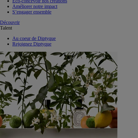
Eco-concevoir nos créations
Améliorer notre impact
S’engager ensemble
Découvrir
Talent
Au coeur de Diptyque
Rejoignez Diptyque