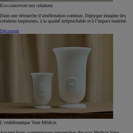
Eco-concevoir nos créations
Dans une démarche d’amélioration continue, Diptyque imagine des
créations inspirantes, à la qualité́ irréprochable et à l’impact maitrisé.
Découvrir
L’emblématique Vase Médicis
Ancient form, contemporary perspective: the wax Medicis Vase