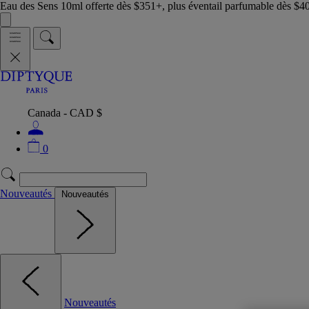
Eau des Sens 10ml offerte dès $351+, plus éventail parfumable dès $4
Canada - CAD $
0
Nouveautés
Nouveautés
Nouveautés