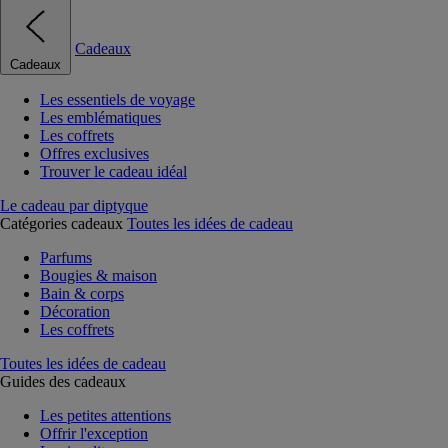
Cadeaux
Cadeaux
Les essentiels de voyage
Les emblématiques
Les coffrets
Offres exclusives
Trouver le cadeau idéal
Le cadeau par diptyque
Catégories cadeaux
Toutes les idées de cadeau
Parfums
Bougies & maison
Bain & corps
Décoration
Les coffrets
Toutes les idées de cadeau
Guides des cadeaux
Les petites attentions
Offrir l'exception