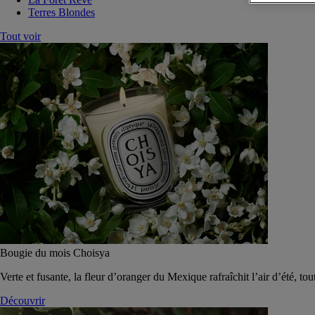
Terres Blondes
Tout voir
Bougie du mois Choisya
Verte et fusante, la fleur d’oranger du Mexique rafraîchit l’air d’été, tou
Découvrir