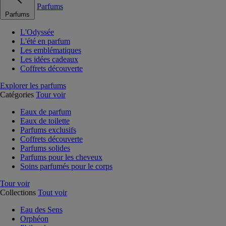
Parfums
Parfums
L'Odyssée
L'été en parfum
Les emblématiques
Les idées cadeaux
Coffrets découverte
Explorer les parfums
Catégories
Tour voir
Eaux de parfum
Eaux de toilette
Parfums exclusifs
Coffrets découverte
Parfums solides
Parfums pour les cheveux
Soins parfumés pour le corps
Tour voir
Collections
Tout voir
Eau des Sens
Orphéon