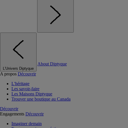
About Diptyque
L'Univers Diptyque
A propos
Découvrir
L'héritage
Les savoir-faire
Les Maisons Diptyque
Trouver une boutique au Canada
Découvrir
Engagements
Découvrir
Imaginer demain