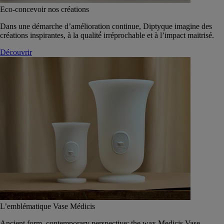
Eco-concevoir nos créations
Dans une démarche d’amélioration continue, Diptyque imagine des
créations inspirantes, à la qualité́ irréprochable et à l’impact maitrisé.
Découvrir
L’emblématique Vase Médicis
Ancient form, contemporary perspective: the wax Medicis Vase