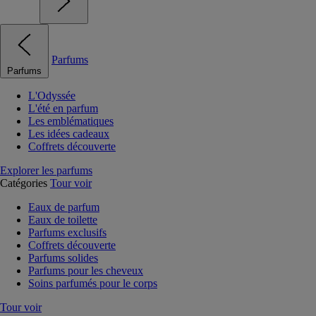
Parfums
Parfums
L'Odyssée
L'été en parfum
Les emblématiques
Les idées cadeaux
Coffrets découverte
Explorer les parfums
Catégories
Tour voir
Eaux de parfum
Eaux de toilette
Parfums exclusifs
Coffrets découverte
Parfums solides
Parfums pour les cheveux
Soins parfumés pour le corps
Tour voir