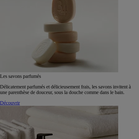
Les savons parfumés
Délicatement parfumés et délicieusement frais, les savons invitent à
une parenthèse de douceur, sous la douche comme dans le bain.
Découvrir