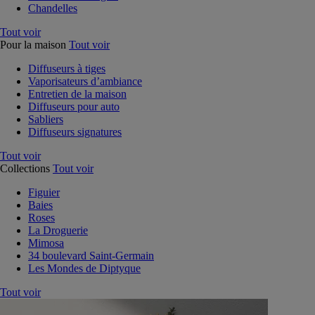
Chandelles
Tout voir
Pour la maison
Tout voir
Diffuseurs à tiges
Vaporisateurs d’ambiance
Entretien de la maison
Diffuseurs pour auto
Sabliers
Diffuseurs signatures
Tout voir
Collections
Tout voir
Figuier
Baies
Roses
La Droguerie
Mimosa
34 boulevard Saint-Germain
Les Mondes de Diptyque
Tout voir