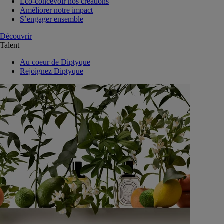
Eco-concevoir nos créations
Améliorer notre impact
S’engager ensemble
Découvrir
Talent
Au coeur de Diptyque
Rejoignez Diptyque