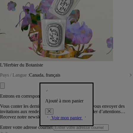
L’Herbier du Botaniste
Pays / Langue :
Canada, français
Entrons en correspondance​
Ajouté à mon panier
Vous conter les dernières créations de la Maison, vous envoyer des
invitations aux rendez-vous Diptyque, vous combler d’attentions…
Recevez notre newsletter.
Voir mon panier
Entrer votre adresse courriel