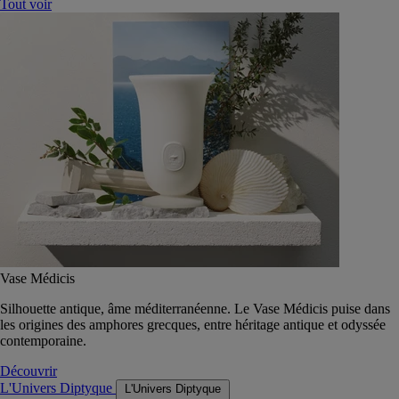
Tout voir
Vase Médicis
Silhouette antique, âme méditerranéenne. Le Vase Médicis puise dans
les origines des amphores grecques, entre héritage antique et odyssée
contemporaine.
Découvrir
L'Univers Diptyque
L'Univers Diptyque