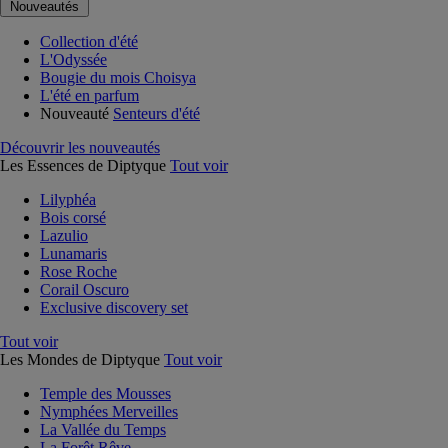
Nouveautés
Collection d'été
L'Odyssée
Bougie du mois Choisya
L'été en parfum
Nouveauté
Senteurs d'été
Découvrir les nouveautés
Les Essences de Diptyque
Tout voir
Lilyphéa
Bois corsé
Lazulio
Lunamaris
Rose Roche
Corail Oscuro
Exclusive discovery set
Tout voir
Les Mondes de Diptyque
Tout voir
Temple des Mousses
Nymphées Merveilles
La Vallée du Temps
La Forêt Rêve