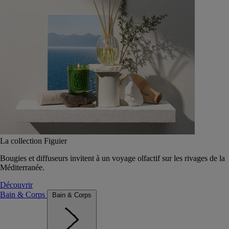
La collection Figuier
Bougies et diffuseurs invitent à un voyage olfactif sur les rivages de la
Méditerranée.
Découvrir
Bain & Corps
Bain & Corps