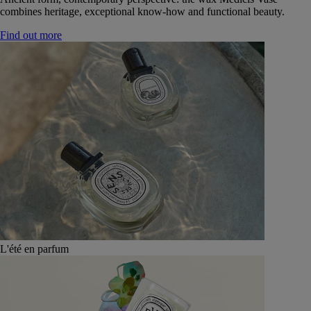
combines heritage, exceptional know-how and functional beauty.
Find out more
L'été en parfum