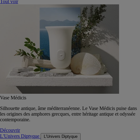
Tout voir
Vase Médicis
Silhouette antique, âme méditerranéenne. Le Vase Médicis puise dans
les origines des amphores grecques, entre héritage antique et odyssée
contemporaine.
Découvrir
L'Univers Diptyque
L'Univers Diptyque