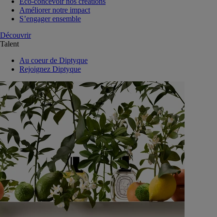
Eco-concevoir nos créations
Améliorer notre impact
S’engager ensemble
Découvrir
Talent
Au coeur de Diptyque
Rejoignez Diptyque