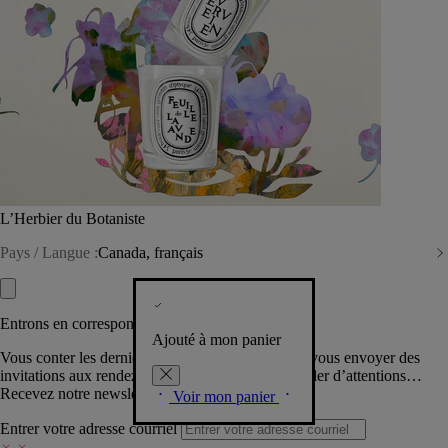
L’Herbier du Botaniste
Pays / Langue :
Canada, français
Entrons en correspondance​
Ajouté à mon panier
Vous conter les dernières créations de la Maison, vous envoyer des
invitations aux rendez-vous Diptyque, vous combler d’attentions…
Recevez notre newsletter.
Voir mon panier
Entrer votre adresse courriel