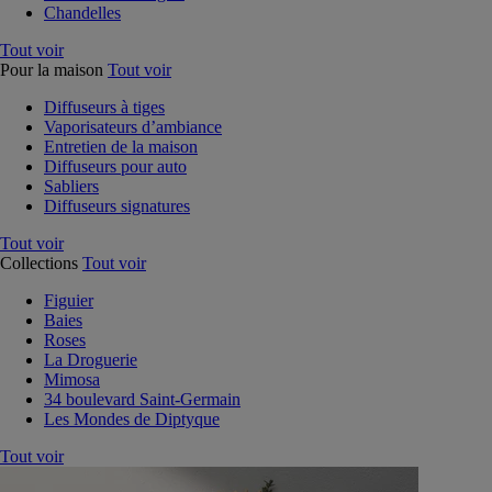
Chandelles
Tout voir
Pour la maison
Tout voir
Diffuseurs à tiges
Vaporisateurs d’ambiance
Entretien de la maison
Diffuseurs pour auto
Sabliers
Diffuseurs signatures
Tout voir
Collections
Tout voir
Figuier
Baies
Roses
La Droguerie
Mimosa
34 boulevard Saint-Germain
Les Mondes de Diptyque
Tout voir