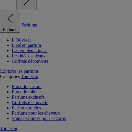
Parfums
Parfums
L'Odyssée
L'été en parfum
Les emblématiques
Les idées cadeaux
Coffrets découverte
Explorer les parfums
Catégories
Tour voir
Eaux de parfum
Eaux de toilette
Parfums exclusifs
Coffrets découverte
Parfums solides
Parfums pour les cheveux
Soins parfumés pour le corps
Tour voir