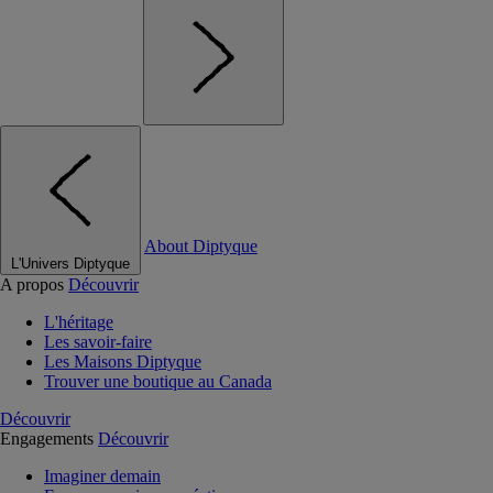
About Diptyque
L'Univers Diptyque
A propos
Découvrir
L'héritage
Les savoir-faire
Les Maisons Diptyque
Trouver une boutique au Canada
Découvrir
Engagements
Découvrir
Imaginer demain