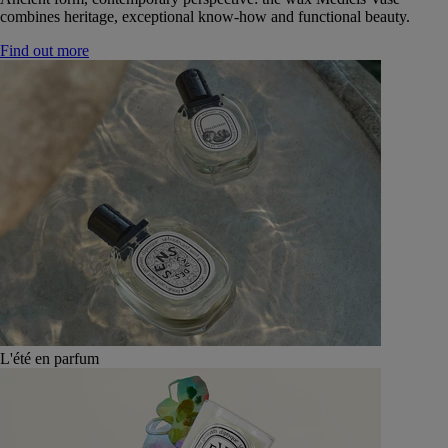
combines heritage, exceptional know-how and functional beauty.
Find out more
L'été en parfum