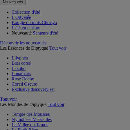
Nouveautés
Collection d'été
L'Odyssée
Bougie du mois Choisya
L'été en parfum
Nouveauté
Senteurs d'été
Découvrir les nouveautés
Les Essences de Diptyque
Tout voir
Lilyphéa
Bois corsé
Lazulio
Lunamaris
Rose Roche
Corail Oscuro
Exclusive discovery set
Tout voir
Les Mondes de Diptyque
Tout voir
Temple des Mousses
Nymphées Merveilles
La Vallée du Temps
La Forêt Rêve