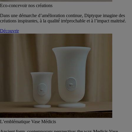
Eco-concevoir nos créations
Dans une démarche d’amélioration continue, Diptyque imagine des
créations inspirantes, à la qualité́ irréprochable et à l’impact maitrisé.
Découvrir
L’emblématique Vase Médicis
Ancient form, contemporary perspective: the wax Medicis Vase