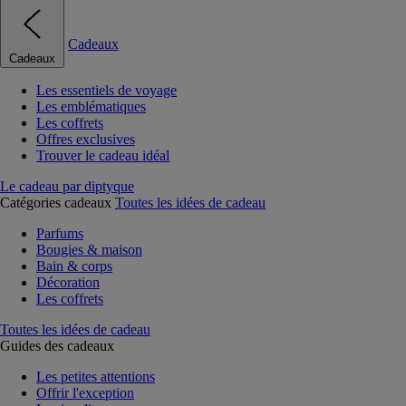
Cadeaux
Cadeaux
Les essentiels de voyage
Les emblématiques
Les coffrets
Offres exclusives
Trouver le cadeau idéal
Le cadeau par diptyque
Catégories cadeaux
Toutes les idées de cadeau
Parfums
Bougies & maison
Bain & corps
Décoration
Les coffrets
Toutes les idées de cadeau
Guides des cadeaux
Les petites attentions
Offrir l'exception