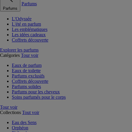
Parfums
Parfums
L'Odyssée
L'été en parfum
Les emblématiques
Les idées cadeaux
Coffrets découverte
Explorer les parfums
Catégories
Tour voir
Eaux de parfum
Eaux de toilette
Parfums exclusifs
Coffrets découverte
Parfums solides
Parfums pour les cheveux
Soins parfumés pour le corps
Tour voir
Collections
Tout voir
Eau des Sens
Orphéon