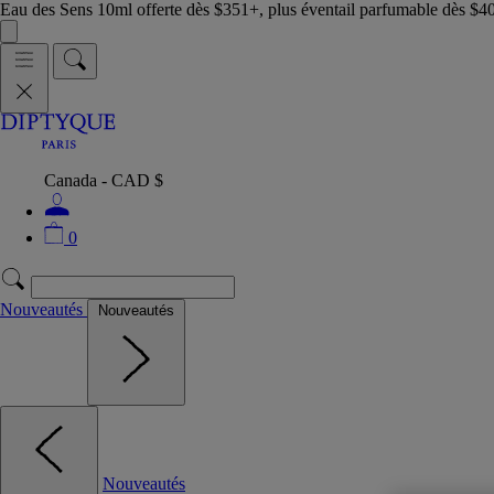
Eau des Sens 10ml offerte dès $351+, plus éventail parfumable dès $4
Canada - CAD $
0
Nouveautés
Nouveautés
Nouveautés