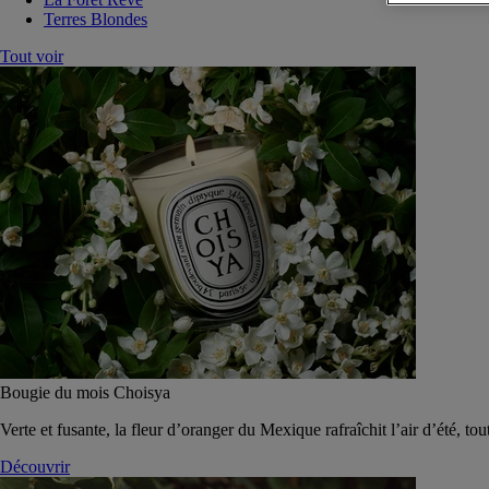
Terres Blondes
Tout voir
Bougie du mois Choisya
Verte et fusante, la fleur d’oranger du Mexique rafraîchit l’air d’été, tou
Découvrir