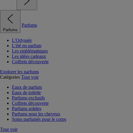
Parfums
Parfums
L'Odyssée
L'été en parfum
Les emblématiques
Les idées cadeaux
Coffrets découverte
Explorer les parfums
Catégories
Tour voir
Eaux de parfum
Eaux de toilette
Parfums exclusifs
Coffrets découverte
Parfums solides
Parfums pour les cheveux
Soins parfumés pour le corps
Tour voir