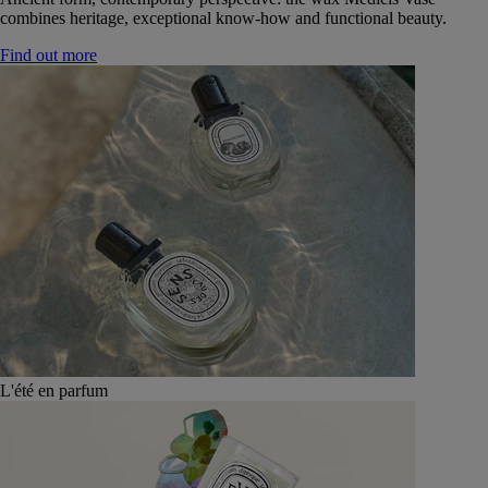
combines heritage, exceptional know-how and functional beauty.
Find out more
L'été en parfum