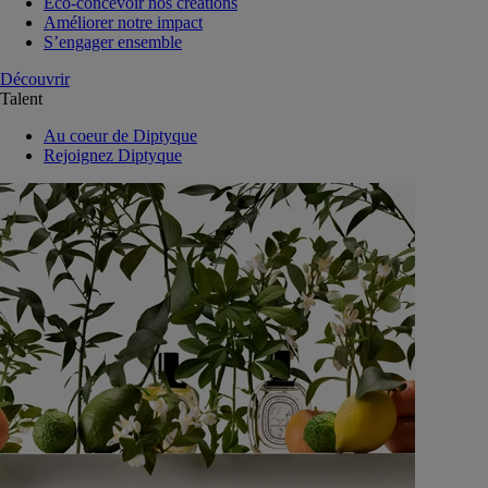
Eco-concevoir nos créations
Améliorer notre impact
S’engager ensemble
Découvrir
Talent
Au coeur de Diptyque
Rejoignez Diptyque