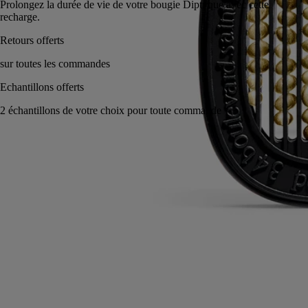
Prolongez la durée de vie de votre bougie Diptyque avec c
recharge.
Polyvalent : peut être utilisé avec plusieurs diffuseurs.
Conseils d'utilisation
Engagements
Caractéristiques
Ingrédients
Conseils d'utilisation