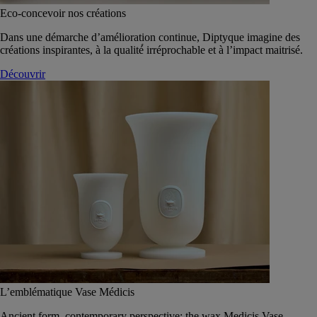
Eco-concevoir nos créations
Dans une démarche d’amélioration continue, Diptyque imagine des
créations inspirantes, à la qualité́ irréprochable et à l’impact maitrisé.
Découvrir
L’emblématique Vase Médicis
Ancient form, contemporary perspective: the wax Medicis Vase