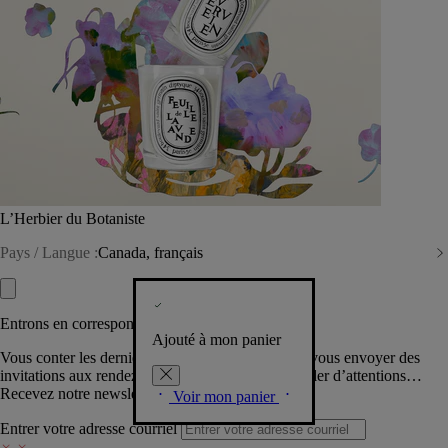
L’Herbier du Botaniste
Pays / Langue :
Canada, français
Entrons en correspondance​
Ajouté à mon panier
Vous conter les dernières créations de la Maison, vous envoyer des
invitations aux rendez-vous Diptyque, vous combler d’attentions…
Recevez notre newsletter.
Voir mon panier
Entrer votre adresse courriel