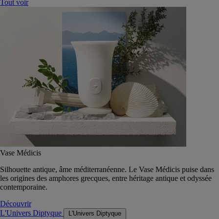
Tout voir
Vase Médicis
Silhouette antique, âme méditerranéenne. Le Vase Médicis puise dans
les origines des amphores grecques, entre héritage antique et odyssée
contemporaine.
Découvrir
L'Univers Diptyque
L'Univers Diptyque