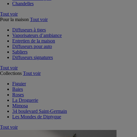
Chandelles
Tout voir
Pour la maison
Tout voir
Diffuseurs à tiges
Vaporisateurs d’ambiance
Entretien de la maison
Diffuseurs pour auto
Sabliers
Diffuseurs signatures
Tout voir
Collections
Tout voir
Figuier
Baies
Roses
La Droguerie
Mimosa
34 boulevard Saint-Germain
Les Mondes de Diptyque
Tout voir