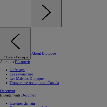
About Diptyque
L'Univers Diptyque
A propos
Découvrir
L'héritage
Les savoir-faire
Les Maisons Diptyque
Trouver une boutique au Canada
Découvrir
Engagements
Découvrir
Imaginer demain