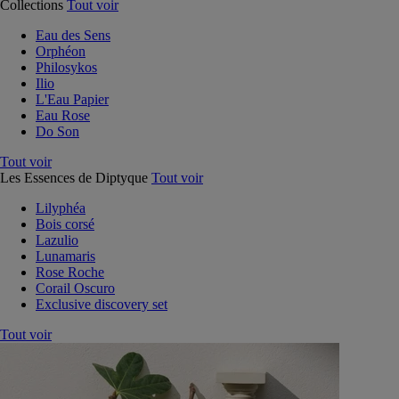
Collections
Tout voir
Eau des Sens
Orphéon
Philosykos
Ilio
L'Eau Papier
Eau Rose
Do Son
Tout voir
Les Essences de Diptyque
Tout voir
Lilyphéa
Bois corsé
Lazulio
Lunamaris
Rose Roche
Corail Oscuro
Exclusive discovery set
Tout voir