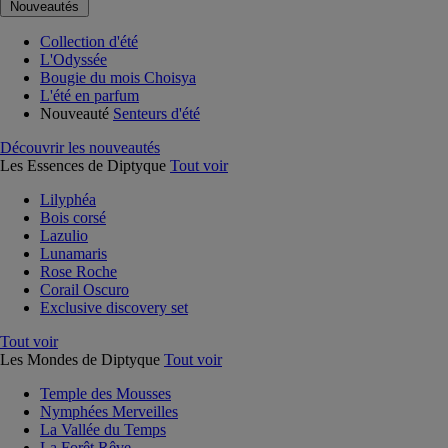
Nouveautés
Collection d'été
L'Odyssée
Bougie du mois Choisya
L'été en parfum
Nouveauté
Senteurs d'été
Découvrir les nouveautés
Les Essences de Diptyque
Tout voir
Lilyphéa
Bois corsé
Lazulio
Lunamaris
Rose Roche
Corail Oscuro
Exclusive discovery set
Tout voir
Les Mondes de Diptyque
Tout voir
Temple des Mousses
Nymphées Merveilles
La Vallée du Temps
La Forêt Rêve