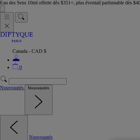
Eau des Sens 10ml offerte dès $351+, plus éventail parfumable dès $4
Canada - CAD $
0
Nouveautés
Nouveautés
Nouveautés