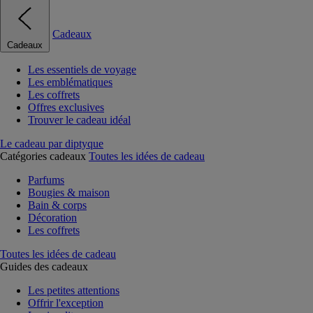
Cadeaux
Cadeaux
Les essentiels de voyage
Les emblématiques
Les coffrets
Offres exclusives
Trouver le cadeau idéal
Le cadeau par diptyque
Catégories cadeaux
Toutes les idées de cadeau
Parfums
Bougies & maison
Bain & corps
Décoration
Les coffrets
Toutes les idées de cadeau
Guides des cadeaux
Les petites attentions
Offrir l'exception