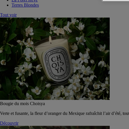
Terres Blondes
Tout voir
Bougie du mois Choisya
Verte et fusante, la fleur d’oranger du Mexique rafraîchit l’air d’été, tou
Découvrir