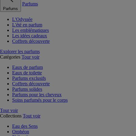
Parfums
Parfums
L'Odyssée
L'été en parfum
Les emblématiques
Les idées cadeaux
Coffrets découverte
Explorer les parfums
Catégories
Tour voir
Eaux de parfum
Eaux de toilette
Parfums exclusifs
Coffrets découverte
Parfums solides
Parfums pour les cheveux
Soins parfumés pour le corps
Tour voir
Collections
Tout voir
Eau des Sens
Orphéon