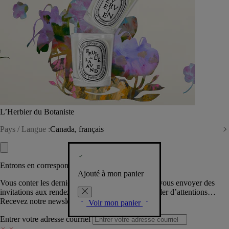
L’Herbier du Botaniste
Pays / Langue :
Canada, français
Entrons en correspondance​
Ajouté à mon panier
Vous conter les dernières créations de la Maison, vous envoyer des
invitations aux rendez-vous Diptyque, vous combler d’attentions…
Recevez notre newsletter.
Voir mon panier
Entrer votre adresse courriel