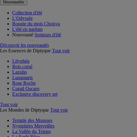
Nouveautés
Collection d'été
L'Odyssée
Bougie du mois Choisya
L'été en parfum
Nouveauté
Senteurs d'été
Découvrir les nouveautés
Les Essences de Diptyque
Tout voir
Lilyphéa
Bois corsé
Lazulio
Lunamaris
Rose Roche
Corail Oscuro
Exclusive discovery set
Tout voir
Les Mondes de Diptyque
Tout voir
Temple des Mousses
Nymphées Merveilles
La Vallée du Temps
La Forêt Rêve