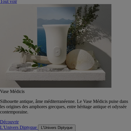
Tout voir
Vase Médicis
Silhouette antique, âme méditerranéenne. Le Vase Médicis puise dans
les origines des amphores grecques, entre héritage antique et odyssée
contemporaine.
Découvrir
L'Univers Diptyque
L'Univers Diptyque