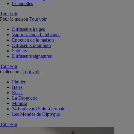
Chandelles
Tout voir
Pour la maison
Tout voir
Diffuseurs à tiges
Vaporisateurs d’ambiance
Entretien de la maison
Diffuseurs pour auto
Sabliers
Diffuseurs signatures
Tout voir
Collections
Tout voir
Figuier
Baies
Roses
La Droguerie
Mimosa
34 boulevard Saint-Germain
Les Mondes de Diptyque
Tout voir