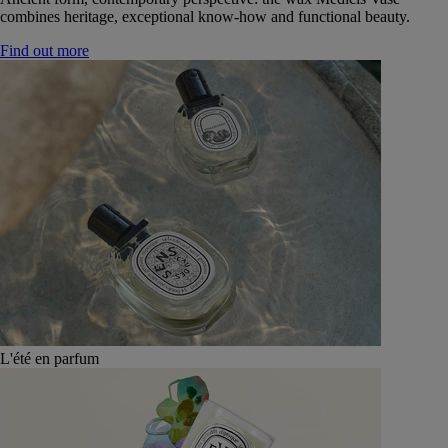
combines heritage, exceptional know-how and functional beauty.
Find out more
L'été en parfum