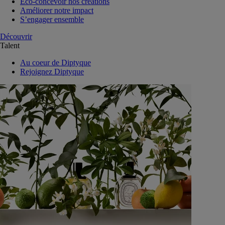
Eco-concevoir nos créations
Améliorer notre impact
S’engager ensemble
Découvrir
Talent
Au coeur de Diptyque
Rejoignez Diptyque