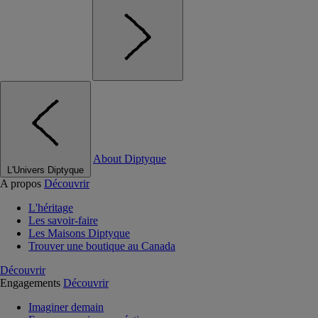
About Diptyque
L'Univers Diptyque
A propos
Découvrir
L'héritage
Les savoir-faire
Les Maisons Diptyque
Trouver une boutique au Canada
Découvrir
Engagements
Découvrir
Imaginer demain