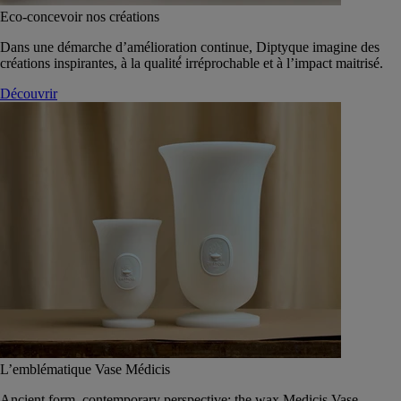
Eco-concevoir nos créations
Dans une démarche d’amélioration continue, Diptyque imagine des
créations inspirantes, à la qualité́ irréprochable et à l’impact maitrisé.
Découvrir
L’emblématique Vase Médicis
Ancient form, contemporary perspective: the wax Medicis Vase