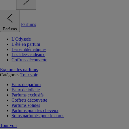
Parfums
Parfums
L'Odyssée
L'été en parfum
Les emblématiques
Les idées cadeaux
Coffrets découverte
Explorer les parfums
Catégories
Tour voir
Eaux de parfum
Eaux de toilette
Parfums exclusifs
Coffrets découverte
Parfums solides
Parfums pour les cheveux
Soins parfumés pour le corps
Tour voir