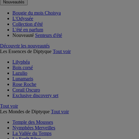
Nouveautés
Bougie du mois Choisya
L'Odyssée
Collection d'été
L'été en parfum
Nouveauté
Senteurs d'été
Découvrir les nouveautés
Les Essences de Diptyque
Tout voir
Lilyphéa
Bois corsé
Lazulio
Lunamaris
Rose Roche
Corail Oscuro
Exclusive discovery set
Tout voir
Les Mondes de Diptyque
Tout voir
Temple des Mousses
Nymphées Merveilles
La Vallée du Temps
La Forêt Rêve