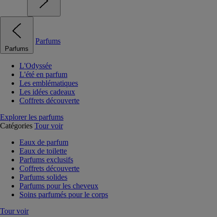
Parfums
Parfums
L'Odyssée
L'été en parfum
Les emblématiques
Les idées cadeaux
Coffrets découverte
Explorer les parfums
Catégories
Tour voir
Eaux de parfum
Eaux de toilette
Parfums exclusifs
Coffrets découverte
Parfums solides
Parfums pour les cheveux
Soins parfumés pour le corps
Tour voir