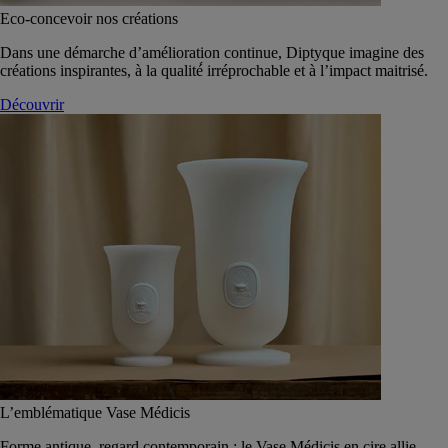
Eco-concevoir nos créations
Dans une démarche d’amélioration continue, Diptyque imagine des
créations inspirantes, à la qualité́ irréprochable et à l’impact maitrisé.
Découvrir
L’emblématique Vase Médicis
Forme antique, regard contemporain : le Vase Médicis en cire allie