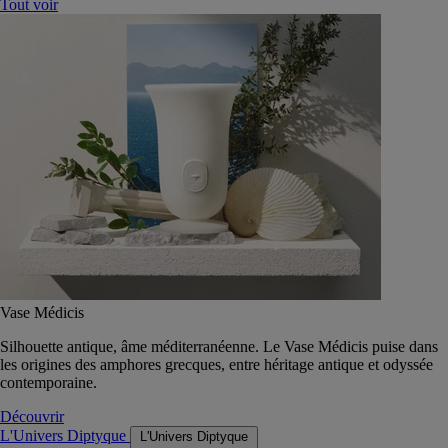
Tout voir
Vase Médicis
Silhouette antique, âme méditerranéenne. Le Vase Médicis puise dans
les origines des amphores grecques, entre héritage antique et odyssée
contemporaine.
Découvrir
L'Univers Diptyque
L'Univers Diptyque