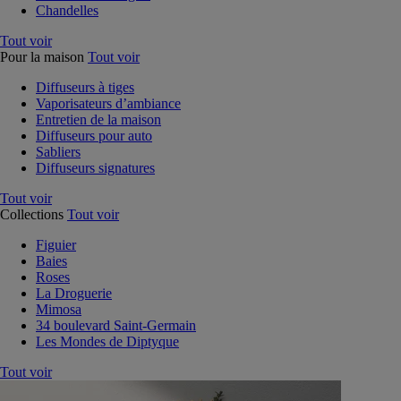
Chandelles
Tout voir
Pour la maison
Tout voir
Diffuseurs à tiges
Vaporisateurs d’ambiance
Entretien de la maison
Diffuseurs pour auto
Sabliers
Diffuseurs signatures
Tout voir
Collections
Tout voir
Figuier
Baies
Roses
La Droguerie
Mimosa
34 boulevard Saint-Germain
Les Mondes de Diptyque
Tout voir