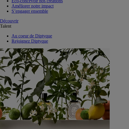
Eco-concevoir nos créations
Améliorer notre impact
S’engager ensemble
Découvrir
Talent
Au coeur de Diptyque
Rejoignez Diptyque