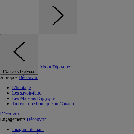
About Diptyque
L'Univers Diptyque
A propos
Découvrir
L'héritage
Les savoir-faire
Les Maisons Diptyque
Trouver une boutique au Canada
Découvrir
Engagements
Découvrir
Imaginer demain