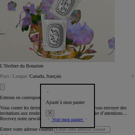
L’Herbier du Botaniste
Pays / Langue :
Canada, français
Entrons en correspondance​
Ajouté à mon panier
Vous conter les dernières créations de la Maison, vous envoyer des
invitations aux rendez-vous Diptyque, vous combler d’attentions…
Recevez notre newsletter.
Voir mon panier
Entrer votre adresse courriel