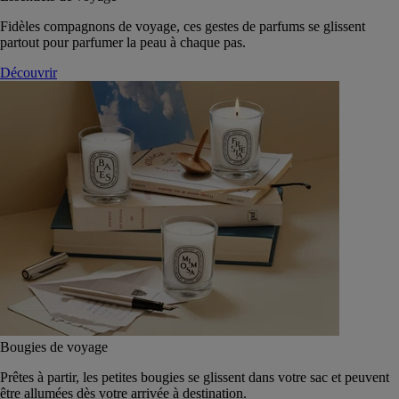
Fidèles compagnons de voyage, ces gestes de parfums se glissent
partout pour parfumer la peau à chaque pas.
Découvrir
Bougies de voyage
Prêtes à partir, les petites bougies se glissent dans votre sac et peuvent
être allumées dès votre arrivée à destination.