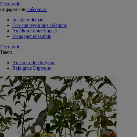
Découvrir
Engagements
Découvrir
Imaginer demain
Eco-concevoir nos créations
Améliorer notre impact
S’engager ensemble
Découvrir
Talent
Au coeur de Diptyque
Rejoignez Diptyque