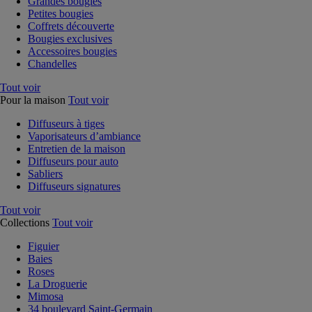
Grandes bougies
Petites bougies
Coffrets découverte
Bougies exclusives
Accessoires bougies
Chandelles
Tout voir
Pour la maison
Tout voir
Diffuseurs à tiges
Vaporisateurs d’ambiance
Entretien de la maison
Diffuseurs pour auto
Sabliers
Diffuseurs signatures
Tout voir
Collections
Tout voir
Figuier
Baies
Roses
La Droguerie
Mimosa
34 boulevard Saint-Germain