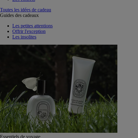
Toutes les idées de cadeau
Guides des cadeaux
Les petites attentions
Offrir l'exception
Les insolites
Essentiels de voyage