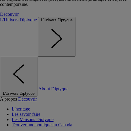
contemporaine.
Découvrir
L'Univers Diptyque
L'Univers Diptyque
About Diptyque
L'Univers Diptyque
A propos
Découvrir
L'héritage
Les savoir-faire
Les Maisons Diptyque
Trouver une boutique au Canada