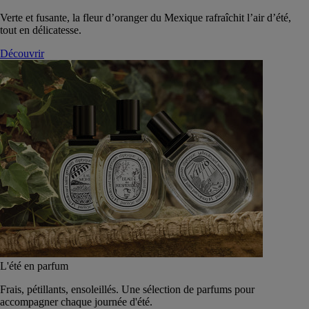
Verte et fusante, la fleur d’oranger du Mexique rafraîchit l’air d’été,
tout en délicatesse.
Découvrir
L'été en parfum
Frais, pétillants, ensoleillés. Une sélection de parfums pour
accompagner chaque journée d'été.