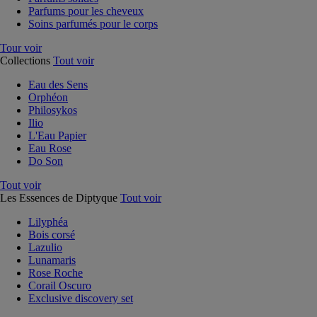
Parfums pour les cheveux
Soins parfumés pour le corps
Tour voir
Collections
Tout voir
Eau des Sens
Orphéon
Philosykos
Ilio
L'Eau Papier
Eau Rose
Do Son
Tout voir
Les Essences de Diptyque
Tout voir
Lilyphéa
Bois corsé
Lazulio
Lunamaris
Rose Roche
Corail Oscuro
Exclusive discovery set