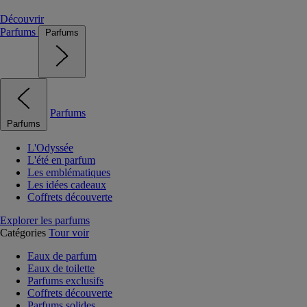
Découvrir
Parfums
Parfums
Parfums
Parfums
L'Odyssée
L'été en parfum
Les emblématiques
Les idées cadeaux
Coffrets découverte
Explorer les parfums
Catégories
Tour voir
Eaux de parfum
Eaux de toilette
Parfums exclusifs
Coffrets découverte
Parfums solides