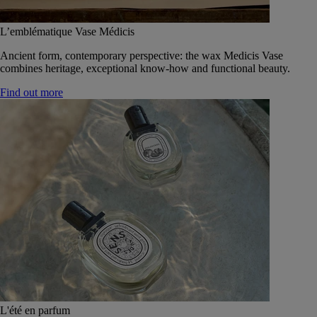
L’emblématique Vase Médicis
Ancient form, contemporary perspective: the wax Medicis Vase
combines heritage, exceptional know-how and functional beauty.
Find out more
L'été en parfum