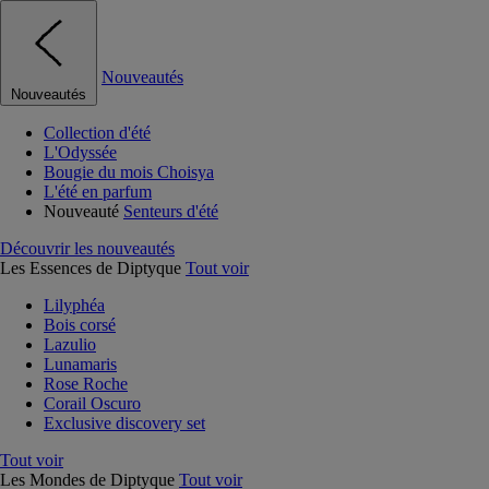
Nouveautés
Nouveautés
Collection d'été
L'Odyssée
Bougie du mois Choisya
L'été en parfum
Nouveauté
Senteurs d'été
Découvrir les nouveautés
Les Essences de Diptyque
Tout voir
Lilyphéa
Bois corsé
Lazulio
Lunamaris
Rose Roche
Corail Oscuro
Exclusive discovery set
Tout voir
Les Mondes de Diptyque
Tout voir