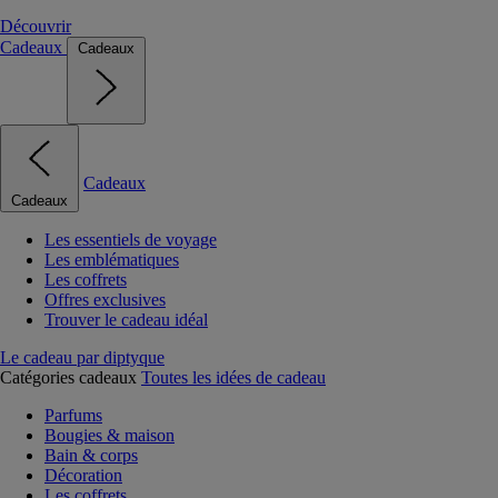
Découvrir
Cadeaux
Cadeaux
Cadeaux
Cadeaux
Les essentiels de voyage
Les emblématiques
Les coffrets
Offres exclusives
Trouver le cadeau idéal
Le cadeau par diptyque
Catégories cadeaux
Toutes les idées de cadeau
Parfums
Bougies & maison
Bain & corps
Décoration
Les coffrets