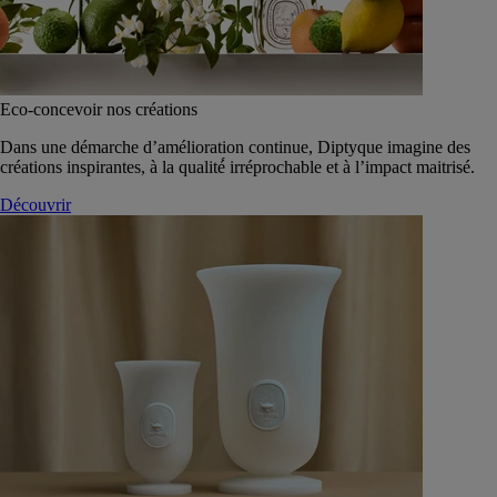
Eco-concevoir nos créations
Dans une démarche d’amélioration continue, Diptyque imagine des
créations inspirantes, à la qualité́ irréprochable et à l’impact maitrisé.
Découvrir