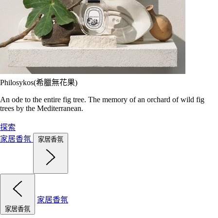
Philosykos(希臘無花果)
An ode to the entire fig tree. The memory of an orchard of wild fig
trees by the Mediterranean.
探索
家居香氛
家居香氛
家居香氛
家居香氛