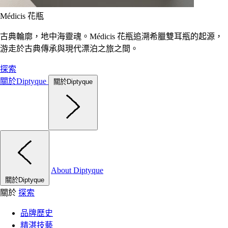
Médicis 花瓶
古典輪廓，地中海靈魂。Médicis 花瓶追溯希臘雙耳瓶的起源，
游走於古典傳承與現代漂泊之旅之間。
探索
關於Diptyque
關於Diptyque
About Diptyque
關於Diptyque
關於
探索
品牌歷史
精湛技藝