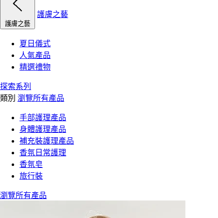
護膚之藝
護膚之藝
夏日儀式
人氣產品
精選禮物
探索系列
類別
瀏覽所有產品
手部護理產品
身體護理產品
補充裝護理產品
香氛日常護理
香氛皂
旅行裝
瀏覽所有產品