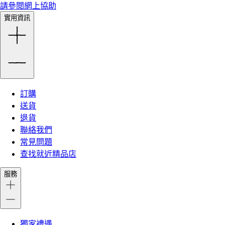
請參閱網上協助
實用資訊
訂購
送貨
退貨
聯絡我們
常見問題
查找就近精品店
服務
獨家禮遇