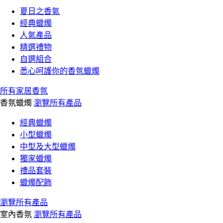
夏日之香氣
經典蠟燭
人氣產品
精選禮物
自選組合
悉心呵護你的香氛蠟燭
所有家居香氛
香氛蠟燭
瀏覽所有產品
經典蠟燭
小型蠟燭
中型及大型蠟燭
獨家蠟燭
禮品套裝
蠟燭配飾
瀏覽所有產品
室內香氛
瀏覽所有產品