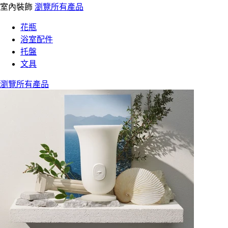
室內裝飾
瀏覽所有產品
花瓶
浴室配件
托盤
文具
瀏覽所有產品