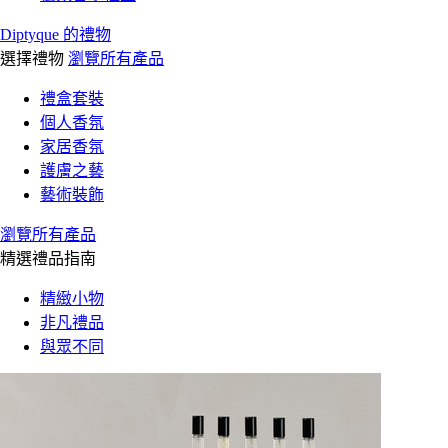
Diptyque 的禮物
選擇禮物
瀏覽所有產品
禮盒套裝
個人香氛
家居香氛
護膚之藝
藝術裝飾
瀏覽所有產品
精選禮品指南
精緻小物
非凡禮品
與眾不同