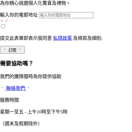
為你精心挑選個人化驚喜及禮物。
輸入你的電郵地址
提交此表單即表示我同意
私隱政策
及
條款及細則.
訂閱
需要協助嗎？
我們的團隊隨時為你提供協助
聯絡我們
服務時間
星期一至五 - 上午10時至下午5時
（週末及假期除外）