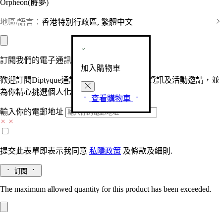
Orphéon(爵夢)
地區/語言：
香港特別行政區, 繁體中文
訂閱我們的電子通訊
加入購物車
歡迎訂閱Diptyque通訊，接收品牌最新產品資訊及活動邀請，並
為你精心挑選個人化的驚喜及禮物。
查看購物車
輸入你的電郵地址
提交此表單即表示我同意
私隱政策
及
條款及細則.
訂閱
The maximum allowed quantity for this product has been exceeded.