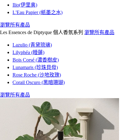
Ilio(伊里奥)
L'Eau Papier (紙墨之水)
瀏覽所有產品
Les Essences de Diptyque 個人香氛系列
瀏覽所有產品
Lazulio (青黛琉璃)
Lilyphéa (睡蓮)
Bois Corsé (濃香樹皮)
Lunamaris (珍珠貝母)
Rose Roche (沙地玫瑰)
Corail Oscuro (黑暗珊瑚)
瀏覽所有產品