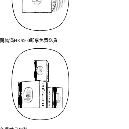
購物滿HK$500即享免費送貨