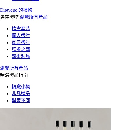
Diptyque 的禮物
選擇禮物
瀏覽所有產品
禮盒套裝
個人香氛
家居香氛
護膚之藝
藝術裝飾
瀏覽所有產品
精選禮品指南
精緻小物
非凡禮品
與眾不同