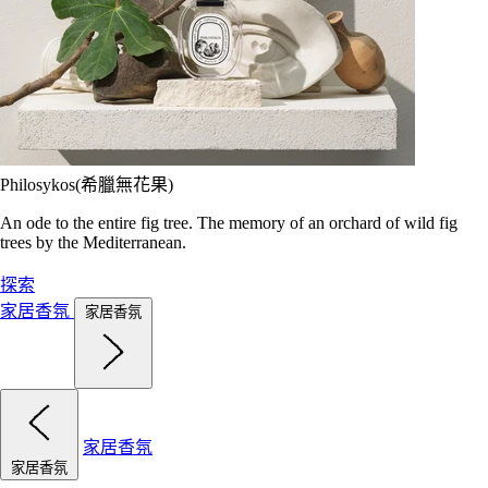
Philosykos(希臘無花果)
An ode to the entire fig tree. The memory of an orchard of wild fig
trees by the Mediterranean.
探索
家居香氛
家居香氛
家居香氛
家居香氛