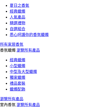
夏日之香氣
經典蠟燭
人氣產品
精選禮物
自選組合
悉心呵護你的香氛蠟燭
所有家居香氛
香氛蠟燭
瀏覽所有產品
經典蠟燭
小型蠟燭
中型及大型蠟燭
獨家蠟燭
禮品套裝
蠟燭配飾
瀏覽所有產品
室內香氛
瀏覽所有產品