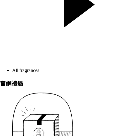
All fragrances
官網禮遇