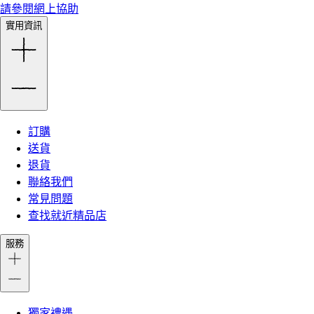
請參閱網上協助
實用資訊
訂購
送貨
退貨
聯絡我們
常見問題
查找就近精品店
服務
獨家禮遇