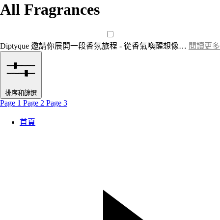
All Fragrances
Diptyque 邀請你展開一段香氛旅程 - 從香氣喚醒想像…
閱讀更多
排序和篩選
Page 1
Page 2
Page 3
首頁