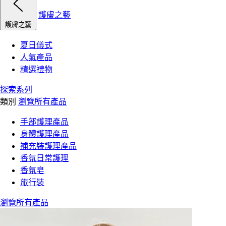
護膚之藝
護膚之藝
夏日儀式
人氣產品
精選禮物
探索系列
類別
瀏覽所有產品
手部護理產品
身體護理產品
補充裝護理產品
香氛日常護理
香氛皂
旅行裝
瀏覽所有產品