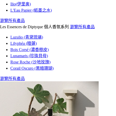
Ilio(伊里奥)
L'Eau Papier (紙墨之水)
瀏覽所有產品
Les Essences de Diptyque 個人香氛系列
瀏覽所有產品
Lazulio (青黛琉璃)
Lilyphéa (睡蓮)
Bois Corsé (濃香樹皮)
Lunamaris (珍珠貝母)
Rose Roche (沙地玫瑰)
Corail Oscuro (黑暗珊瑚)
瀏覽所有產品