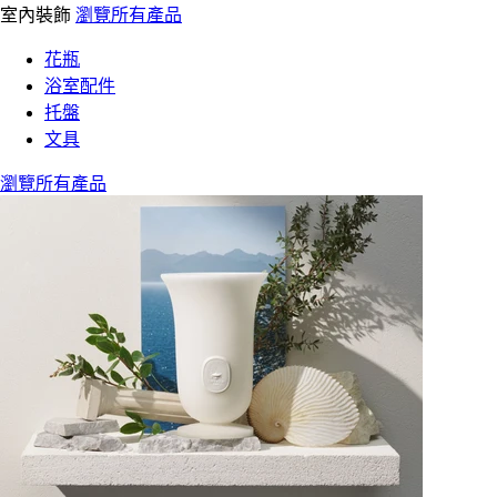
室內裝飾
瀏覽所有產品
花瓶
浴室配件
托盤
文具
瀏覽所有產品