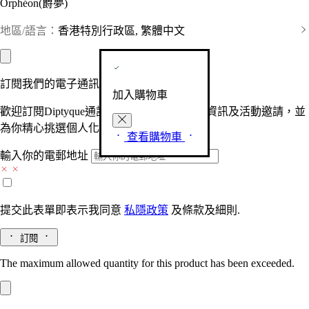
Orphéon(爵夢)
地區/語言：
香港特別行政區, 繁體中文
訂閱我們的電子通訊
加入購物車
歡迎訂閱Diptyque通訊，接收品牌最新產品資訊及活動邀請，並
為你精心挑選個人化的驚喜及禮物。
查看購物車
輸入你的電郵地址
提交此表單即表示我同意
私隱政策
及
條款及細則.
訂閱
The maximum allowed quantity for this product has been exceeded.