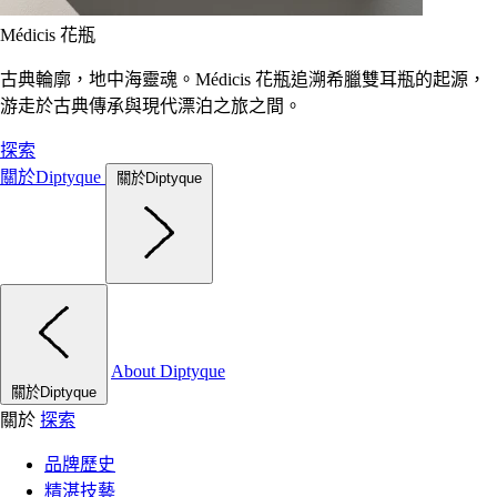
Médicis 花瓶
古典輪廓，地中海靈魂。Médicis 花瓶追溯希臘雙耳瓶的起源，
游走於古典傳承與現代漂泊之旅之間。
探索
關於Diptyque
關於Diptyque
About Diptyque
關於Diptyque
關於
探索
品牌歷史
精湛技藝