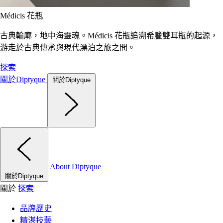
Médicis 花瓶
古典輪廓，地中海靈魂。Médicis 花瓶追溯希臘雙耳瓶的起源，
游走於古典傳承與現代漂泊之旅之間。
探索
關於Diptyque
關於Diptyque
About Diptyque
關於Diptyque
關於
探索
品牌歷史
精湛技藝