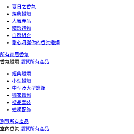
夏日之香氣
經典蠟燭
人氣產品
精選禮物
自選組合
悉心呵護你的香氛蠟燭
所有家居香氛
香氛蠟燭
瀏覽所有產品
經典蠟燭
小型蠟燭
中型及大型蠟燭
獨家蠟燭
禮品套裝
蠟燭配飾
瀏覽所有產品
室內香氛
瀏覽所有產品