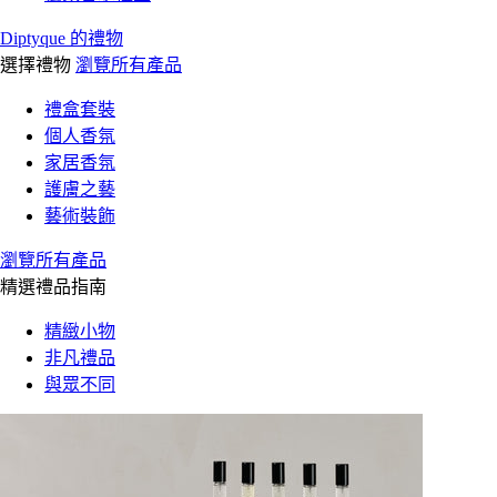
Diptyque 的禮物
選擇禮物
瀏覽所有產品
禮盒套裝
個人香氛
家居香氛
護膚之藝
藝術裝飾
瀏覽所有產品
精選禮品指南
精緻小物
非凡禮品
與眾不同