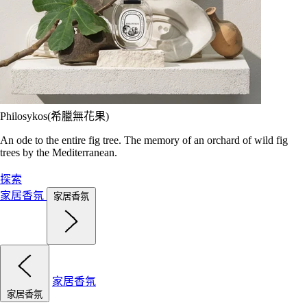
Philosykos(希臘無花果)
An ode to the entire fig tree. The memory of an orchard of wild fig
trees by the Mediterranean.
探索
家居香氛
家居香氛
家居香氛
家居香氛