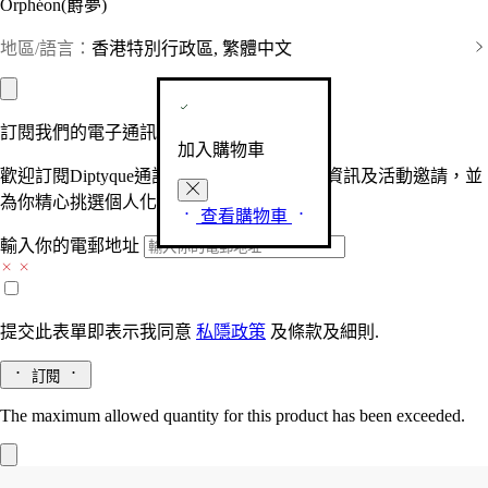
Orphéon(爵夢)
地區/語言：
香港特別行政區, 繁體中文
訂閱我們的電子通訊
加入購物車
歡迎訂閱Diptyque通訊，接收品牌最新產品資訊及活動邀請，並
為你精心挑選個人化的驚喜及禮物。
查看購物車
輸入你的電郵地址
提交此表單即表示我同意
私隱政策
及
條款及細則.
訂閱
The maximum allowed quantity for this product has been exceeded.