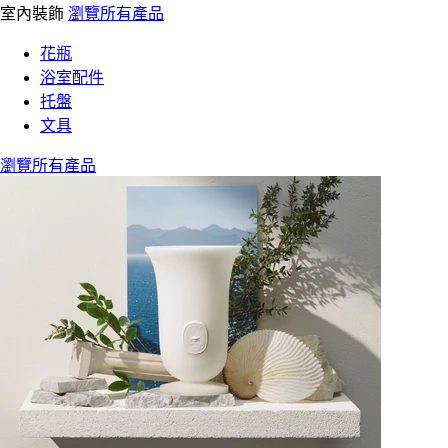
室內裝飾
瀏覽所有產品
花瓶
浴室配件
托盤
文具
瀏覽所有產品