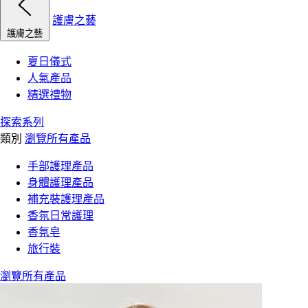
護膚之藝
護膚之藝
夏日儀式
人氣產品
精選禮物
探索系列
類別
瀏覽所有產品
手部護理產品
身體護理產品
補充裝護理產品
香氛日常護理
香氛皂
旅行裝
瀏覽所有產品