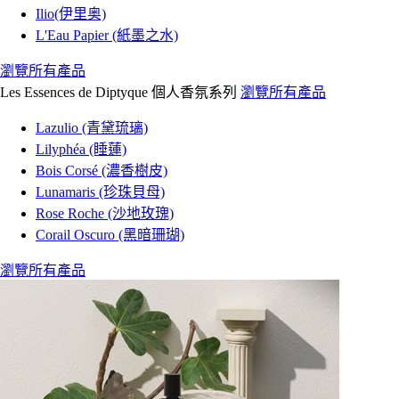
Ilio(伊里奥)
L'Eau Papier (紙墨之水)
瀏覽所有產品
Les Essences de Diptyque 個人香氛系列
瀏覽所有產品
Lazulio (青黛琉璃)
Lilyphéa (睡蓮)
Bois Corsé (濃香樹皮)
Lunamaris (珍珠貝母)
Rose Roche (沙地玫瑰)
Corail Oscuro (黑暗珊瑚)
瀏覽所有產品