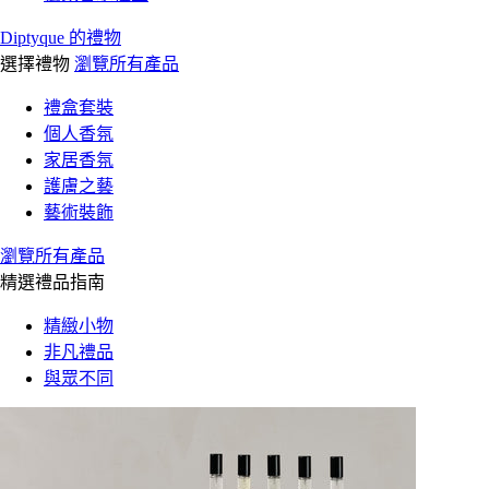
Diptyque 的禮物
選擇禮物
瀏覽所有產品
禮盒套裝
個人香氛
家居香氛
護膚之藝
藝術裝飾
瀏覽所有產品
精選禮品指南
精緻小物
非凡禮品
與眾不同