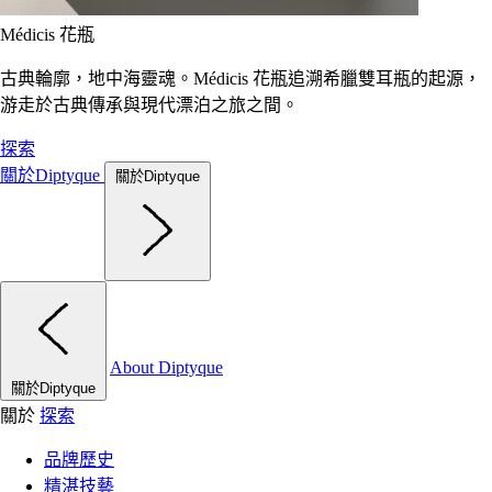
Médicis 花瓶
古典輪廓，地中海靈魂。Médicis 花瓶追溯希臘雙耳瓶的起源，
游走於古典傳承與現代漂泊之旅之間。
探索
關於Diptyque
關於Diptyque
About Diptyque
關於Diptyque
關於
探索
品牌歷史
精湛技藝