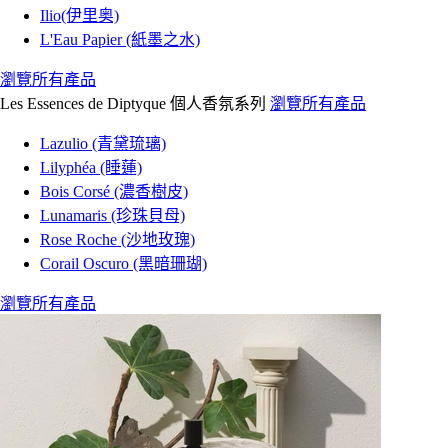
Ilio(伊里奥)
L'Eau Papier (紙墨之水)
瀏覽所有產品
Les Essences de Diptyque 個人香氛系列
瀏覽所有產品
Lazulio (青黛琉璃)
Lilyphéa (睡蓮)
Bois Corsé (濃香樹皮)
Lunamaris (珍珠貝母)
Rose Roche (沙地玫瑰)
Corail Oscuro (黑暗珊瑚)
瀏覽所有產品