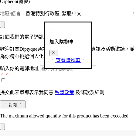
Orphéon(爵夢)
地區/語言：
香港特別行政區, 繁體中文
訂閱我們的電子通訊
加入購物車
歡迎訂閱Diptyque通訊，接收品牌最新產品資訊及活動邀請，並
為你精心挑選個人化的驚喜及禮物。
查看購物車
輸入你的電郵地址
提交此表單即表示我同意
私隱政策
及
條款及細則.
訂閱
The maximum allowed quantity for this product has been exceeded.