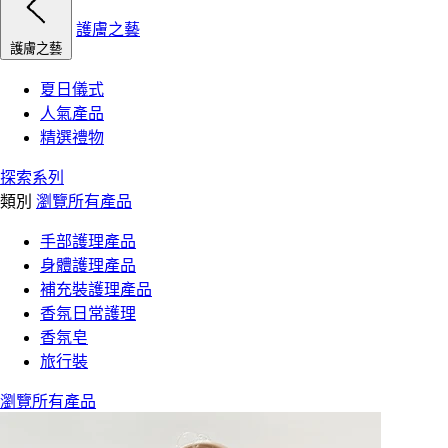
護膚之藝
護膚之藝
夏日儀式
人氣產品
精選禮物
探索系列
類別
瀏覽所有產品
手部護理產品
身體護理產品
補充裝護理產品
香氛日常護理
香氛皂
旅行裝
瀏覽所有產品