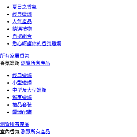
夏日之香氣
經典蠟燭
人氣產品
精選禮物
自選組合
悉心呵護你的香氛蠟燭
所有家居香氛
香氛蠟燭
瀏覽所有產品
經典蠟燭
小型蠟燭
中型及大型蠟燭
獨家蠟燭
禮品套裝
蠟燭配飾
瀏覽所有產品
室內香氛
瀏覽所有產品