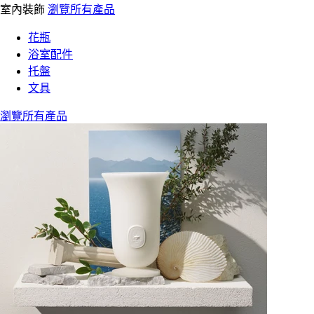
室內裝飾
瀏覽所有產品
花瓶
浴室配件
托盤
文具
瀏覽所有產品