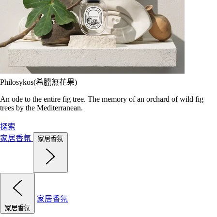
Philosykos(希臘無花果)
An ode to the entire fig tree. The memory of an orchard of wild fig
trees by the Mediterranean.
探索
家居香氛
家居香氛
家居香氛
家居香氛