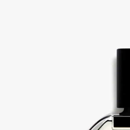
豐富的觸感層次。
黃葵籽原精萃取自木槿花卉。其香氣層次極致豐富：甜美、微帶
動物氣息以及果香（如梨子與李子）。
成分
alcohol denat. (sd alcohol 40-b) - parfum (fragrance) - aqua (water) –
limonene - ethylhexyl methoxycinnamate – linalool - ethylhexyl
salicylate - butyl methoxydibenzoylmethane - alpha-isomethyl ionone
– farnesol – geraniol – citral – citronellol - bht
免責聲明：Diptyque 產品的成分列表會定期更新。在使用
Diptyque 產品前，請先查閱產品包裝上的成分列表，以確保有關
成分適合閣下使用。
承諾
法國製造