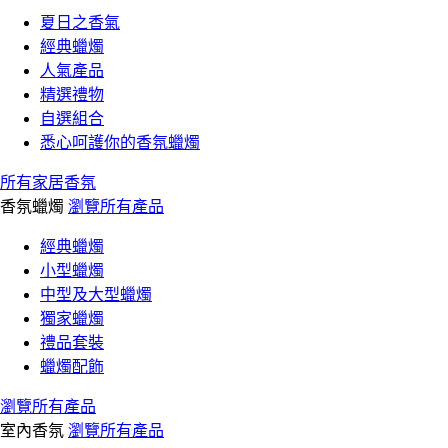
夏日之香氣
經典蠟燭
人氣產品
精選禮物
自選組合
悉心呵護你的香氛蠟燭
所有家居香氛
香氛蠟燭
瀏覽所有產品
經典蠟燭
小型蠟燭
中型及大型蠟燭
獨家蠟燭
禮品套裝
蠟燭配飾
瀏覽所有產品
室內香氛
瀏覽所有產品