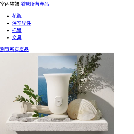
室內裝飾
瀏覽所有產品
花瓶
浴室配件
托盤
文具
瀏覽所有產品