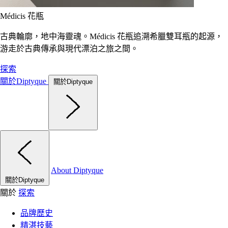
Médicis 花瓶
古典輪廓，地中海靈魂。Médicis 花瓶追溯希臘雙耳瓶的起源，
游走於古典傳承與現代漂泊之旅之間。
探索
關於Diptyque
關於Diptyque
About Diptyque
關於Diptyque
關於
探索
品牌歷史
精湛技藝