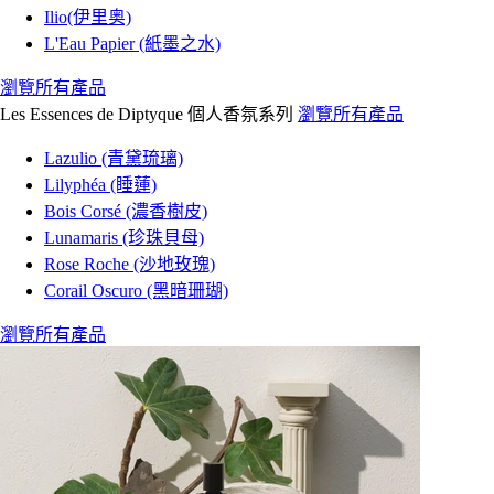
Ilio(伊里奥)
L'Eau Papier (紙墨之水)
瀏覽所有產品
Les Essences de Diptyque 個人香氛系列
瀏覽所有產品
Lazulio (青黛琉璃)
Lilyphéa (睡蓮)
Bois Corsé (濃香樹皮)
Lunamaris (珍珠貝母)
Rose Roche (沙地玫瑰)
Corail Oscuro (黑暗珊瑚)
瀏覽所有產品