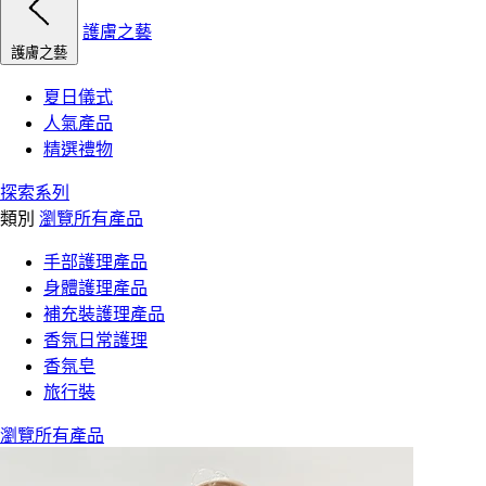
護膚之藝
護膚之藝
夏日儀式
人氣產品
精選禮物
探索系列
類別
瀏覽所有產品
手部護理產品
身體護理產品
補充裝護理產品
香氛日常護理
香氛皂
旅行裝
瀏覽所有產品