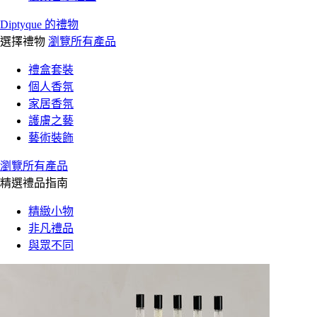
Diptyque 的禮物
選擇禮物
瀏覽所有產品
禮盒套裝
個人香氛
家居香氛
護膚之藝
藝術裝飾
瀏覽所有產品
精選禮品指南
精緻小物
非凡禮品
與眾不同