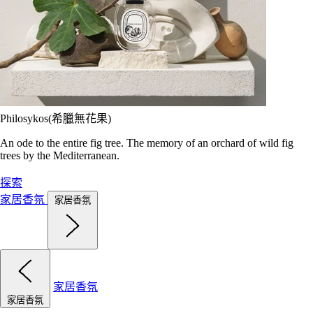
Philosykos(希臘無花果)
An ode to the entire fig tree. The memory of an orchard of wild fig
trees by the Mediterranean.
探索
家居香氛
家居香氛
家居香氛
家居香氛