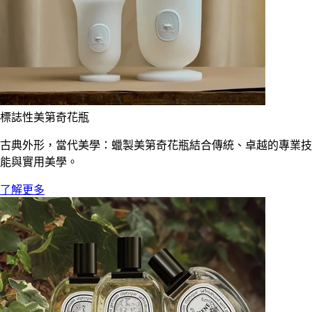
標誌性美第奇花瓶
古典外形，當代美學：蠟製美第奇花瓶結合傳統、卓越的專業技
能與實用美學。
了解更多