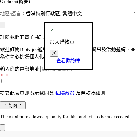
Orphéon(爵夢)
地區/語言：
香港特別行政區, 繁體中文
訂閱我們的電子通訊
加入購物車
歡迎訂閱Diptyque通訊，接收品牌最新產品資訊及活動邀請，並
為你精心挑選個人化的驚喜及禮物。
查看購物車
輸入你的電郵地址
提交此表單即表示我同意
私隱政策
及
條款及細則.
訂閱
The maximum allowed quantity for this product has been exceeded.