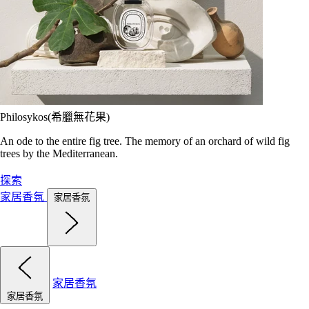
Philosykos(希臘無花果)
An ode to the entire fig tree. The memory of an orchard of wild fig
trees by the Mediterranean.
探索
家居香氛
家居香氛
家居香氛
家居香氛