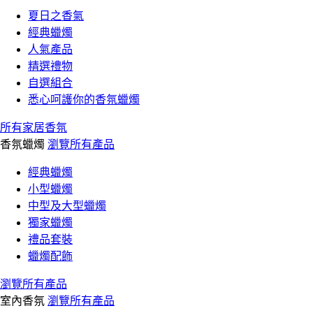
夏日之香氣
經典蠟燭
人氣產品
精選禮物
自選組合
悉心呵護你的香氛蠟燭
所有家居香氛
香氛蠟燭
瀏覽所有產品
經典蠟燭
小型蠟燭
中型及大型蠟燭
獨家蠟燭
禮品套裝
蠟燭配飾
瀏覽所有產品
室內香氛
瀏覽所有產品