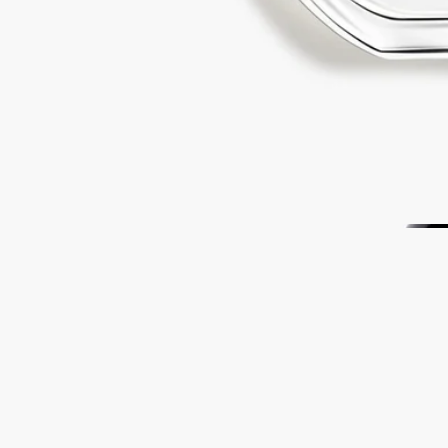
回收指引
玻璃瓶和紙盒均可回收。請將它們放入合適的回收箱內。