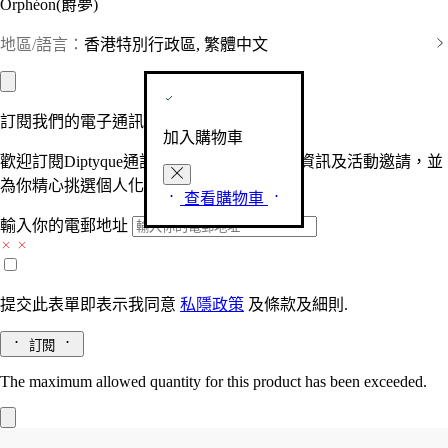
Orphéon(爵夢)
地區/語言：
香港特別行政區, 繁體中文
訂閱我們的電子通訊
加入購物車
歡迎訂閱Diptyque通訊，接收品牌最新產品資訊及活動邀請，並
為你精心挑選個人化的驚喜及禮物。
查看購物車
輸入你的電郵地址
提交此表單即表示我同意
私隱政策
及
條款及細則.
訂閱
The maximum allowed quantity for this product has been exceeded.