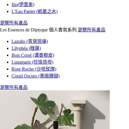
Ilio(伊里奥)
L'Eau Papier (紙墨之水)
瀏覽所有產品
Les Essences de Diptyque 個人香氛系列
瀏覽所有產品
Lazulio (青黛琉璃)
Lilyphéa (睡蓮)
Bois Corsé (濃香樹皮)
Lunamaris (珍珠貝母)
Rose Roche (沙地玫瑰)
Corail Oscuro (黑暗珊瑚)
瀏覽所有產品