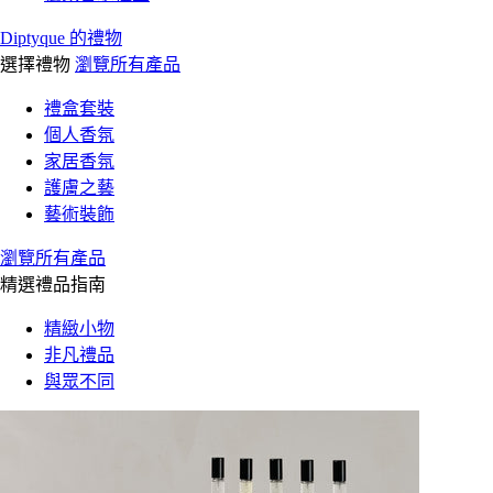
Diptyque 的禮物
選擇禮物
瀏覽所有產品
禮盒套裝
個人香氛
家居香氛
護膚之藝
藝術裝飾
瀏覽所有產品
精選禮品指南
精緻小物
非凡禮品
與眾不同