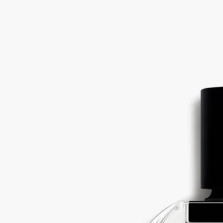
白麝香，含羞草，金黃木質香調，蒸稻米香調
浸沉在白麝香方方面面。眩目的含羞草，加上金黃木質及蒸稻米
香調。
閱讀更多
L'Eau Papier (紙墨之水)淡香水慶祝創意邂逅，一個懸浮時刻，
手、墨水和白紙合二為一。就像溫柔、朦朧的繭 - 是創作的邀
請。
閱讀更少
最暢銷產品
L'Eau Papier (紙墨之水)
淡香水
白麝香，含羞草，金黃木質香調，蒸稻米香調
浸沉在白麝香方方面面。眩目的含羞草，加上金黃木質及蒸稻米
香調。
閱讀更多