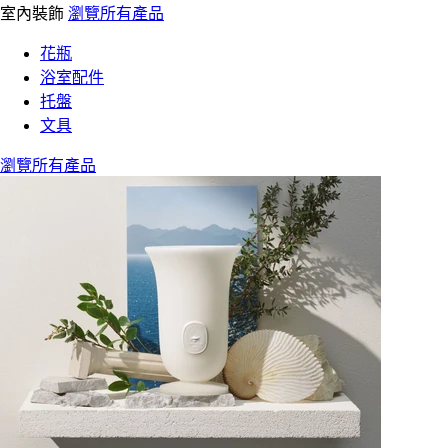
室內裝飾
瀏覽所有產品
花瓶
浴室配件
托盤
文具
瀏覽所有產品