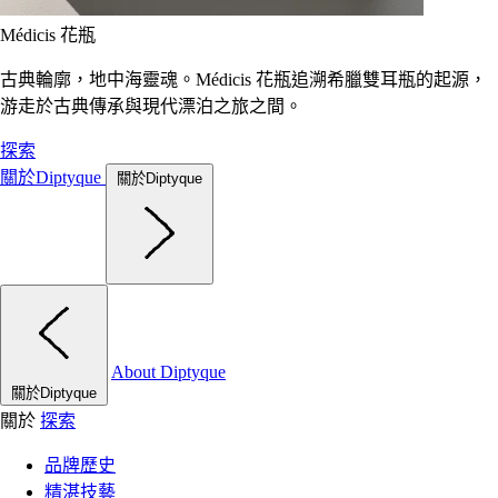
Médicis 花瓶
古典輪廓，地中海靈魂。Médicis 花瓶追溯希臘雙耳瓶的起源，
游走於古典傳承與現代漂泊之旅之間。
探索
關於Diptyque
關於Diptyque
About Diptyque
關於Diptyque
關於
探索
品牌歷史
精湛技藝