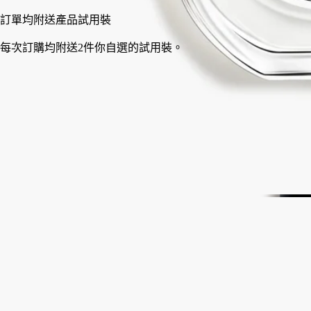
法國製造，完全透明。可無限次替換補充裝。
故事
承諾
成分
故事
墨痕於白色紙面漸漸散開，光影綻放，化成幻境。L'Eau Papier
盡展想像之翼，以手、墨與紙共同凝聚獨一無二的創意瞬間。
一場獨具風韻的邂逅，直擊麝香香調核心，彰顯多重香氛魅力。