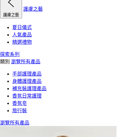
護膚之藝
護膚之藝
夏日儀式
人氣產品
精選禮物
探索系列
類別
瀏覽所有產品
手部護理產品
身體護理產品
補充裝護理產品
香氛日常護理
香氛皂
旅行裝
瀏覽所有產品