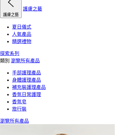
護膚之藝
護膚之藝
夏日儀式
人氣產品
精選禮物
探索系列
類別
瀏覽所有產品
手部護理產品
身體護理產品
補充裝護理產品
香氛日常護理
香氛皂
旅行裝
瀏覽所有產品