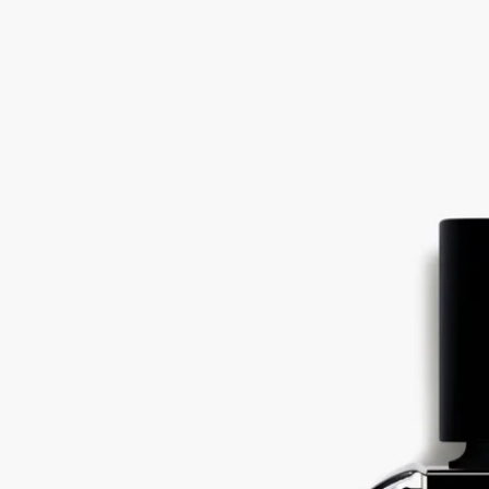
無花果葉， 無花果樹汁， 無花果樹木， 黑胡椒
無花果樹的新鮮視角。在Philosykos eau de parfum(希臘無花果)香
氛中，果味佔據中心位置，白雪松強調其樹木及樹皮的香氣。
閱讀更多
一種帶有回憶香味的香氛：在希臘夏天穿過一片野生無花果樹
林。
閱讀更少
最暢銷產品
Philosykos (希臘無花果)
淡香精
無花果葉， 無花果樹汁， 無花果樹木， 黑胡椒
無花果樹的新鮮視角。在Philosykos eau de parfum(希臘無花果)香
氛中，果味佔據中心位置，白雪松強調其樹木及樹皮的香氣。
閱讀更多
一種帶有回憶香味的香氛：在希臘夏天穿過一片野生無花果樹
林。
閱讀更少