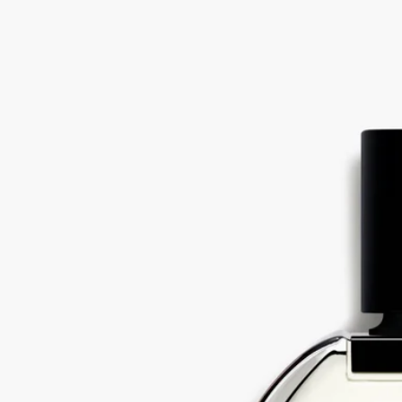
「Philosykos」在希臘語的意思是「無花果樹之友」。這款香氛
的靈感來自於將與好友旅行時所採集的無花果葉與樹枝放入盒中
珍藏的美好回憶。
成分
alcohol denat. (sd alcohol 40-b) - parfum (fragrance) - aqua (water) –
hydroxycitronellal - linalool - alpha-isomethyl ionone – coumarin –
limonene - benzyl benzoate - geraniol
免責聲明：Diptyque 產品的成分列表會定期更新。在使用
Diptyque 產品前，請先查閱產品包裝上的成分列表，以確保有關
成分適合閣下使用。
承諾
法國製造