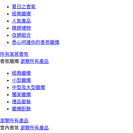
夏日之香氣
經典蠟燭
人氣產品
精選禮物
自選組合
悉心呵護你的香氛蠟燭
所有家居香氛
香氛蠟燭
瀏覽所有產品
經典蠟燭
小型蠟燭
中型及大型蠟燭
獨家蠟燭
禮品套裝
蠟燭配飾
瀏覽所有產品
室內香氛
瀏覽所有產品