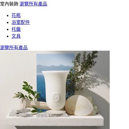
室內裝飾
瀏覽所有產品
花瓶
浴室配件
托盤
文具
瀏覽所有產品