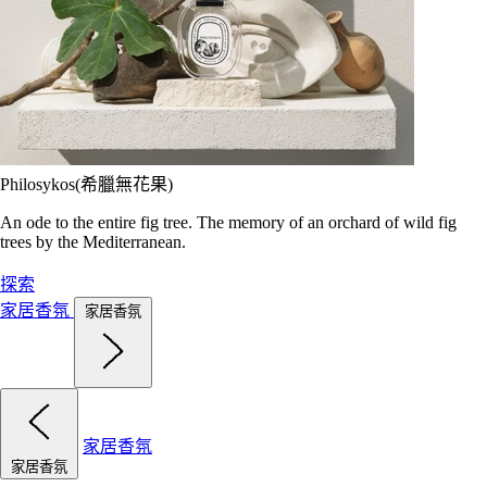
Philosykos(希臘無花果)
An ode to the entire fig tree. The memory of an orchard of wild fig
trees by the Mediterranean.
探索
家居香氛
家居香氛
家居香氛
家居香氛