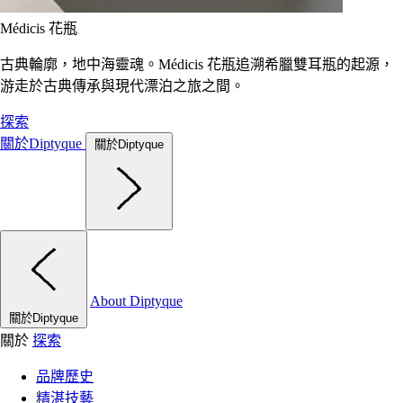
Médicis 花瓶
古典輪廓，地中海靈魂。Médicis 花瓶追溯希臘雙耳瓶的起源，
游走於古典傳承與現代漂泊之旅之間。
探索
關於Diptyque
關於Diptyque
About Diptyque
關於Diptyque
關於
探索
品牌歷史
精湛技藝