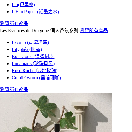
Ilio(伊里奥)
L'Eau Papier (紙墨之水)
瀏覽所有產品
Les Essences de Diptyque 個人香氛系列
瀏覽所有產品
Lazulio (青黛琉璃)
Lilyphéa (睡蓮)
Bois Corsé (濃香樹皮)
Lunamaris (珍珠貝母)
Rose Roche (沙地玫瑰)
Corail Oscuro (黑暗珊瑚)
瀏覽所有產品