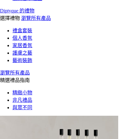
Diptyque 的禮物
選擇禮物
瀏覽所有產品
禮盒套裝
個人香氛
家居香氛
護膚之藝
藝術裝飾
瀏覽所有產品
精選禮品指南
精緻小物
非凡禮品
與眾不同