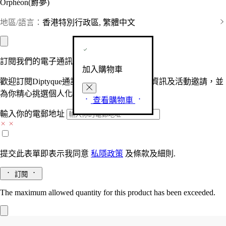
Orphéon(爵夢)
地區/語言：
香港特別行政區, 繁體中文
訂閱我們的電子通訊
加入購物車
歡迎訂閱Diptyque通訊，接收品牌最新產品資訊及活動邀請，並
為你精心挑選個人化的驚喜及禮物。
查看購物車
輸入你的電郵地址
提交此表單即表示我同意
私隱政策
及
條款及細則.
訂閱
The maximum allowed quantity for this product has been exceeded.