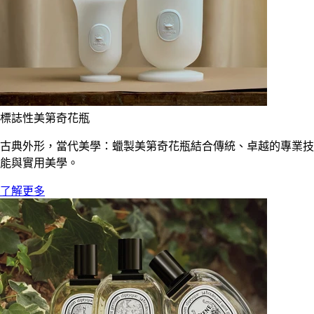
標誌性美第奇花瓶
古典外形，當代美學：蠟製美第奇花瓶結合傳統、卓越的專業技
能與實用美學。
了解更多