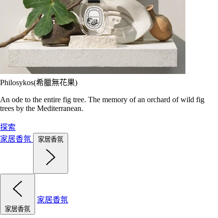
Philosykos(希臘無花果)
An ode to the entire fig tree. The memory of an orchard of wild fig
trees by the Mediterranean.
探索
家居香氛
家居香氛
家居香氛
家居香氛