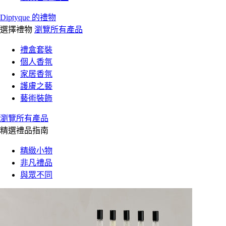
Diptyque 的禮物
選擇禮物
瀏覽所有產品
禮盒套裝
個人香氛
家居香氛
護膚之藝
藝術裝飾
瀏覽所有產品
精選禮品指南
精緻小物
非凡禮品
與眾不同