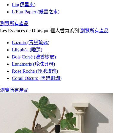
Ilio(伊里奥)
L'Eau Papier (紙墨之水)
瀏覽所有產品
Les Essences de Diptyque 個人香氛系列
瀏覽所有產品
Lazulio (青黛琉璃)
Lilyphéa (睡蓮)
Bois Corsé (濃香樹皮)
Lunamaris (珍珠貝母)
Rose Roche (沙地玫瑰)
Corail Oscuro (黑暗珊瑚)
瀏覽所有產品