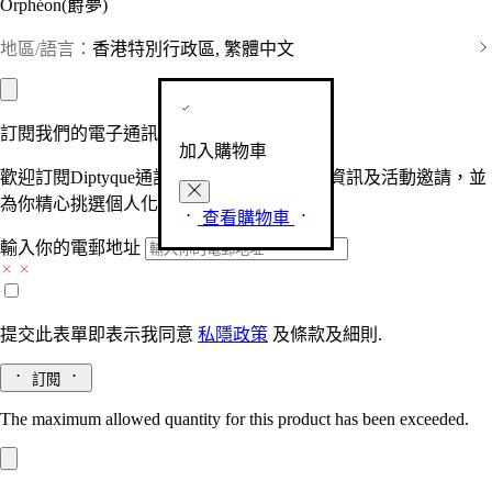
Orphéon(爵夢)
地區/語言：
香港特別行政區, 繁體中文
訂閱我們的電子通訊
加入購物車
歡迎訂閱Diptyque通訊，接收品牌最新產品資訊及活動邀請，並
為你精心挑選個人化的驚喜及禮物。
查看購物車
輸入你的電郵地址
提交此表單即表示我同意
私隱政策
及
條款及細則.
訂閱
The maximum allowed quantity for this product has been exceeded.