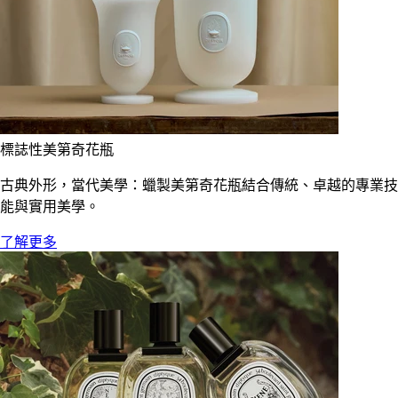
標誌性美第奇花瓶
古典外形，當代美學：蠟製美第奇花瓶結合傳統、卓越的專業技
能與實用美學。
了解更多