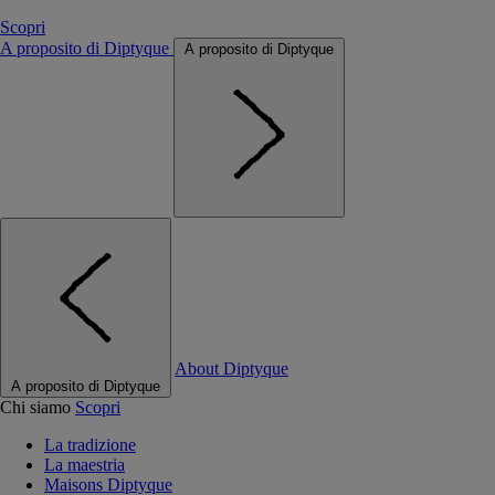
Scopri
A proposito di Diptyque
A proposito di Diptyque
About Diptyque
A proposito di Diptyque
Chi siamo
Scopri
La tradizione
La maestria
Maisons Diptyque