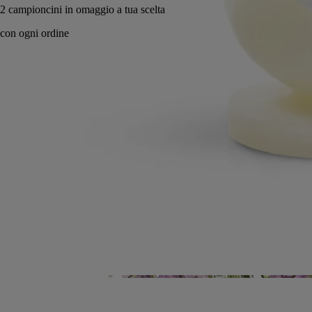
lta
Realizzato a mano in cera in Portogallo, con totale trasparenza.
Storia
Impegni
Know-how
Istruzioni per l'uso
Caratteristiche
Storia
Cera sotto i riflettori.
L'iconica materia prima della maison si reinventa per aprire la strada a
nuovi design e dar vita a una serie di nuovi pezzi. Questa collezione è
un'ode all'arte della lavorazione della cera