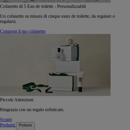
Cofanetto di 5 Eau de toilette - Personalizzabili
Un cofanetto su misura di cinque eaux de toilette, da regalare o
regalarsi.
Componi il tuo cofanetto
Piccole Attenzioni
Ringrazia con un regalo sofisticato.
Scopri
Profumi
Profumi