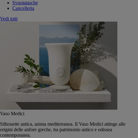
Svuotatasche
Cancelleria
Vedi tutti
Vaso Medici
Silhouette antica, anima mediterranea. Il Vaso Medici attinge alle
origini delle anfore greche, tra patrimonio antico e odissea
contemporanea.