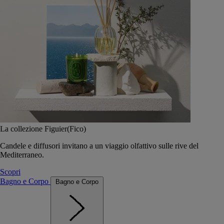
La collezione Figuier(Fico)
Candele e diffusori invitano a un viaggio olfattivo sulle rive del
Mediterraneo.
Scopri
Bagno e Corpo
Bagno e Corpo