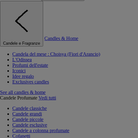
Candles & Home
Candele e Fragranze
Candela del mese : Choisya (Fiori d'Arancio)
L'Odissea
Profumi dell'estate
Iconici
Idee regalo
Exclusives candles
See all candles & home
Candele Profumate
Vedi tutti
Candele classiche
Candele grandi
Candele piccole
Candele esclusive
Candele a colonna profumate
Cofanetti