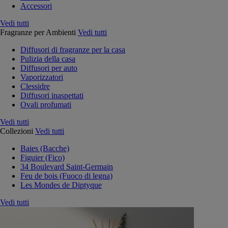
Accessori
Vedi tutti
Fragranze per Ambienti
Vedi tutti
Diffusori di fragranze per la casa
Pulizia della casa
Diffusori per auto
Vaporizzatori
Clessidre
Diffusori inaspettati
Ovali profumati
Vedi tutti
Collezioni
Vedi tutti
Baies (Bacche)
Figuier (Fico)
34 Boulevard Saint-Germain
Feu de bois (Fuoco di legna)
Les Mondes de Diptyque
Vedi tutti