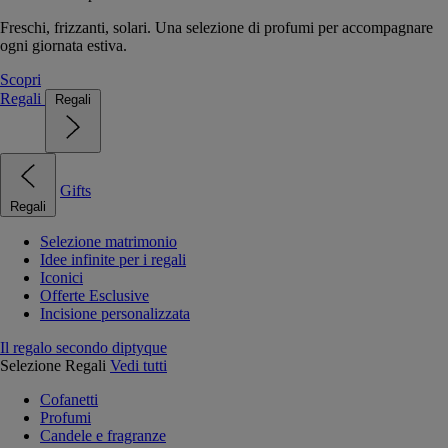
Freschi, frizzanti, solari. Una selezione di profumi per accompagnare
ogni giornata estiva.
Scopri
Regali
Regali
Gifts
Regali
Selezione matrimonio
Idee infinite per i regali
Iconici
Offerte Esclusive
Incisione personalizzata
Il regalo secondo diptyque
Selezione Regali
Vedi tutti
Cofanetti
Profumi
Candele e fragranze