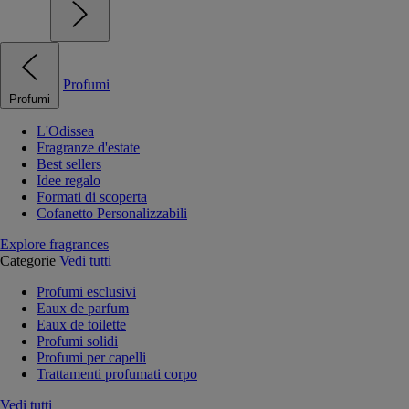
Profumi
Profumi
L'Odissea
Fragranze d'estate
Best sellers
Idee regalo
Formati di scoperta
Cofanetto Personalizzabili
Explore fragrances
Categorie
Vedi tutti
Profumi esclusivi
Eaux de parfum
Eaux de toilette
Profumi solidi
Profumi per capelli
Trattamenti profumati corpo
Vedi tutti