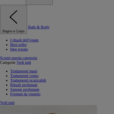
Bath & Body
Bagno e Corpo
I rituali dell’estate
Best seller
Idee regalo
Scopri questa categoria
Categorie
Vedi tutti
Trattamenti mani
Trattamenti corpo
Trattamenti ricaricabili
Rituali profumati
Sapone profumate
Formati da viaggio
Vedi tutti