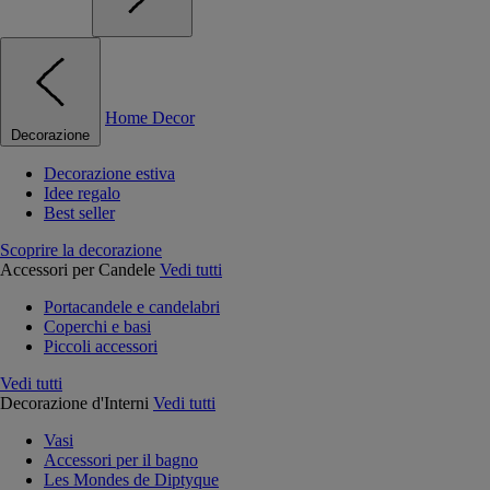
Home Decor
Decorazione
Decorazione estiva
Idee regalo
Best seller
Scoprire la decorazione
Accessori per Candele
Vedi tutti
Portacandele e candelabri
Coperchi e basi
Piccoli accessori
Vedi tutti
Decorazione d'Interni
Vedi tutti
Vasi
Accessori per il bagno
Les Mondes de Diptyque