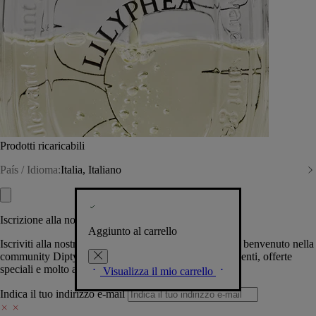
Prodotti ricaricabili
País / Idioma:
Italia, Italiano
Iscrizione alla nostra Newsletter
Aggiunto al carrello
Iscriviti alla nostra newsletter per permetterci di darti il benvenuto nella
community Diptyque e tenerti al corrente su novità, eventi, offerte
speciali e molto altro.
Visualizza il mio carrello
Indica il tuo indirizzo e-mail