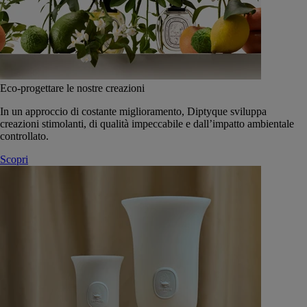
Eco-progettare le nostre creazioni
In un approccio di costante miglioramento, Diptyque sviluppa
creazioni stimolanti, di qualità impeccabile e dall’impatto ambientale
controllato.
Scopri