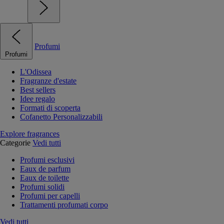
Profumi
Profumi
L'Odissea
Fragranze d'estate
Best sellers
Idee regalo
Formati di scoperta
Cofanetto Personalizzabili
Explore fragrances
Categorie
Vedi tutti
Profumi esclusivi
Eaux de parfum
Eaux de toilette
Profumi solidi
Profumi per capelli
Trattamenti profumati corpo
Vedi tutti