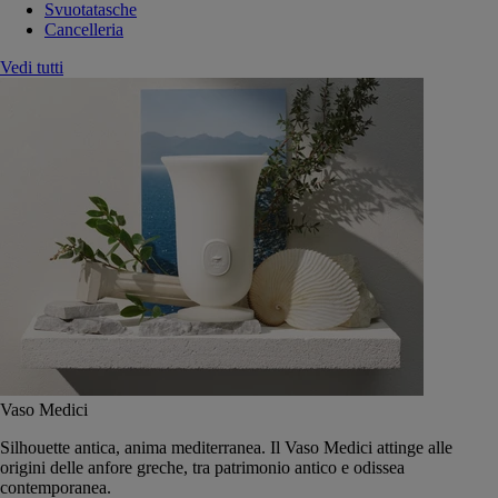
Svuotatasche
Cancelleria
Vedi tutti
Vaso Medici
Silhouette antica, anima mediterranea. Il Vaso Medici attinge alle
origini delle anfore greche, tra patrimonio antico e odissea
contemporanea.