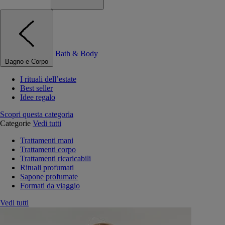
Bath & Body
Bagno e Corpo
I rituali dell’estate
Best seller
Idee regalo
Scopri questa categoria
Categorie
Vedi tutti
Trattamenti mani
Trattamenti corpo
Trattamenti ricaricabili
Rituali profumati
Sapone profumate
Formati da viaggio
Vedi tutti