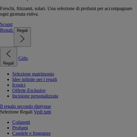
Freschi, frizzanti, solari. Una selezione di profumi per accompagnare
ogni giornata estiva.
Scopri
Regali
Regali
Gifts
Regali
Selezione matrimonio
Idee infinite per i regali
Iconici
Offerte Esclusive
Incisione personalizzata
Il regalo secondo diptyque
Selezione Regali
Vedi tutti
Cofanetti
Profumi
Candele e fragranze