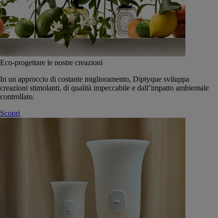
Eco-progettare le nostre creazioni
In un approccio di costante miglioramento, Diptyque sviluppa
creazioni stimolanti, di qualità impeccabile e dall’impatto ambientale
controllato.
Scopri