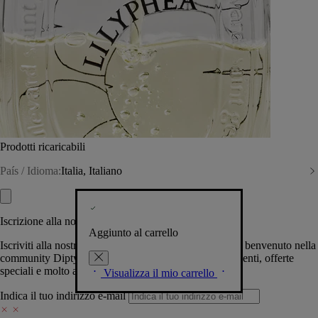
Prodotti ricaricabili
País / Idioma:
Italia, Italiano
Iscrizione alla nostra Newsletter
Aggiunto al carrello
Iscriviti alla nostra newsletter per permetterci di darti il benvenuto nella
community Diptyque e tenerti al corrente su novità, eventi, offerte
speciali e molto altro.
Visualizza il mio carrello
Indica il tuo indirizzo e-mail