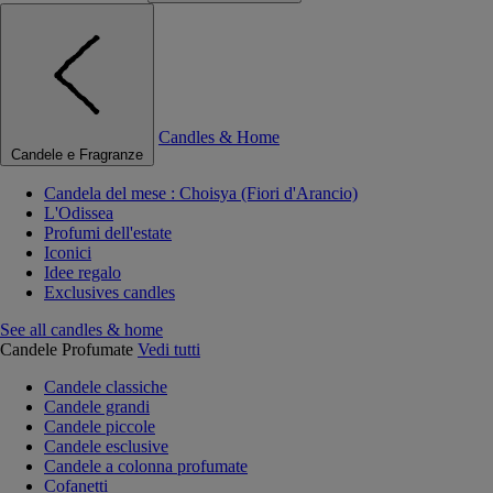
Candles & Home
Candele e Fragranze
Candela del mese : Choisya (Fiori d'Arancio)
L'Odissea
Profumi dell'estate
Iconici
Idee regalo
Exclusives candles
See all candles & home
Candele Profumate
Vedi tutti
Candele classiche
Candele grandi
Candele piccole
Candele esclusive
Candele a colonna profumate
Cofanetti