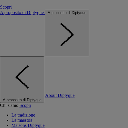
Scopri
A proposito di Diptyque
A proposito di Diptyque
About Diptyque
A proposito di Diptyque
Chi siamo
Scopri
La tradizione
La maestria
Maisons Diptyque