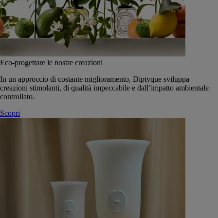
Eco-progettare le nostre creazioni
In un approccio di costante miglioramento, Diptyque sviluppa
creazioni stimolanti, di qualità impeccabile e dall’impatto ambientale
controllato.
Scopri