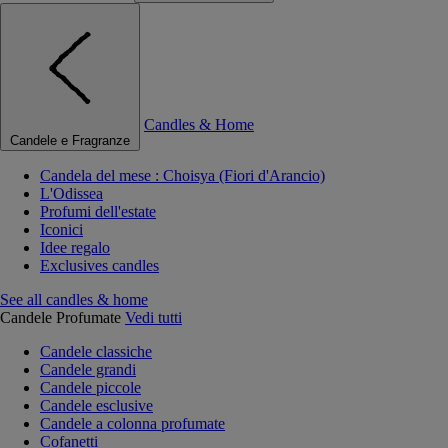
Candles & Home
Candele e Fragranze
Candela del mese : Choisya (Fiori d'Arancio)
L'Odissea
Profumi dell'estate
Iconici
Idee regalo
Exclusives candles
See all candles & home
Candele Profumate
Vedi tutti
Candele classiche
Candele grandi
Candele piccole
Candele esclusive
Candele a colonna profumate
Cofanetti