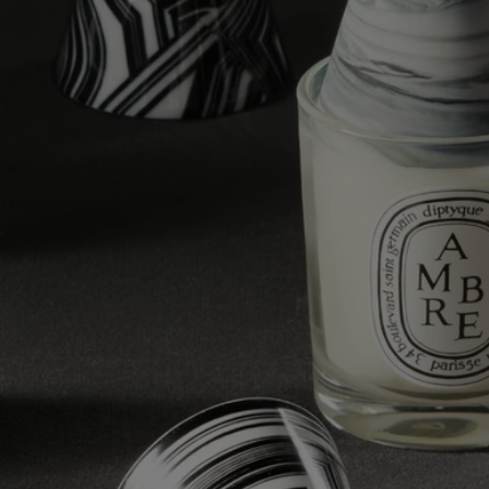
Vorresti saperne di più sui nostri partner e sulle origini delle nostre
materie prime?
Visita la nostra piattaforma di trasparenza
Prodotto in Portogallo
Questo oggetto è stato realizzato in Portogallo.