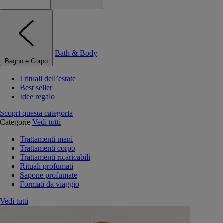
Bath & Body
Bagno e Corpo
I rituali dell’estate
Best seller
Idee regalo
Scopri questa categoria
Categorie
Vedi tutti
Trattamenti mani
Trattamenti corpo
Trattamenti ricaricabili
Rituali profumati
Sapone profumate
Formati da viaggio
Vedi tutti