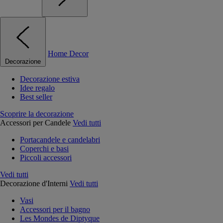
Home Decor
Decorazione
Decorazione estiva
Idee regalo
Best seller
Scoprire la decorazione
Accessori per Candele
Vedi tutti
Portacandele e candelabri
Coperchi e basi
Piccoli accessori
Vedi tutti
Decorazione d'Interni
Vedi tutti
Vasi
Accessori per il bagno
Les Mondes de Diptyque