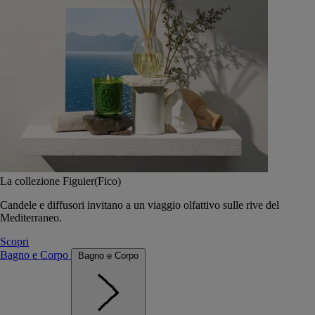
La collezione Figuier(Fico)
Candele e diffusori invitano a un viaggio olfattivo sulle rive del
Mediterraneo.
Scopri
Bagno e Corpo
Bagno e Corpo