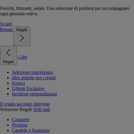
Freschi, frizzanti, solari. Una selezione di profumi per accompagnare
ogni giornata estiva.
Scopri
Regali
Regali
Gifts
Regali
Selezione matrimonio
Idee infinite per i regali
Iconici
Offerte Esclusive
Incisione personalizzata
Il regalo secondo diptyque
Selezione Regali
Vedi tutti
Cofanetti
Profumi
Candele e fragranze