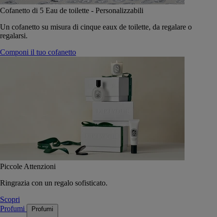
Cofanetto di 5 Eau de toilette - Personalizzabili
Un cofanetto su misura di cinque eaux de toilette, da regalare o
regalarsi.
Componi il tuo cofanetto
Piccole Attenzioni
Ringrazia con un regalo sofisticato.
Scopri
Profumi
Profumi