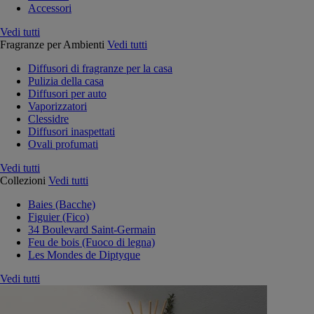
Accessori
Vedi tutti
Fragranze per Ambienti
Vedi tutti
Diffusori di fragranze per la casa
Pulizia della casa
Diffusori per auto
Vaporizzatori
Clessidre
Diffusori inaspettati
Ovali profumati
Vedi tutti
Collezioni
Vedi tutti
Baies (Bacche)
Figuier (Fico)
34 Boulevard Saint-Germain
Feu de bois (Fuoco di legna)
Les Mondes de Diptyque
Vedi tutti