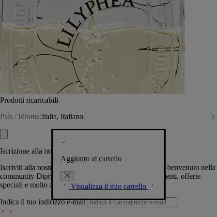
Prodotti ricaricabili
País / Idioma:
Italia, Italiano
Iscrizione alla nostra Newsletter
Aggiunto al carrello
Iscriviti alla nostra newsletter per permetterci di darti il benvenuto nella
community Diptyque e tenerti al corrente su novità, eventi, offerte
speciali e molto altro.
Visualizza il mio carrello
Indica il tuo indirizzo e-mail