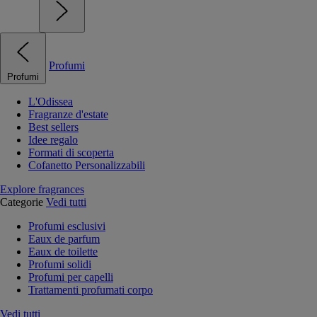
Profumi
Profumi
L'Odissea
Fragranze d'estate
Best sellers
Idee regalo
Formati di scoperta
Cofanetto Personalizzabili
Explore fragrances
Categorie
Vedi tutti
Profumi esclusivi
Eaux de parfum
Eaux de toilette
Profumi solidi
Profumi per capelli
Trattamenti profumati corpo
Vedi tutti