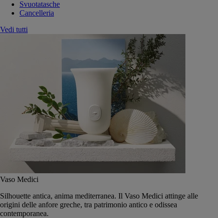
Svuotatasche
Cancelleria
Vedi tutti
Vaso Medici
Silhouette antica, anima mediterranea. Il Vaso Medici attinge alle
origini delle anfore greche, tra patrimonio antico e odissea
contemporanea.