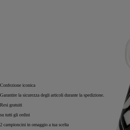
di ogni candela.
Leggi di più
Disegnato nel 1963 da Christiane Gautrot, uno dei membri fondatori di
Diptyque, l'atemporale motivo Basile viene ripreso oggi per questo
spegnicandele e per la base della medesima collezione.
Leggi meno
Aggiungi al carrello
58 €
Confezione iconica
Garantire la sicurezza degli articoli durante la spedizione.