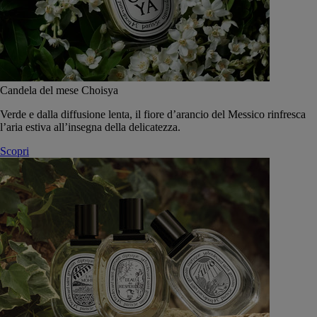
Candela del mese Choisya
Verde e dalla diffusione lenta, il fiore d’arancio del Messico rinfresca
l’aria estiva all’insegna della delicatezza.
Scopri