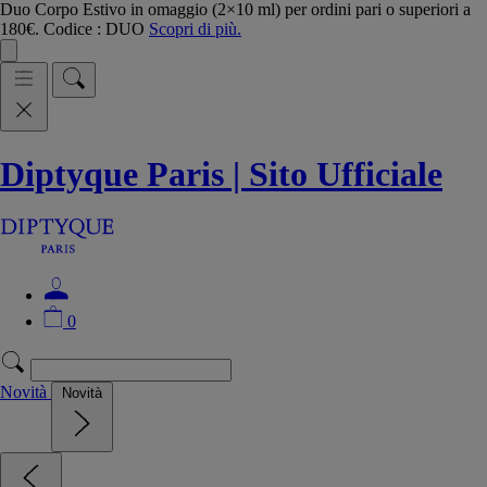
Duo Corpo Estivo in omaggio (2×10 ml) per ordini pari o superiori a
180€. Codice : DUO
Scopri di più.
Diptyque Paris | Sito Ufficiale
0
Novità
Novità