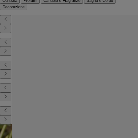
Odissea
Profumi
Candele e Fragranze
Bagno e Corpo
Decorazione