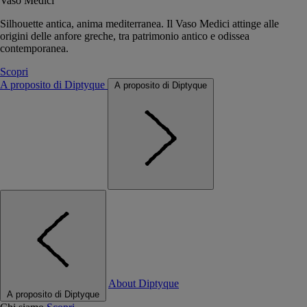
Vaso Medici
Silhouette antica, anima mediterranea. Il Vaso Medici attinge alle
origini delle anfore greche, tra patrimonio antico e odissea
contemporanea.
Scopri
A proposito di Diptyque
A proposito di Diptyque
About Diptyque
A proposito di Diptyque