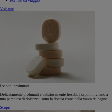
Formati da viaggio
Vedi tutti
I saponi profumati
Delicatamente profumati e deliziosamente freschi, i saponi invitano a
una parentesi di dolcezza, sotto la doccia come nella vasca da bagno.
Scopri