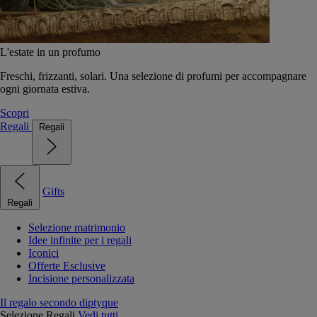
L'estate in un profumo
Freschi, frizzanti, solari. Una selezione di profumi per accompagnare
ogni giornata estiva.
Scopri
Regali
Regali
Gifts
Regali
Selezione matrimonio
Idee infinite per i regali
Iconici
Offerte Esclusive
Incisione personalizzata
Il regalo secondo diptyque
Selezione Regali
Vedi tutti