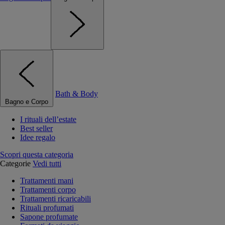
Bath & Body
Bagno e Corpo
I rituali dell’estate
Best seller
Idee regalo
Scopri questa categoria
Categorie
Vedi tutti
Trattamenti mani
Trattamenti corpo
Trattamenti ricaricabili
Rituali profumati
Sapone profumate