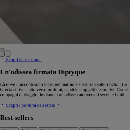
Scopri la selezione
Un'odissea firmata Diptyque
Là dove i racconti sono incisi nel marmo e sussurrati sotto i fichi... La
Grecia si rivela attraverso profumi, candele e oggetti decorativi. Come
compagni di viaggio, invitano a un'odissea attraverso i secoli e i miti.
Scopri i profumi dell'estate
Best sellers