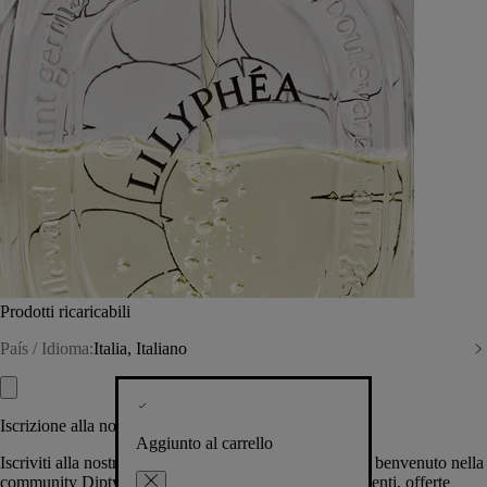
Prodotti ricaricabili
País / Idioma:
Italia, Italiano
Iscrizione alla nostra Newsletter
Aggiunto al carrello
Iscriviti alla nostra newsletter per permetterci di darti il benvenuto nella
community Diptyque e tenerti al corrente su novità, eventi, offerte