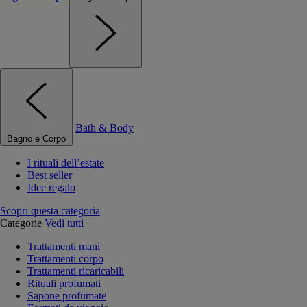
Bath & Body
Bagno e Corpo
I rituali dell’estate
Best seller
Idee regalo
Scopri questa categoria
Categorie
Vedi tutti
Trattamenti mani
Trattamenti corpo
Trattamenti ricaricabili
Rituali profumati
Sapone profumate