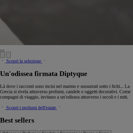
Scopri la selezione
Un'odissea firmata Diptyque
Là dove i racconti sono incisi nel marmo e sussurrati sotto i fichi... La
Grecia si rivela attraverso profumi, candele e oggetti decorativi. Come
compagni di viaggio, invitano a un'odissea attraverso i secoli e i miti.
Scopri i profumi dell'estate
Best sellers