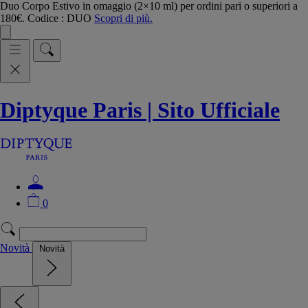
Duo Corpo Estivo in omaggio (2×10 ml) per ordini pari o superiori a
180€. Codice : DUO
Scopri di più.
Diptyque Paris | Sito Ufficiale
0
Novità
Novità