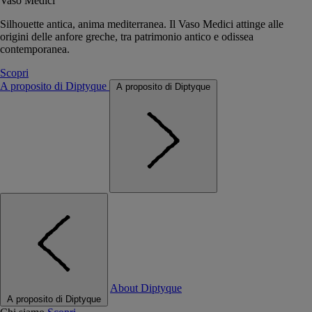
Vaso Medici
Silhouette antica, anima mediterranea. Il Vaso Medici attinge alle
origini delle anfore greche, tra patrimonio antico e odissea
contemporanea.
Scopri
A proposito di Diptyque
A proposito di Diptyque
About Diptyque
A proposito di Diptyque