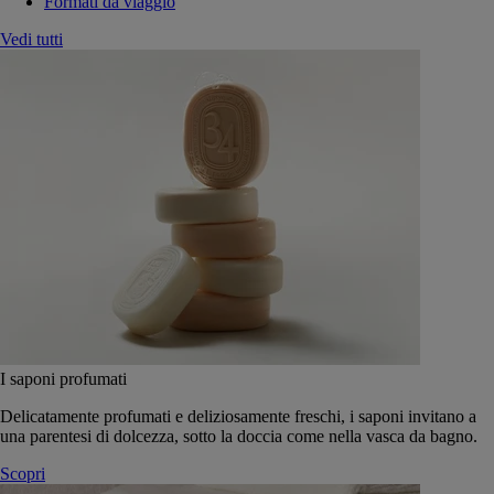
Formati da viaggio
Vedi tutti
I saponi profumati
Delicatamente profumati e deliziosamente freschi, i saponi invitano a
una parentesi di dolcezza, sotto la doccia come nella vasca da bagno.
Scopri