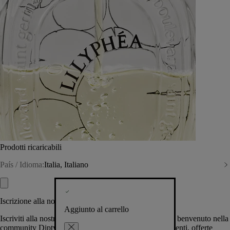
Prodotti ricaricabili
País / Idioma:
Italia, Italiano
Iscrizione alla nostra Newsletter
Aggiunto al carrello
Iscriviti alla nostra newsletter per permetterci di darti il benvenuto nella
community Diptyque e tenerti al corrente su novità, eventi, offerte