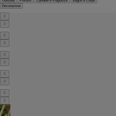
Odissea
Profumi
Candele e Fragranze
Bagno e Corpo
Decorazione