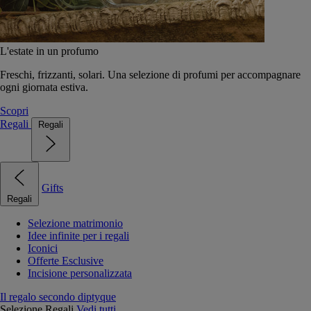
L'estate in un profumo
Freschi, frizzanti, solari. Una selezione di profumi per accompagnare
ogni giornata estiva.
Scopri
Regali
Regali
Gifts
Regali
Selezione matrimonio
Idee infinite per i regali
Iconici
Offerte Esclusive
Incisione personalizzata
Il regalo secondo diptyque
Selezione Regali
Vedi tutti