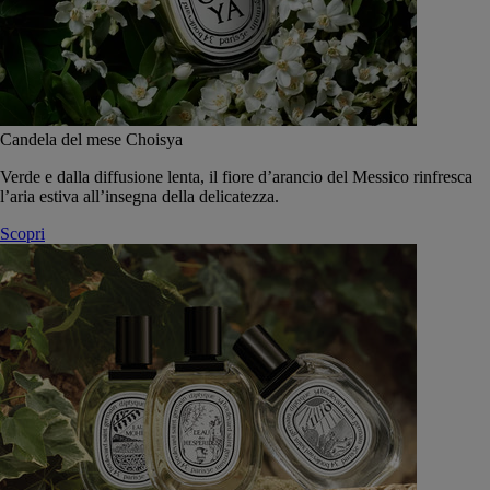
Candela del mese Choisya
Verde e dalla diffusione lenta, il fiore d’arancio del Messico rinfresca
l’aria estiva all’insegna della delicatezza.
Scopri