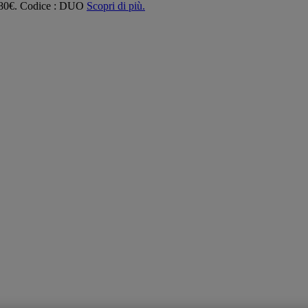
 180€. Codice : DUO
Scopri di più.