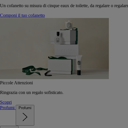
Un cofanetto su misura di cinque eaux de toilette, da regalare o regalars
Componi il tuo cofanetto
Piccole Attenzioni
Ringrazia con un regalo sofisticato.
Scopri
Profumi
Profumi