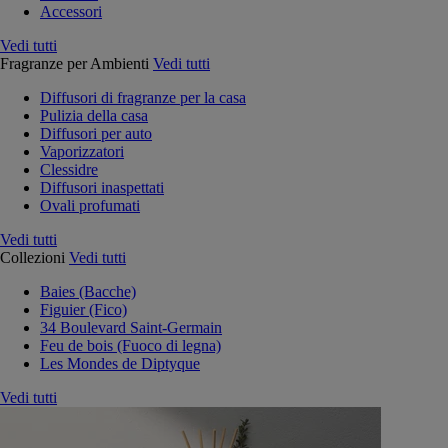
Accessori
Vedi tutti
Fragranze per Ambienti
Vedi tutti
Diffusori di fragranze per la casa
Pulizia della casa
Diffusori per auto
Vaporizzatori
Clessidre
Diffusori inaspettati
Ovali profumati
Vedi tutti
Collezioni
Vedi tutti
Baies (Bacche)
Figuier (Fico)
34 Boulevard Saint-Germain
Feu de bois (Fuoco di legna)
Les Mondes de Diptyque
Vedi tutti