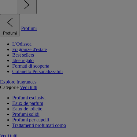
Profumi
Profumi
L'Odissea
Fragranze d'estate
Best sellers
Idee regalo
Formati di scoperta
Cofanetto Personalizzabili
Explore fragrances
Categorie
Vedi tutti
Profumi esclusivi
Eaux de parfum
Eaux de toilette
Profumi solidi
Profumi per capelli
Trattamenti profumati corpo
Vedi tutti