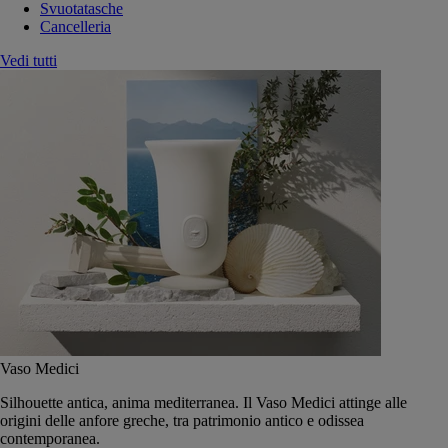
Svuotatasche
Cancelleria
Vedi tutti
Vaso Medici
Silhouette antica, anima mediterranea. Il Vaso Medici attinge alle
origini delle anfore greche, tra patrimonio antico e odissea
contemporanea.