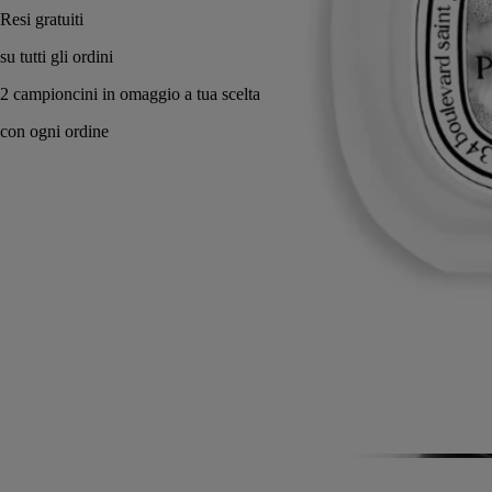
Made in France, in totale trasparenza.
Storia
Impegni
Istruzioni per l'uso
Formulazione e texture
Ingredienti
Storia