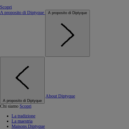
Scopri
A proposito di Diptyque
A proposito di Diptyque
About Diptyque
A proposito di Diptyque
Chi siamo
Scopri
La tradizione
La maestria
Maisons Diptyque