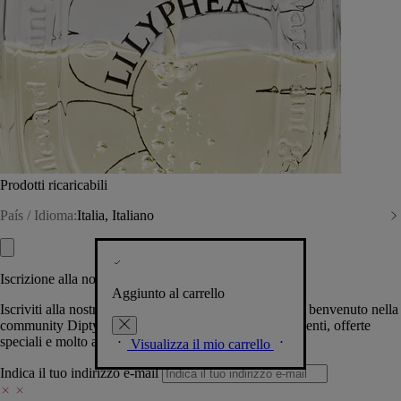
Prodotti ricaricabili
País / Idioma:
Italia, Italiano
Iscrizione alla nostra Newsletter
Aggiunto al carrello
Iscriviti alla nostra newsletter per permetterci di darti il benvenuto nella
community Diptyque e tenerti al corrente su novità, eventi, offerte
speciali e molto altro.
Visualizza il mio carrello
Indica il tuo indirizzo e-mail