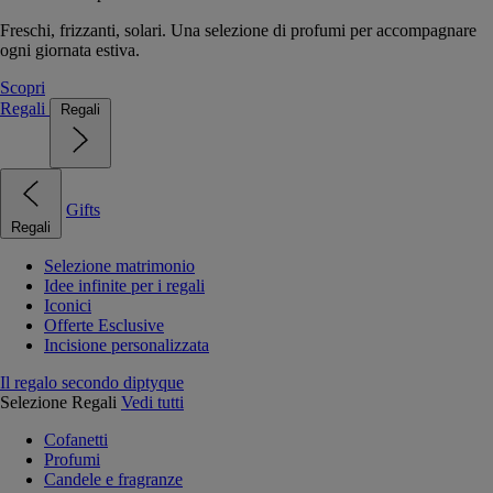
Freschi, frizzanti, solari. Una selezione di profumi per accompagnare
ogni giornata estiva.
Scopri
Regali
Regali
Gifts
Regali
Selezione matrimonio
Idee infinite per i regali
Iconici
Offerte Esclusive
Incisione personalizzata
Il regalo secondo diptyque
Selezione Regali
Vedi tutti
Cofanetti
Profumi
Candele e fragranze