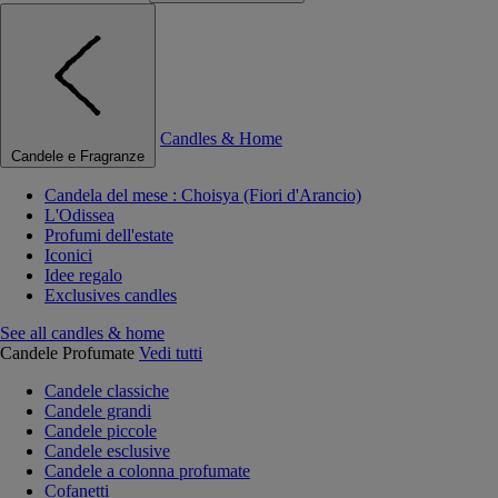
Candles & Home
Candele e Fragranze
Candela del mese : Choisya (Fiori d'Arancio)
L'Odissea
Profumi dell'estate
Iconici
Idee regalo
Exclusives candles
See all candles & home
Candele Profumate
Vedi tutti
Candele classiche
Candele grandi
Candele piccole
Candele esclusive
Candele a colonna profumate
Cofanetti