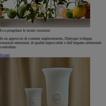
Eco-progettare le nostre creazioni
In un approccio di costante miglioramento, Diptyque sviluppa
creazioni stimolanti, di qualità impeccabile e dall’impatto ambientale
controllato.
Scopri