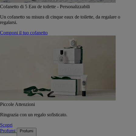
Cofanetto di 5 Eau de toilette - Personalizzabili
Un cofanetto su misura di cinque eaux de toilette, da regalare o
regalarsi.
Componi il tuo cofanetto
Piccole Attenzioni
Ringrazia con un regalo sofisticato.
Scopri
Profumi
Profumi