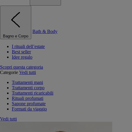
Bath & Body
Bagno e Corpo
I rituali dell’estate
Best seller
Idee regalo
Scopri questa categoria
Categorie
Vedi tutti
Trattamenti mani
Trattamenti corpo
Trattamenti ricaricabili
Rituali profumati
Sapone profumate
Formati da viaggio
Vedi tutti