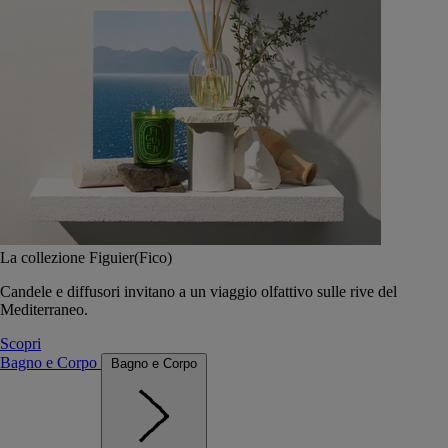
La collezione Figuier(Fico)
Candele e diffusori invitano a un viaggio olfattivo sulle rive del
Mediterraneo.
Scopri
Bagno e Corpo
Bagno e Corpo