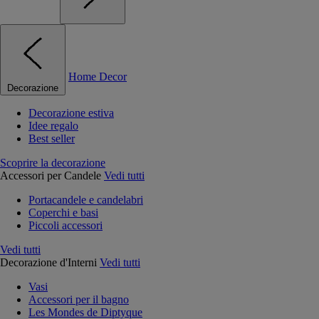
Home Decor
Decorazione
Decorazione estiva
Idee regalo
Best seller
Scoprire la decorazione
Accessori per Candele
Vedi tutti
Portacandele e candelabri
Coperchi e basi
Piccoli accessori
Vedi tutti
Decorazione d'Interni
Vedi tutti
Vasi
Accessori per il bagno
Les Mondes de Diptyque