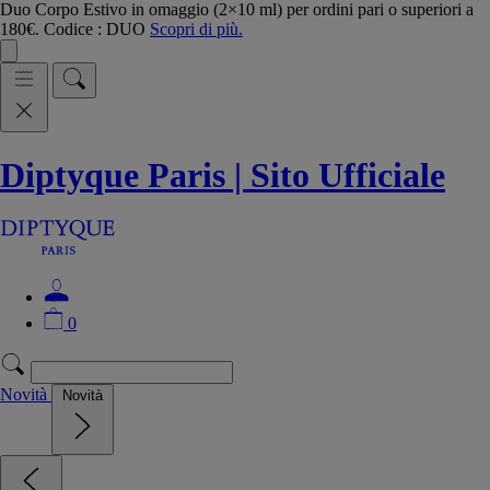
Duo Corpo Estivo in omaggio (2×10 ml) per ordini pari o superiori a
180€. Codice : DUO
Scopri di più.
Diptyque Paris | Sito Ufficiale
0
Novità
Novità