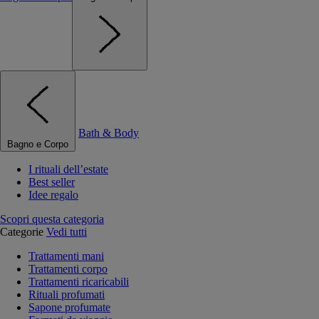
Bath & Body
Bagno e Corpo
I rituali dell’estate
Best seller
Idee regalo
Scopri questa categoria
Categorie
Vedi tutti
Trattamenti mani
Trattamenti corpo
Trattamenti ricaricabili
Rituali profumati
Sapone profumate