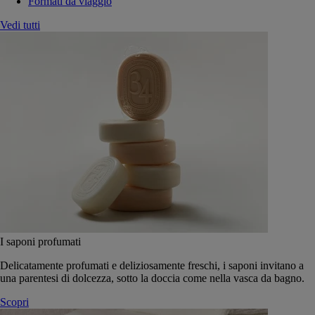
Formati da viaggio
Vedi tutti
I saponi profumati
Delicatamente profumati e deliziosamente freschi, i saponi invitano a
una parentesi di dolcezza, sotto la doccia come nella vasca da bagno.
Scopri