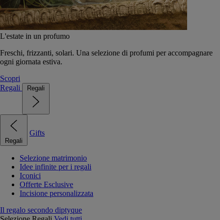
L'estate in un profumo
Freschi, frizzanti, solari. Una selezione di profumi per accompagnare
ogni giornata estiva.
Scopri
Regali
Regali
Gifts
Regali
Selezione matrimonio
Idee infinite per i regali
Iconici
Offerte Esclusive
Incisione personalizzata
Il regalo secondo diptyque
Selezione Regali
Vedi tutti