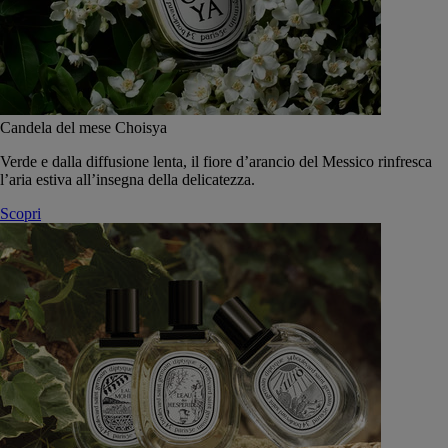
Candela del mese Choisya
Verde e dalla diffusione lenta, il fiore d’arancio del Messico rinfresca
l’aria estiva all’insegna della delicatezza.
Scopri