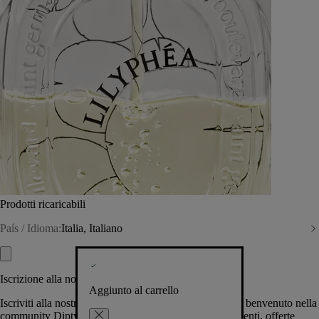
Prodotti ricaricabili
País / Idioma:
Italia, Italiano
Iscrizione alla nostra Newsletter
Aggiunto al carrello
Iscriviti alla nostra newsletter per permetterci di darti il benvenuto nella
community Diptyque e tenerti al corrente su novità, eventi, offerte