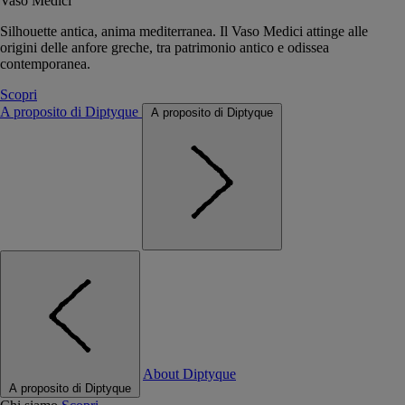
Vaso Medici
Silhouette antica, anima mediterranea. Il Vaso Medici attinge alle
origini delle anfore greche, tra patrimonio antico e odissea
contemporanea.
Scopri
A proposito di Diptyque
A proposito di Diptyque
About Diptyque
A proposito di Diptyque