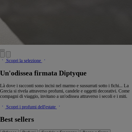
Scopri la selezione
Un'odissea firmata Diptyque
Là dove i racconti sono incisi nel marmo e sussurrati sotto i fichi... La
Grecia si rivela attraverso profumi, candele e oggetti decorativi. Come
compagni di viaggio, invitano a un'odissea attraverso i secoli e i miti.
Scopri i profumi dell'estate
Best sellers