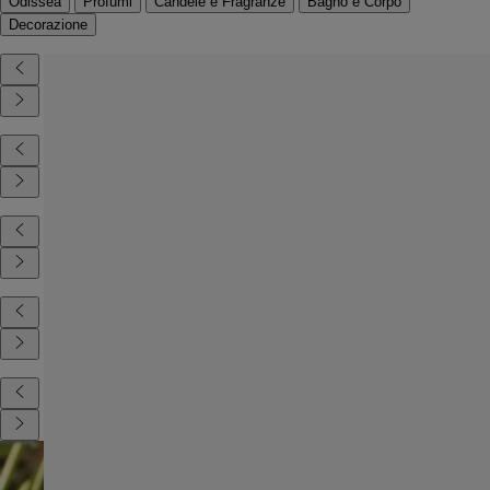
Odissea
Profumi
Candele e Fragranze
Bagno e Corpo
Decorazione