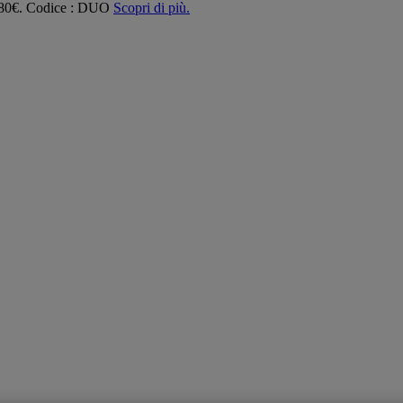
 180€. Codice : DUO
Scopri di più.