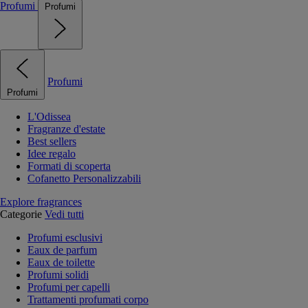
Profumi
Profumi
Profumi
Profumi
L'Odissea
Fragranze d'estate
Best sellers
Idee regalo
Formati di scoperta
Cofanetto Personalizzabili
Explore fragrances
Categorie
Vedi tutti
Profumi esclusivi
Eaux de parfum
Eaux de toilette
Profumi solidi
Profumi per capelli
Trattamenti profumati corpo