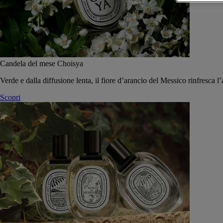
Candela del mese Choisya
Verde e dalla diffusione lenta, il fiore d’arancio del Messico rinfresca l’
Scopri