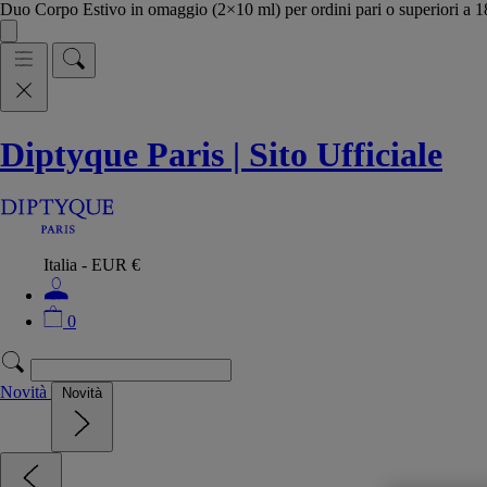
Duo Corpo Estivo in omaggio (2×10 ml) per ordini pari o superiori a
Diptyque Paris | Sito Ufficiale
Italia - EUR €
0
Novità
Novità