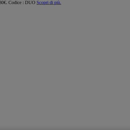
 180€. Codice : DUO
Scopri di più.