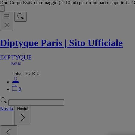
Duo Corpo Estivo in omaggio (2×10 ml) per ordini pari o superiori a
Diptyque Paris | Sito Ufficiale
Italia - EUR €
0
Novità
Novità