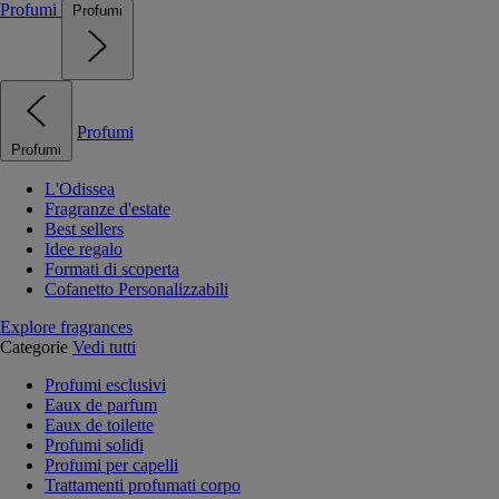
Profumi
Profumi
Profumi
Profumi
L'Odissea
Fragranze d'estate
Best sellers
Idee regalo
Formati di scoperta
Cofanetto Personalizzabili
Explore fragrances
Categorie
Vedi tutti
Profumi esclusivi
Eaux de parfum
Eaux de toilette
Profumi solidi
Profumi per capelli
Trattamenti profumati corpo