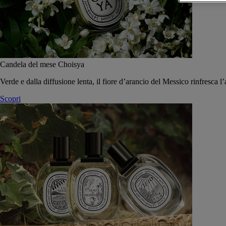
Candela del mese Choisya
Verde e dalla diffusione lenta, il fiore d’arancio del Messico rinfresca l’
Scopri