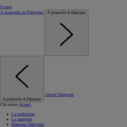
Scopri
A proposito di Diptyque
A proposito di Diptyque
About Diptyque
A proposito di Diptyque
Chi siamo
Scopri
La tradizione
La maestria
Maisons Diptyque