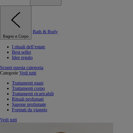
Bath & Body
Bagno e Corpo
I rituali dell’estate
Best seller
Idee regalo
Scopri questa categoria
Categorie
Vedi tutti
Trattamenti mani
Trattamenti corpo
Trattamenti ricaricabili
Rituali profumati
Sapone profumate
Formati da viaggio
Vedi tutti