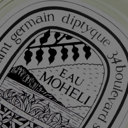
Cofanetto regalo Diptyque in omaggio
Prova al momento dell'acquisto