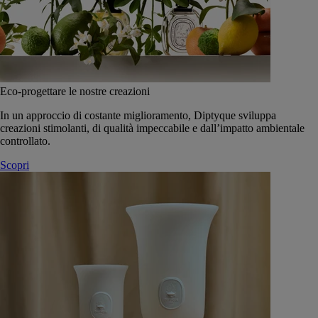
Eco-progettare le nostre creazioni
In un approccio di costante miglioramento, Diptyque sviluppa
creazioni stimolanti, di qualità impeccabile e dall’impatto ambientale
controllato.
Scopri