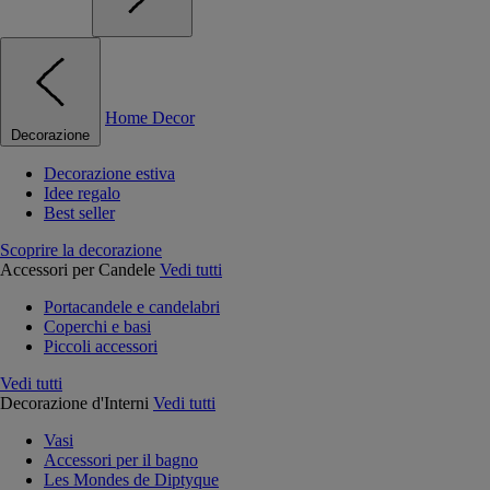
Home Decor
Decorazione
Decorazione estiva
Idee regalo
Best seller
Scoprire la decorazione
Accessori per Candele
Vedi tutti
Portacandele e candelabri
Coperchi e basi
Piccoli accessori
Vedi tutti
Decorazione d'Interni
Vedi tutti
Vasi
Accessori per il bagno
Les Mondes de Diptyque