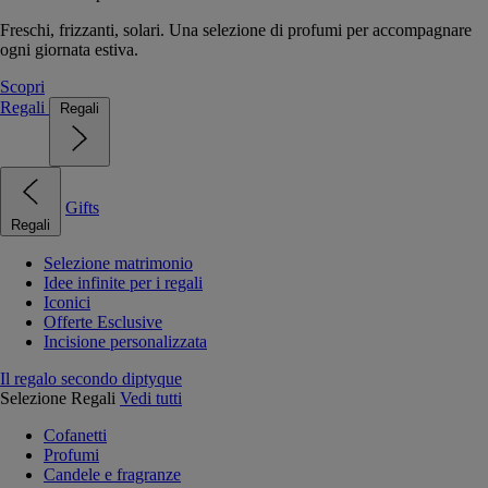
Freschi, frizzanti, solari. Una selezione di profumi per accompagnare
ogni giornata estiva.
Scopri
Regali
Regali
Gifts
Regali
Selezione matrimonio
Idee infinite per i regali
Iconici
Offerte Esclusive
Incisione personalizzata
Il regalo secondo diptyque
Selezione Regali
Vedi tutti
Cofanetti
Profumi
Candele e fragranze