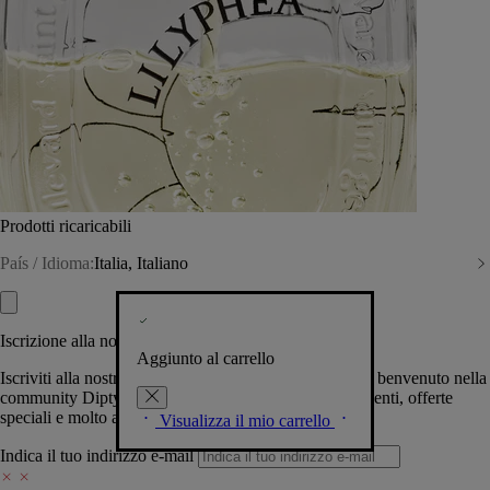
Prodotti ricaricabili
País / Idioma:
Italia, Italiano
Iscrizione alla nostra Newsletter
Aggiunto al carrello
Iscriviti alla nostra newsletter per permetterci di darti il benvenuto nella
community Diptyque e tenerti al corrente su novità, eventi, offerte
speciali e molto altro.
Visualizza il mio carrello
Indica il tuo indirizzo e-mail