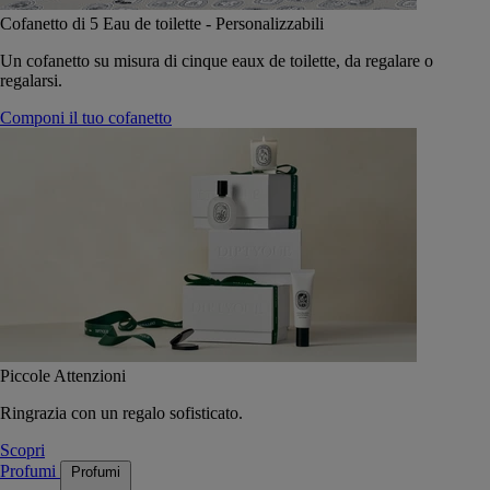
Cofanetto di 5 Eau de toilette - Personalizzabili
Un cofanetto su misura di cinque eaux de toilette, da regalare o
regalarsi.
Componi il tuo cofanetto
Piccole Attenzioni
Ringrazia con un regalo sofisticato.
Scopri
Profumi
Profumi