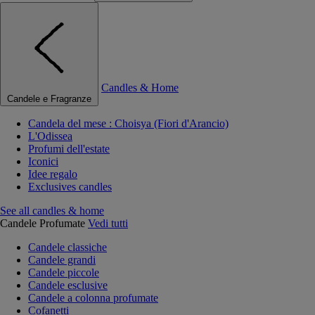
Candles & Home
Candele e Fragranze
Candela del mese : Choisya (Fiori d'Arancio)
L'Odissea
Profumi dell'estate
Iconici
Idee regalo
Exclusives candles
See all candles & home
Candele Profumate
Vedi tutti
Candele classiche
Candele grandi
Candele piccole
Candele esclusive
Candele a colonna profumate
Cofanetti