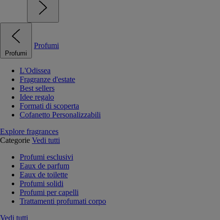
Profumi
Profumi
L'Odissea
Fragranze d'estate
Best sellers
Idee regalo
Formati di scoperta
Cofanetto Personalizzabili
Explore fragrances
Categorie
Vedi tutti
Profumi esclusivi
Eaux de parfum
Eaux de toilette
Profumi solidi
Profumi per capelli
Trattamenti profumati corpo
Vedi tutti