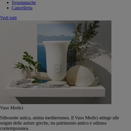
Svuotatasche
Cancelleria
Vedi tutti
Vaso Medici
Silhouette antica, anima mediterranea. Il Vaso Medici attinge alle
origini delle anfore greche, tra patrimonio antico e odissea
contemporanea.