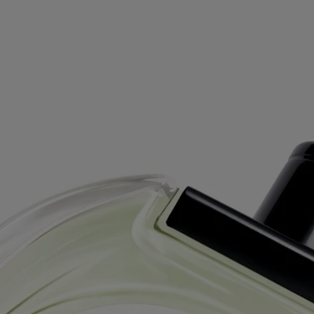
Spedizione gratuita a partire da 99€