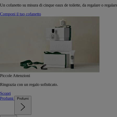
Un cofanetto su misura di cinque eaux de toilette, da regalare o regalars
Componi il tuo cofanetto
Piccole Attenzioni
Ringrazia con un regalo sofisticato.
Scopri
Profumi
Profumi