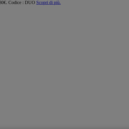
 180€. Codice : DUO
Scopri di più.