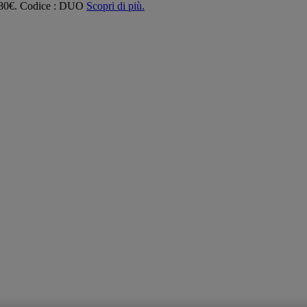
 180€. Codice : DUO
Scopri di più.