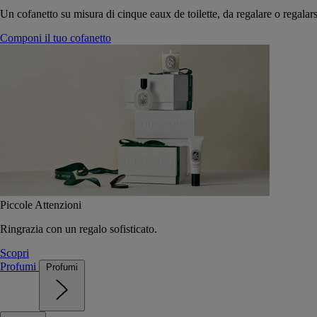
Un cofanetto su misura di cinque eaux de toilette, da regalare o regalars
Componi il tuo cofanetto
Piccole Attenzioni
Ringrazia con un regalo sofisticato.
Scopri
Profumi
Profumi