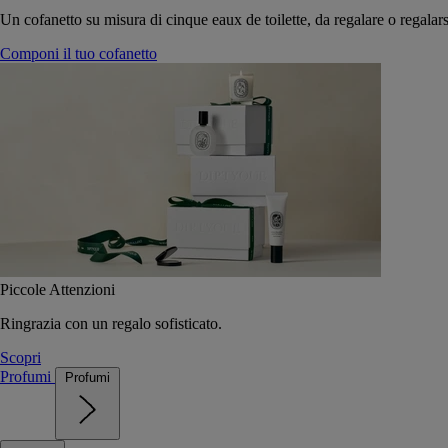
Un cofanetto su misura di cinque eaux de toilette, da regalare o regalars
Componi il tuo cofanetto
Piccole Attenzioni
Ringrazia con un regalo sofisticato.
Scopri
Profumi
Profumi