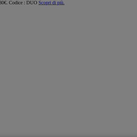
 180€. Codice : DUO
Scopri di più.