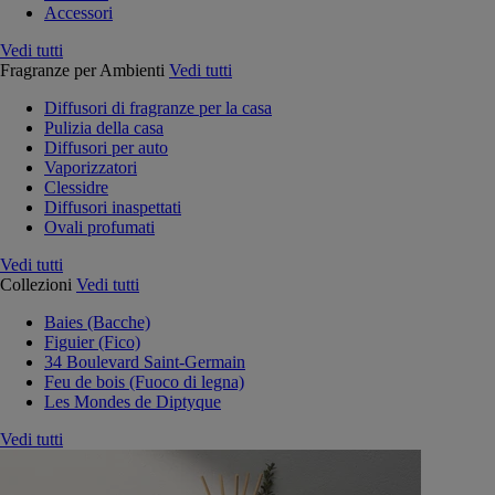
Accessori
Vedi tutti
Fragranze per Ambienti
Vedi tutti
Diffusori di fragranze per la casa
Pulizia della casa
Diffusori per auto
Vaporizzatori
Clessidre
Diffusori inaspettati
Ovali profumati
Vedi tutti
Collezioni
Vedi tutti
Baies (Bacche)
Figuier (Fico)
34 Boulevard Saint-Germain
Feu de bois (Fuoco di legna)
Les Mondes de Diptyque
Vedi tutti