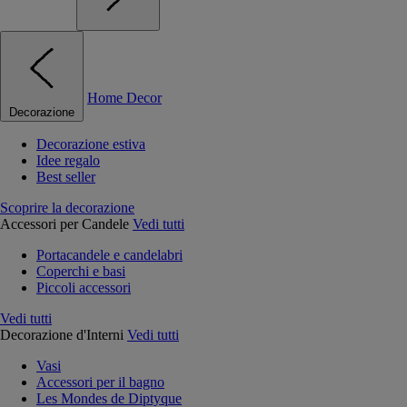
Home Decor
Decorazione
Decorazione estiva
Idee regalo
Best seller
Scoprire la decorazione
Accessori per Candele
Vedi tutti
Portacandele e candelabri
Coperchi e basi
Piccoli accessori
Vedi tutti
Decorazione d'Interni
Vedi tutti
Vasi
Accessori per il bagno
Les Mondes de Diptyque