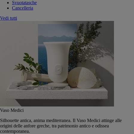
Svuotatasche
Cancelleria
Vedi tutti
Vaso Medici
Silhouette antica, anima mediterranea. Il Vaso Medici attinge alle
origini delle anfore greche, tra patrimonio antico e odissea
contemporanea.