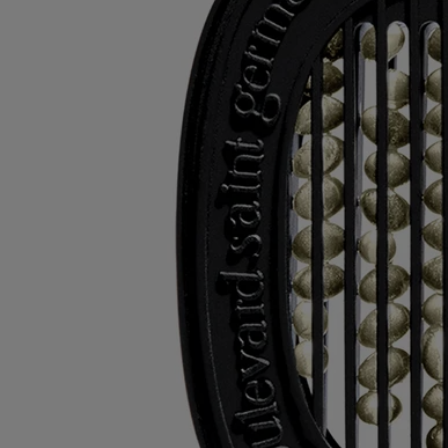
Ricaricare i tuoi prodotti
Gli inserti possono essere utilizzati con il diffusore elettrico, il diffusore
da parete e il diffusore per auto.
Istruzioni per il riciclo
Gli inserti in plastica e le scatole di cartone sono riciclabili. Si prega di
smaltirli negli appositi contenitori per la raccolta differenziata.