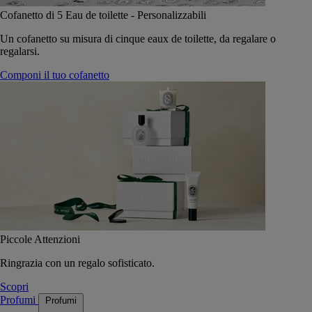
Cofanetto di 5 Eau de toilette - Personalizzabili
Un cofanetto su misura di cinque eaux de toilette, da regalare o
regalarsi.
Componi il tuo cofanetto
Piccole Attenzioni
Ringrazia con un regalo sofisticato.
Scopri
Profumi
Profumi