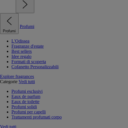
Profumi
Profumi
L'Odissea
Fragranze d'estate
Best sellers
Idee regalo
Formati di scoperta
Cofanetto Personalizzabili
Explore fragrances
Categorie
Vedi tutti
Profumi esclusivi
Eaux de parfum
Eaux de toilette
Profumi solidi
Profumi per capelli
Trattamenti profumati corpo
Vedi tutti