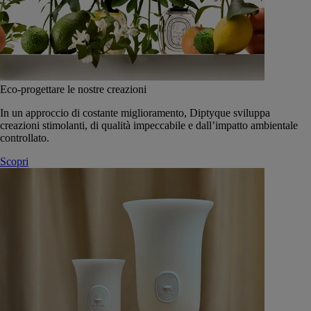
Eco-progettare le nostre creazioni
In un approccio di costante miglioramento, Diptyque sviluppa
creazioni stimolanti, di qualità impeccabile e dall’impatto ambientale
controllato.
Scopri