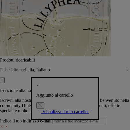
Prodotti ricaricabili
País / Idioma:
Italia, Italiano
Iscrizione alla nostra Newsletter
Aggiunto al carrello
Iscriviti alla nostra newsletter per permetterci di darti il benvenuto nella
community Diptyque e tenerti al corrente su novità, eventi, offerte
speciali e molto altro.
Visualizza il mio carrello
Indica il tuo indirizzo e-mail