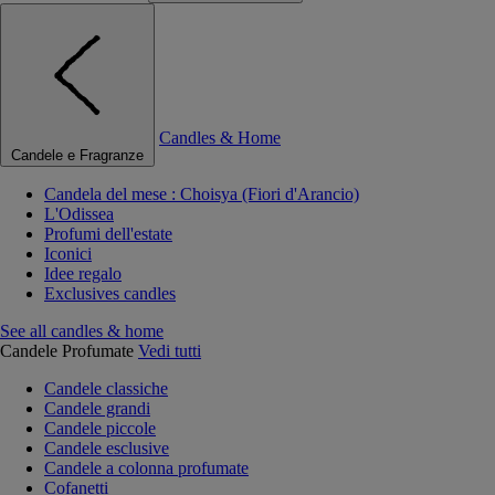
Candles & Home
Candele e Fragranze
Candela del mese : Choisya (Fiori d'Arancio)
L'Odissea
Profumi dell'estate
Iconici
Idee regalo
Exclusives candles
See all candles & home
Candele Profumate
Vedi tutti
Candele classiche
Candele grandi
Candele piccole
Candele esclusive
Candele a colonna profumate
Cofanetti