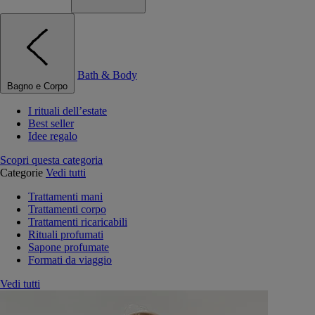
Bath & Body
Bagno e Corpo
I rituali dell’estate
Best seller
Idee regalo
Scopri questa categoria
Categorie
Vedi tutti
Trattamenti mani
Trattamenti corpo
Trattamenti ricaricabili
Rituali profumati
Sapone profumate
Formati da viaggio
Vedi tutti