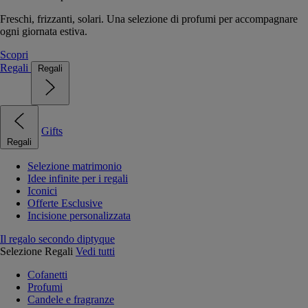
Freschi, frizzanti, solari. Una selezione di profumi per accompagnare
ogni giornata estiva.
Scopri
Regali
Regali
Gifts
Regali
Selezione matrimonio
Idee infinite per i regali
Iconici
Offerte Esclusive
Incisione personalizzata
Il regalo secondo diptyque
Selezione Regali
Vedi tutti
Cofanetti
Profumi
Candele e fragranze