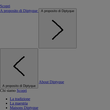
Scopri
A proposito di Diptyque
A proposito di Diptyque
About Diptyque
A proposito di Diptyque
Chi siamo
Scopri
La tradizione
La maestria
Maisons Diptyque