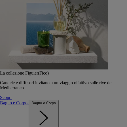
La collezione Figuier(Fico)
Candele e diffusori invitano a un viaggio olfattivo sulle rive del
Mediterraneo.
Scopri
Bagno e Corpo
Bagno e Corpo